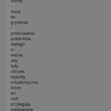
ustnej
–
służą
do
gryzienia
i
przeżuwania
pokarmów,
dlatego
to
ważne,
aby
były
zdrowe.
Aparaty
ortodontyczne,
które
do
nich
przylegają,
mimowolnie