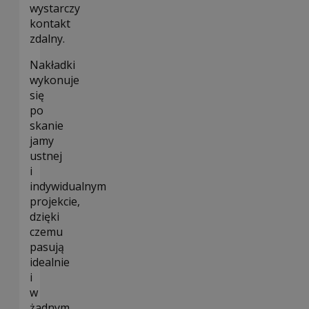
wystarczy
kontakt
zdalny.
Nakładki
wykonuje
się
po
skanie
jamy
ustnej
i
indywidualnym
projekcie,
dzięki
czemu
pasują
idealnie
i
w
żadnym