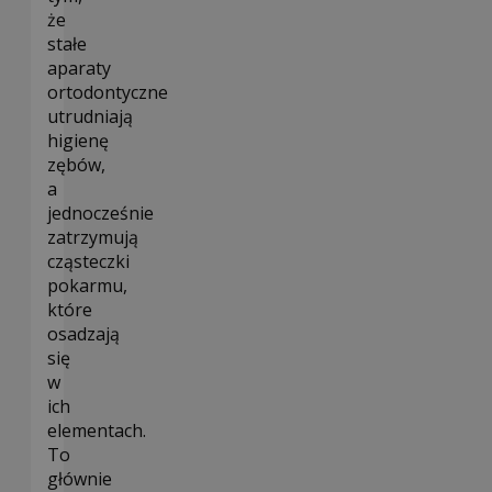
że
stałe
aparaty
ortodontyczne
utrudniają
higienę
zębów,
a
jednocześnie
zatrzymują
cząsteczki
pokarmu,
które
osadzają
się
w
ich
elementach.
To
głównie