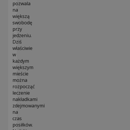
pozwala
na
większą
swobodę
przy
jedzeniu.
Dziś
właściwie
w
każdym
większym
mieście
można
rozpocząć
leczenie
nakładkami
zdejmowanymi
na
czas
posiłków.