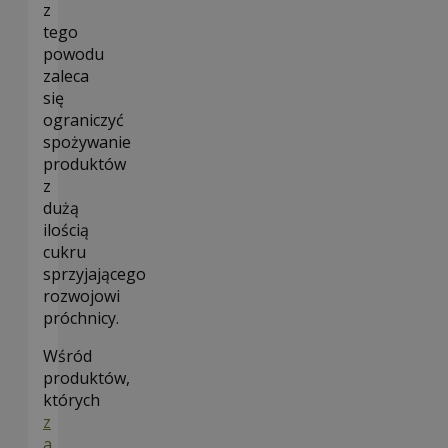
z
tego
powodu
zaleca
się
ograniczyć
spożywanie
produktów
z
dużą
ilością
cukru
sprzyjającego
rozwojowi
próchnicy.
Wśród
produktów,
których
z
a