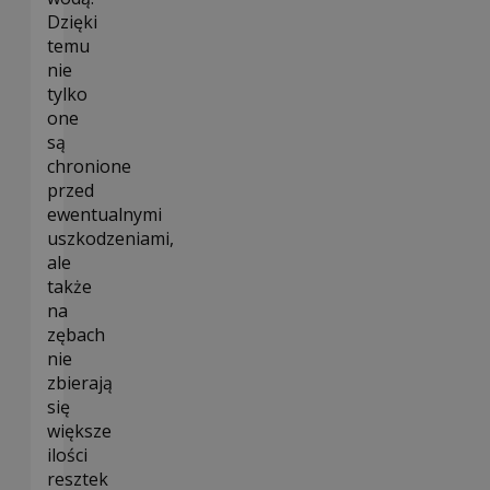
Dzięki
temu
nie
tylko
one
są
chronione
przed
ewentualnymi
uszkodzeniami,
ale
także
na
zębach
nie
zbierają
się
większe
ilości
resztek