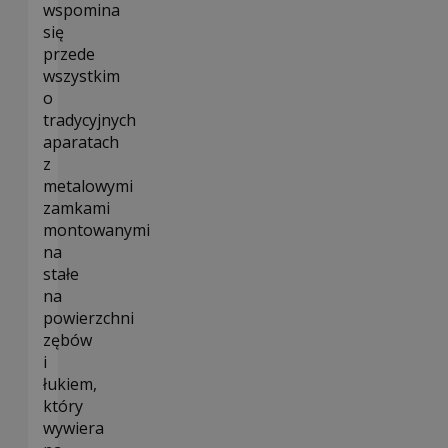
wspomina
się
przede
wszystkim
o
tradycyjnych
aparatach
z
metalowymi
zamkami
montowanymi
na
stałe
na
powierzchni
zębów
i
łukiem,
który
wywiera