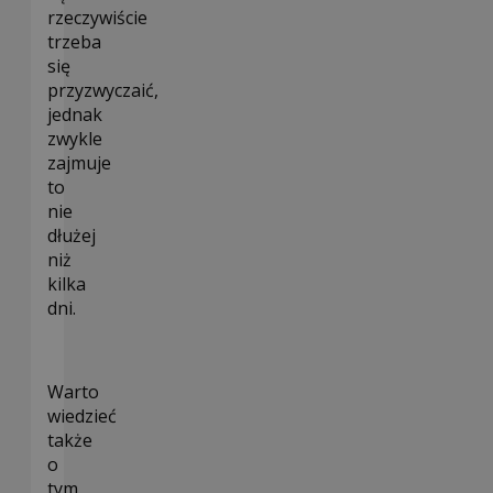
rzeczywiście
trzeba
się
przyzwyczaić,
jednak
zwykle
zajmuje
to
nie
dłużej
niż
kilka
dni.
Warto
wiedzieć
także
o
tym,