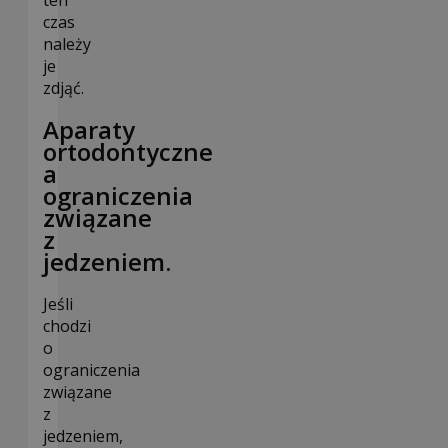
ten
czas
należy
je
zdjąć.
Aparaty
ortodontyczne
a
ograniczenia
związane
z
jedzeniem.
Jeśli
chodzi
o
ograniczenia
związane
z
jedzeniem,