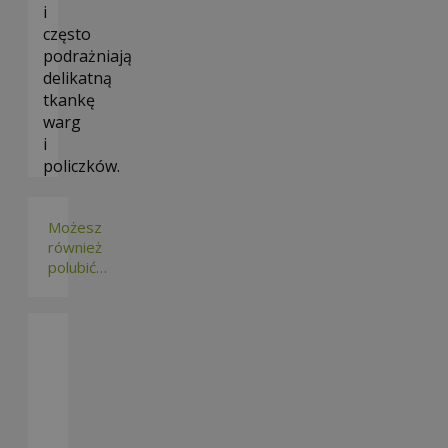
i
często
podrażniają
delikatną
tkankę
warg
i
policzków.
Możesz
również
polubić…