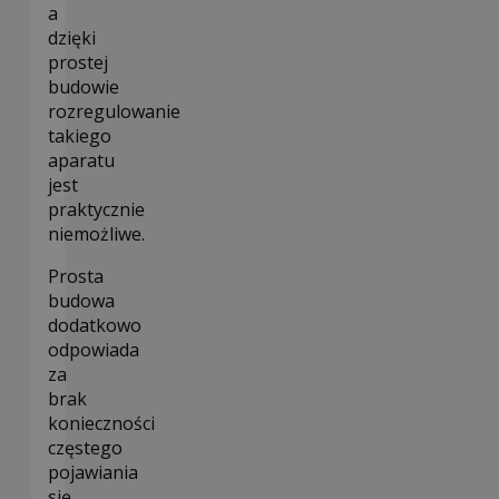
a
dzięki
prostej
budowie
rozregulowanie
takiego
aparatu
jest
praktycznie
niemożliwe.
Prosta
budowa
dodatkowo
odpowiada
za
brak
konieczności
częstego
pojawiania
się