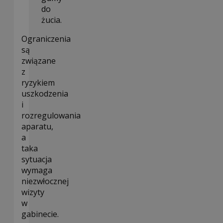
do
żucia.
Ograniczenia
są
związane
z
ryzykiem
uszkodzenia
i
rozregulowania
aparatu,
a
taka
sytuacja
wymaga
niezwłocznej
wizyty
w
gabinecie.