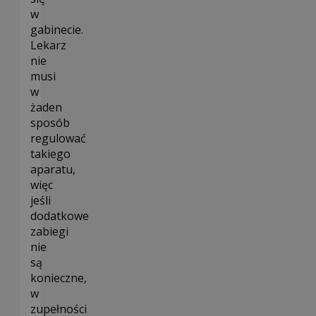
w
gabinecie.
Lekarz
nie
musi
w
żaden
sposób
regulować
takiego
aparatu,
więc
jeśli
dodatkowe
zabiegi
nie
są
konieczne,
w
zupełności