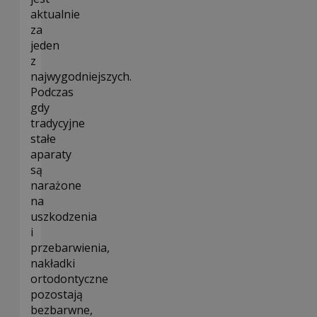
aktualnie
za
jeden
z
najwygodniejszych.
Podczas
gdy
tradycyjne
stałe
aparaty
są
narażone
na
uszkodzenia
i
przebarwienia,
nakładki
ortodontyczne
pozostają
bezbarwne,