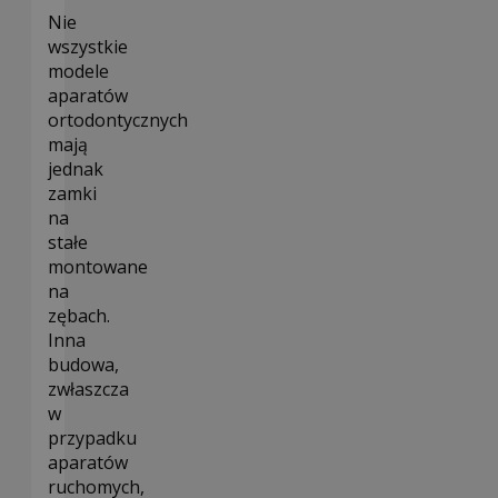
Nie
wszystkie
modele
aparatów
ortodontycznych
mają
jednak
zamki
na
stałe
montowane
na
zębach.
Inna
budowa,
zwłaszcza
w
przypadku
aparatów
ruchomych,