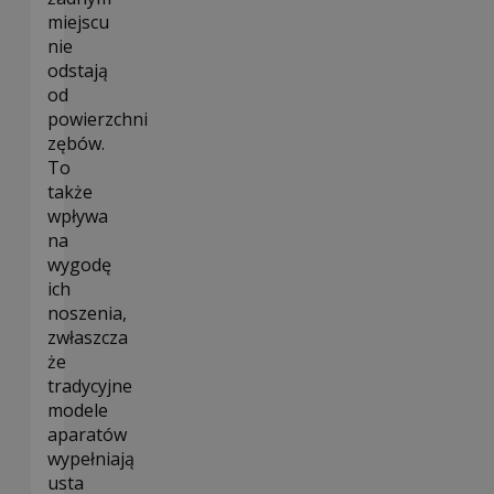
miejscu
nie
odstają
od
powierzchni
zębów.
To
także
wpływa
na
wygodę
ich
noszenia,
zwłaszcza
że
tradycyjne
modele
aparatów
wypełniają
usta