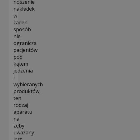
noszenie
nakładek
w
żaden
sposób
nie
ogranicza
pacjentów
pod
kątem
jedzenia
i
wybieranych
produktów,
ten
rodzaj
aparatu
na
zęby
uważany
jest