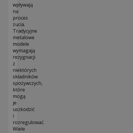
wpływają
na
proces
żucia.
Tradycyjne
metalowe
modele
wymagają
rezygnacji
z
niektórych
składników
spożywczych,
które
mogą
je
uszkodzić
i
rozregulować.
Wiele