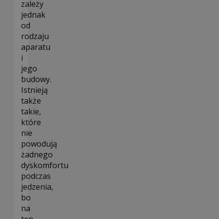
zależy
jednak
od
rodzaju
aparatu
i
jego
budowy.
Istnieją
także
takie,
które
nie
powodują
żadnego
dyskomfortu
podczas
jedzenia,
bo
na