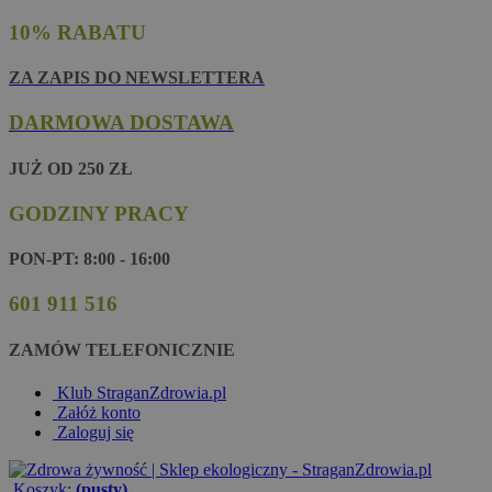
10% RABATU
ZA ZAPIS DO NEWSLETTERA
DARMOWA DOSTAWA
JUŻ OD 250 ZŁ
GODZINY PRACY
PON-PT: 8:00 - 16:00
601 911 516
ZAMÓW TELEFONICZNIE
Klub StraganZdrowia.pl
Załóż konto
Zaloguj się
Koszyk:
(pusty)