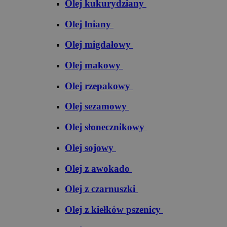
Olej kukurydziany
Olej lniany
Olej migdałowy
Olej makowy
Olej rzepakowy
Olej sezamowy
Olej słonecznikowy
Olej sojowy
Olej z awokado
Olej z czarnuszki
Olej z kiełków pszenicy