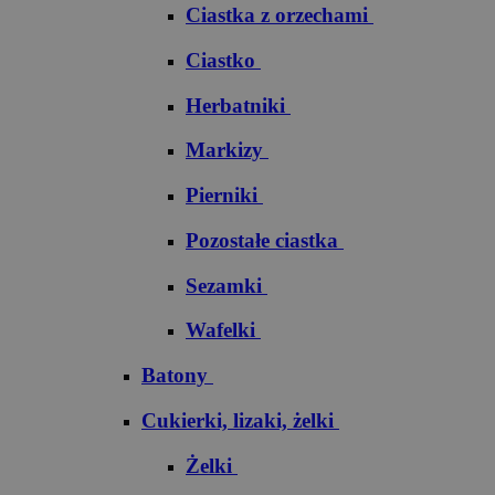
Ciastka z orzechami
Ciastko
Herbatniki
Markizy
Pierniki
Pozostałe ciastka
Sezamki
Wafelki
Batony
Cukierki, lizaki, żelki
Żelki