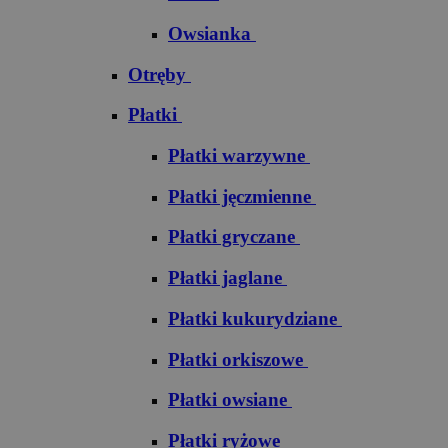
Owsianka
Otręby
Płatki
Płatki warzywne
Płatki jęczmienne
Płatki gryczane
Płatki jaglane
Płatki kukurydziane
Płatki orkiszowe
Płatki owsiane
Płatki ryżowe