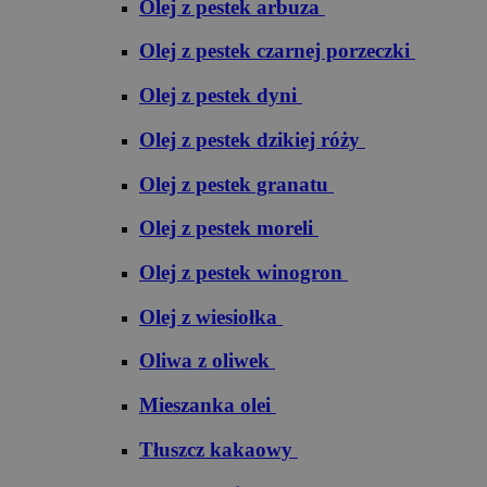
Olej z pestek arbuza
Olej z pestek czarnej porzeczki
Olej z pestek dyni
Olej z pestek dzikiej róży
Olej z pestek granatu
Olej z pestek moreli
Olej z pestek winogron
Olej z wiesiołka
Oliwa z oliwek
Mieszanka olei
Tłuszcz kakaowy