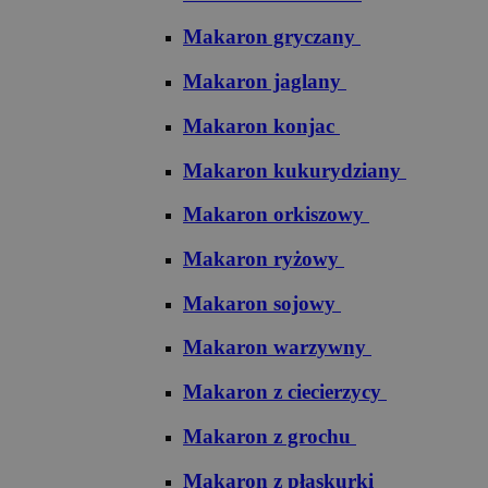
Makaron gryczany
Makaron jaglany
Makaron konjac
Makaron kukurydziany
Makaron orkiszowy
Makaron ryżowy
Makaron sojowy
Makaron warzywny
Makaron z ciecierzycy
Makaron z grochu
Makaron z płaskurki