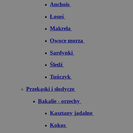
Anchois
Łosoś
Makrela
Owoce morza
Sardynki
Śledź
Tuńczyk
Przekąski i słodycze
Bakalie - orzechy
Kasztany jadalne
Kokos