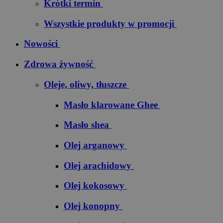
Krótki termin
Wszystkie produkty w promocji
Nowości
Zdrowa żywność
Oleje, oliwy, tłuszcze
Masło klarowane Ghee
Masło shea
Olej arganowy
Olej arachidowy
Olej kokosowy
Olej konopny