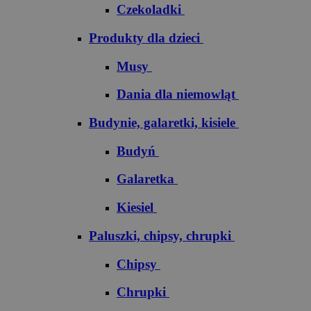
Czekoladki
Produkty dla dzieci
Musy
Dania dla niemowląt
Budynie, galaretki, kisiele
Budyń
Galaretka
Kiesiel
Paluszki, chipsy, chrupki
Chipsy
Chrupki