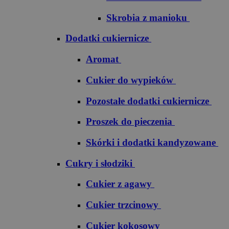
Skrobia z manioku
Dodatki cukiernicze
Aromat
Cukier do wypieków
Pozostałe dodatki cukiernicze
Proszek do pieczenia
Skórki i dodatki kandyzowane
Cukry i słodziki
Cukier z agawy
Cukier trzcinowy
Cukier kokosowy