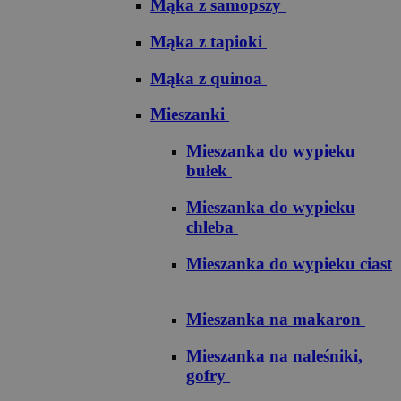
Mąka z samopszy
Mąka z tapioki
Mąka z quinoa
Mieszanki
Mieszanka do wypieku
bułek
Mieszanka do wypieku
chleba
Mieszanka do wypieku ciast
Mieszanka na makaron
Mieszanka na naleśniki,
gofry