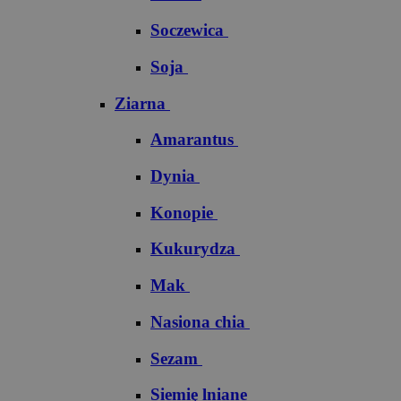
Soczewica
Soja
Ziarna
Amarantus
Dynia
Konopie
Kukurydza
Mak
Nasiona chia
Sezam
Siemię lniane