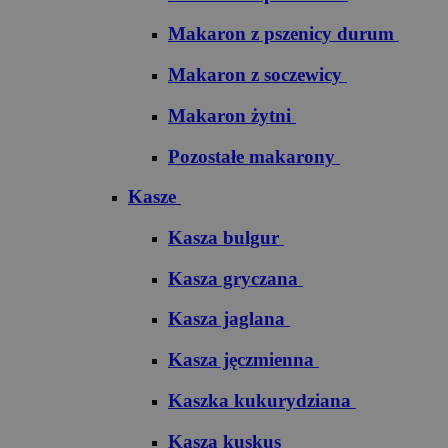
Makaron z pszenicy durum
Makaron z soczewicy
Makaron żytni
Pozostałe makarony
Kasze
Kasza bulgur
Kasza gryczana
Kasza jaglana
Kasza jęczmienna
Kaszka kukurydziana
Kasza kuskus