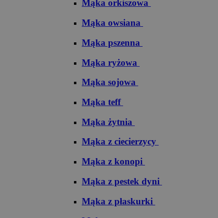
Mąka orkiszowa
Mąka owsiana
Mąka pszenna
Mąka ryżowa
Mąka sojowa
Mąka teff
Mąka żytnia
Mąka z ciecierzycy
Mąka z konopi
Mąka z pestek dyni
Mąka z płaskurki