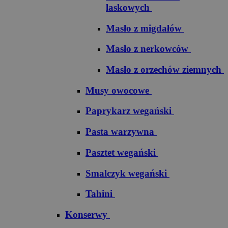
laskowych
Masło z migdałów
Masło z nerkowców
Masło z orzechów ziemnych
Musy owocowe
Paprykarz wegański
Pasta warzywna
Pasztet wegański
Smalczyk wegański
Tahini
Konserwy