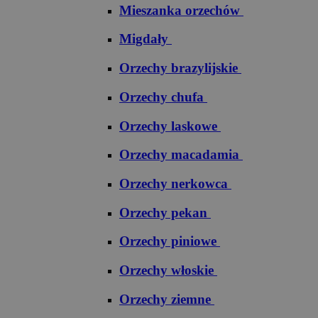
Mieszanka orzechów
Migdały
Orzechy brazylijskie
Orzechy chufa
Orzechy laskowe
Orzechy macadamia
Orzechy nerkowca
Orzechy pekan
Orzechy piniowe
Orzechy włoskie
Orzechy ziemne