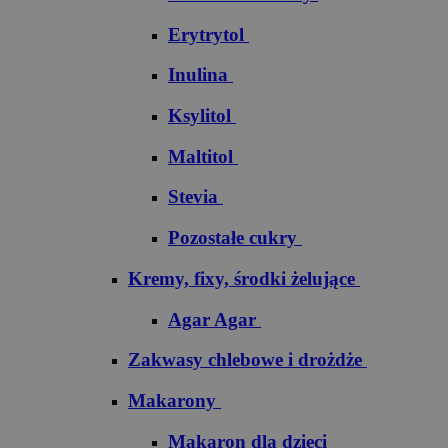
Erytrytol
Inulina
Ksylitol
Maltitol
Stevia
Pozostałe cukry
Kremy, fixy, środki żelujące
Agar Agar
Zakwasy chlebowe i drożdże
Makarony
Makaron dla dzieci