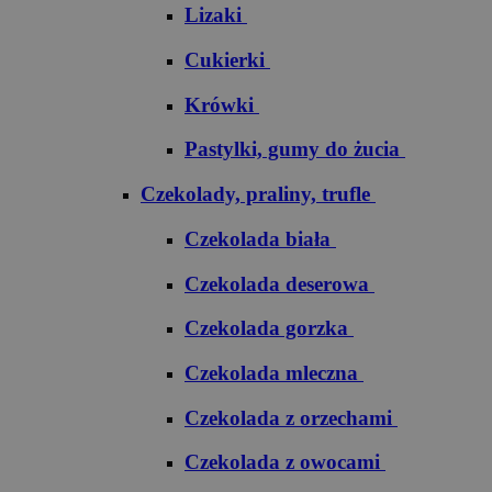
Lizaki
Cukierki
Krówki
Pastylki, gumy do żucia
Czekolady, praliny, trufle
Czekolada biała
Czekolada deserowa
Czekolada gorzka
Czekolada mleczna
Czekolada z orzechami
Czekolada z owocami