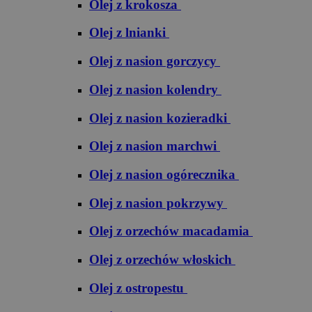
Olej z krokosza
Olej z lnianki
Olej z nasion gorczycy
Olej z nasion kolendry
Olej z nasion kozieradki
Olej z nasion marchwi
Olej z nasion ogórecznika
Olej z nasion pokrzywy
Olej z orzechów macadamia
Olej z orzechów włoskich
Olej z ostropestu