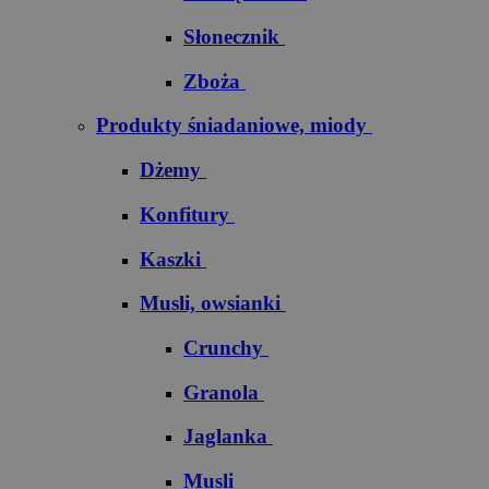
Słonecznik
Zboża
Produkty śniadaniowe, miody
Dżemy
Konfitury
Kaszki
Musli, owsianki
Crunchy
Granola
Jaglanka
Musli