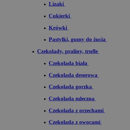
Lizaki
Cukierki
Krówki
Pastylki, gumy do żucia
Czekolady, praliny, trufle
Czekolada biała
Czekolada deserowa
Czekolada gorzka
Czekolada mleczna
Czekolada z orzechami
Czekolada z owocami