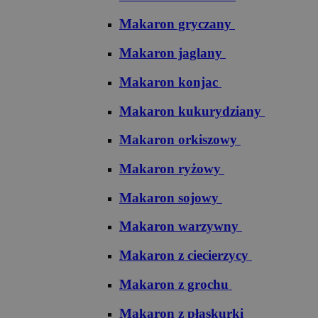
Makaron gryczany
Makaron jaglany
Makaron konjac
Makaron kukurydziany
Makaron orkiszowy
Makaron ryżowy
Makaron sojowy
Makaron warzywny
Makaron z ciecierzycy
Makaron z grochu
Makaron z płaskurki