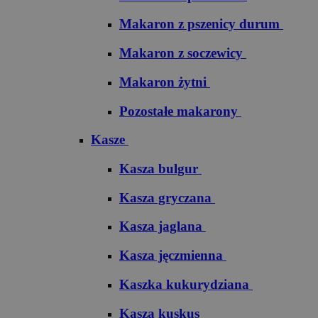
Makaron z pszenicy durum
Makaron z soczewicy
Makaron żytni
Pozostałe makarony
Kasze
Kasza bulgur
Kasza gryczana
Kasza jaglana
Kasza jęczmienna
Kaszka kukurydziana
Kasza kuskus