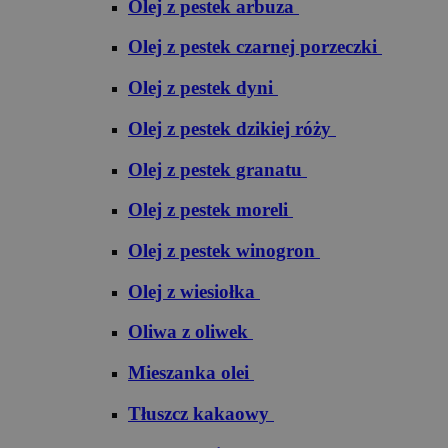
Olej z pestek arbuza
Olej z pestek czarnej porzeczki
Olej z pestek dyni
Olej z pestek dzikiej róży
Olej z pestek granatu
Olej z pestek moreli
Olej z pestek winogron
Olej z wiesiołka
Oliwa z oliwek
Mieszanka olei
Tłuszcz kakaowy