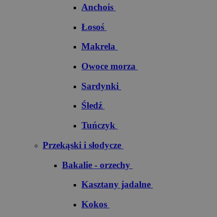
Anchois
Łosoś
Makrela
Owoce morza
Sardynki
Śledź
Tuńczyk
Przekąski i słodycze
Bakalie - orzechy
Kasztany jadalne
Kokos