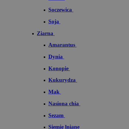
Soczewica
Soja
Ziarna
Amarantus
Dynia
Konopie
Kukurydza
Mak
Nasiona chia
Sezam
Siemię lniane