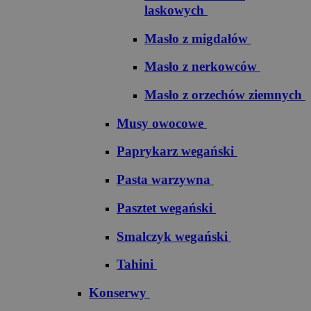
laskowych
Masło z migdałów
Masło z nerkowców
Masło z orzechów ziemnych
Musy owocowe
Paprykarz wegański
Pasta warzywna
Pasztet wegański
Smalczyk wegański
Tahini
Konserwy