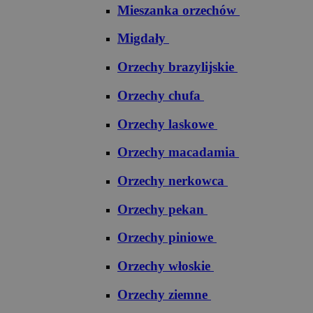
Mieszanka orzechów
Migdały
Orzechy brazylijskie
Orzechy chufa
Orzechy laskowe
Orzechy macadamia
Orzechy nerkowca
Orzechy pekan
Orzechy piniowe
Orzechy włoskie
Orzechy ziemne