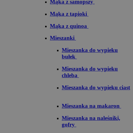
Mąka z samopszy
Mąka z tapioki
Mąka z quinoa
Mieszanki
Mieszanka do wypieku
bułek
Mieszanka do wypieku
chleba
Mieszanka do wypieku ciast
Mieszanka na makaron
Mieszanka na naleśniki,
gofry