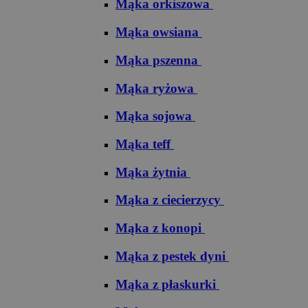
Mąka orkiszowa
Mąka owsiana
Mąka pszenna
Mąka ryżowa
Mąka sojowa
Mąka teff
Mąka żytnia
Mąka z ciecierzycy
Mąka z konopi
Mąka z pestek dyni
Mąka z płaskurki