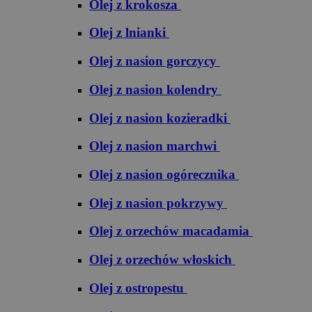
Olej z krokosza
Olej z lnianki
Olej z nasion gorczycy
Olej z nasion kolendry
Olej z nasion kozieradki
Olej z nasion marchwi
Olej z nasion ogórecznika
Olej z nasion pokrzywy
Olej z orzechów macadamia
Olej z orzechów włoskich
Olej z ostropestu