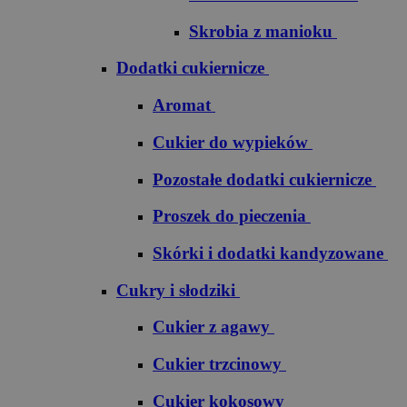
Skrobia z manioku
Dodatki cukiernicze
Aromat
Cukier do wypieków
Pozostałe dodatki cukiernicze
Proszek do pieczenia
Skórki i dodatki kandyzowane
Cukry i słodziki
Cukier z agawy
Cukier trzcinowy
Cukier kokosowy