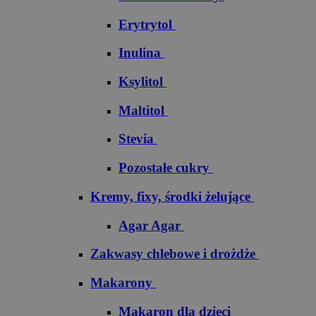
Erytrytol
Inulina
Ksylitol
Maltitol
Stevia
Pozostałe cukry
Kremy, fixy, środki żelujące
Agar Agar
Zakwasy chlebowe i drożdże
Makarony
Makaron dla dzieci