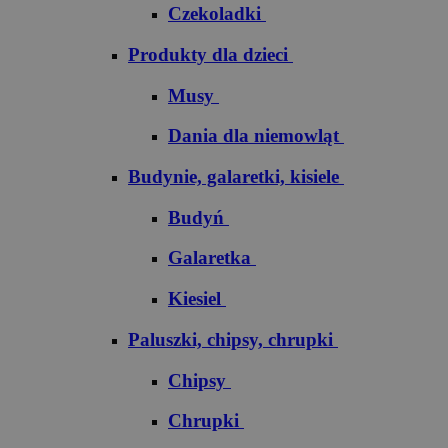
Czekoladki
Produkty dla dzieci
Musy
Dania dla niemowląt
Budynie, galaretki, kisiele
Budyń
Galaretka
Kiesiel
Paluszki, chipsy, chrupki
Chipsy
Chrupki