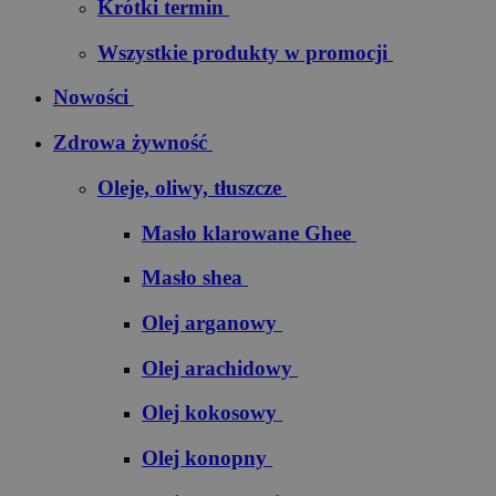
Krótki termin
Wszystkie produkty w promocji
Nowości
Zdrowa żywność
Oleje, oliwy, tłuszcze
Masło klarowane Ghee
Masło shea
Olej arganowy
Olej arachidowy
Olej kokosowy
Olej konopny