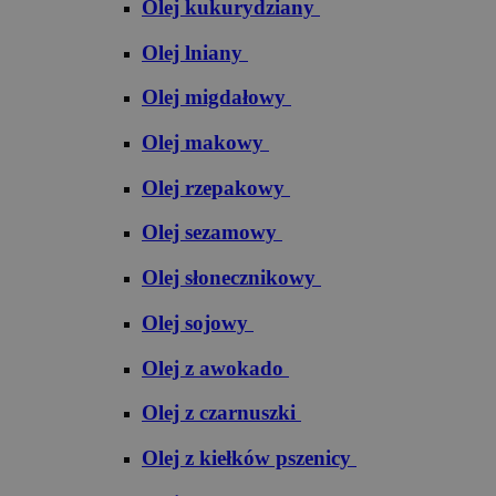
Olej kukurydziany
Olej lniany
Olej migdałowy
Olej makowy
Olej rzepakowy
Olej sezamowy
Olej słonecznikowy
Olej sojowy
Olej z awokado
Olej z czarnuszki
Olej z kiełków pszenicy