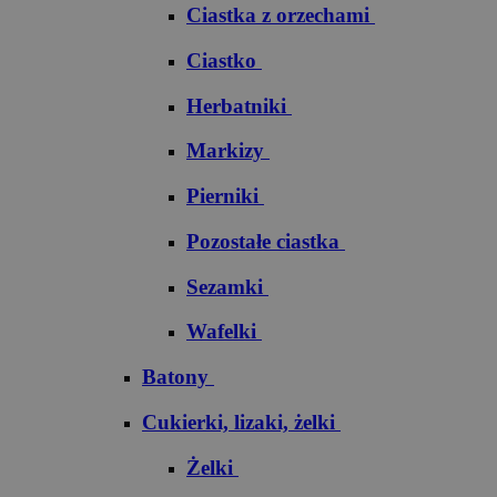
Ciastka z orzechami
Ciastko
Herbatniki
Markizy
Pierniki
Pozostałe ciastka
Sezamki
Wafelki
Batony
Cukierki, lizaki, żelki
Żelki