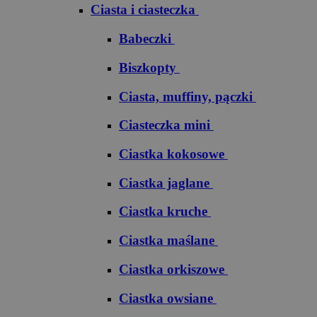
Ciasta i ciasteczka
Babeczki
Biszkopty
Ciasta, muffiny, pączki
Ciasteczka mini
Ciastka kokosowe
Ciastka jaglane
Ciastka kruche
Ciastka maślane
Ciastka orkiszowe
Ciastka owsiane