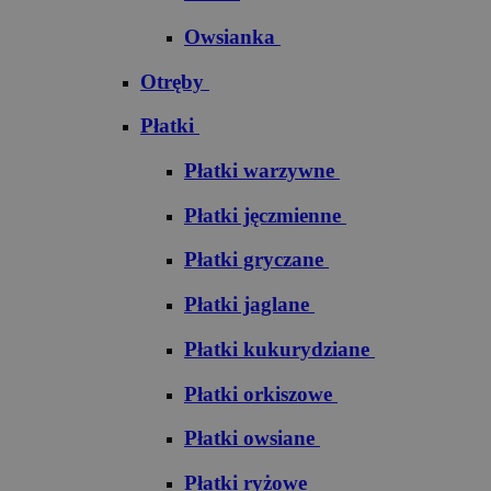
Owsianka
Otręby
Płatki
Płatki warzywne
Płatki jęczmienne
Płatki gryczane
Płatki jaglane
Płatki kukurydziane
Płatki orkiszowe
Płatki owsiane
Płatki ryżowe