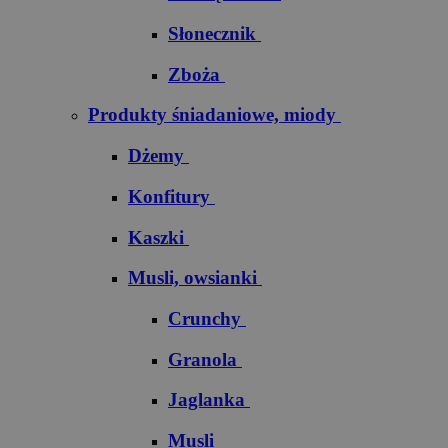
Słonecznik
Zboża
Produkty śniadaniowe, miody
Dżemy
Konfitury
Kaszki
Musli, owsianki
Crunchy
Granola
Jaglanka
Musli