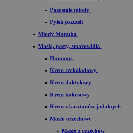
Pozostałe miody
Pyłek pszczeli
Miody Manuka
Masła, pasty, smarowidła
Hummus
Krem czekoladowy
Krem daktylowy
Krem kokosowy
Krem z kasztanów jadalnych
Masło orzechowe
Masło z orzechów