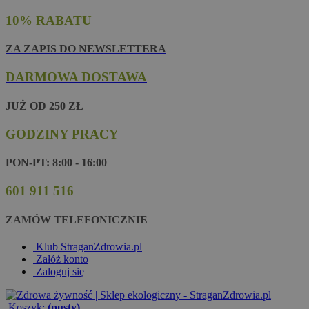
10% RABATU
ZA ZAPIS DO NEWSLETTERA
DARMOWA DOSTAWA
JUŻ OD 250 ZŁ
GODZINY PRACY
PON-PT: 8:00 - 16:00
601 911 516
ZAMÓW TELEFONICZNIE
Klub StraganZdrowia.pl
Załóż konto
Zaloguj się
Koszyk:
(pusty)