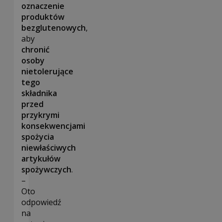
oznaczenie
produktów
bezglutenowych
,
aby
chronić
osoby
nietolerujące
tego
składnika
przed
przykrymi
konsekwencjami
spożycia
niewłaściwych
artykułów
spożywczych
.
–
Oto
odpowiedź
na