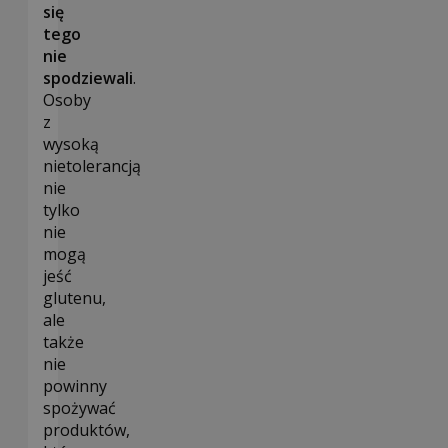
się
tego
nie
spodziewali
.
Osoby
z
wysoką
nietolerancją
nie
tylko
nie
mogą
jeść
glutenu,
ale
także
nie
powinny
spożywać
produktów,