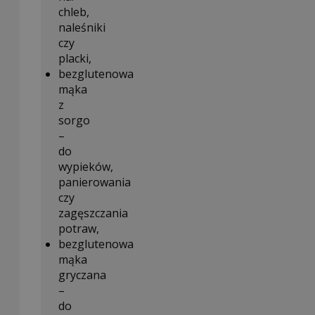
chleb,
naleśniki
czy
placki,
bezglutenowa
mąka
z
sorgo
–
do
wypieków,
panierowania
czy
zagęszczania
potraw,
bezglutenowa
mąka
gryczana
–
do