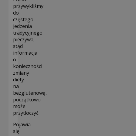
przywykliśmy
do
częstego
jedzenia
tradycyjnego
pieczywa,
stąd
informacja
o
konieczności
zmiany
diety
na
bezglutenową,
początkowo
może
przytłoczyć.
Pojawia
się