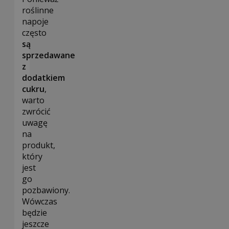
roślinne
napoje
często
są
sprzedawane
z
dodatkiem
cukru
,
warto
zwrócić
uwagę
na
produkt,
który
jest
go
pozbawiony.
Wówczas
będzie
jeszcze