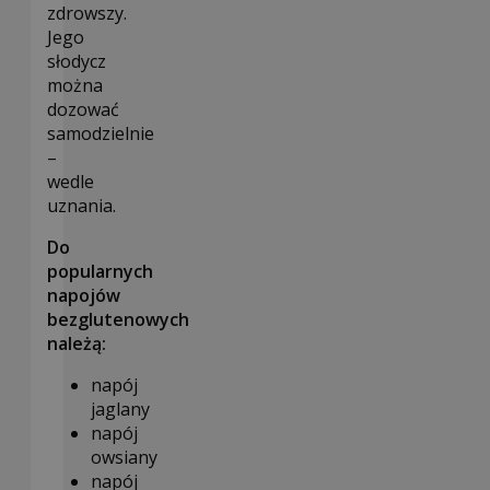
zdrowszy.
Jego
słodycz
można
dozować
samodzielnie
–
wedle
uznania.
Do
popularnych
napojów
bezglutenowych
należą:
napój
jaglany
napój
owsiany
napój