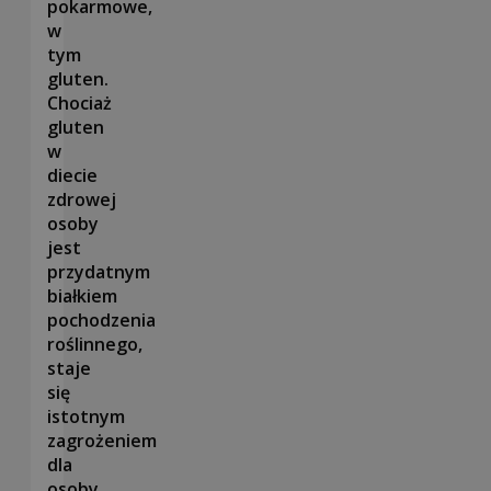
pokarmowe,
w
tym
gluten.
Chociaż
gluten
w
diecie
zdrowej
osoby
jest
przydatnym
białkiem
pochodzenia
roślinnego,
staje
się
istotnym
zagrożeniem
dla
osoby,