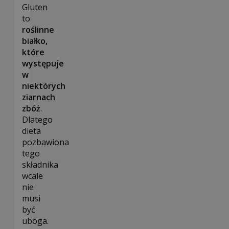
Gluten
to
roślinne
białko,
które
występuje
w
niektórych
ziarnach
zbóż
.
Dlatego
dieta
pozbawiona
tego
składnika
wcale
nie
musi
być
uboga.