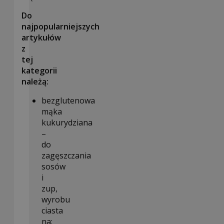
Do
najpopularniejszych
artykułów
z
tej
kategorii
należą:
bezglutenowa
mąka
kukurydziana
–
do
zagęszczania
sosów
i
zup,
wyrobu
ciasta
na: