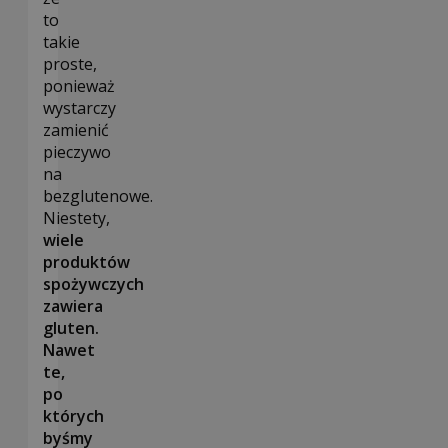
to
takie
proste,
ponieważ
wystarczy
zamienić
pieczywo
na
bezglutenowe.
Niestety,
wiele
produktów
spożywczych
zawiera
gluten.
Nawet
te,
po
których
byśmy