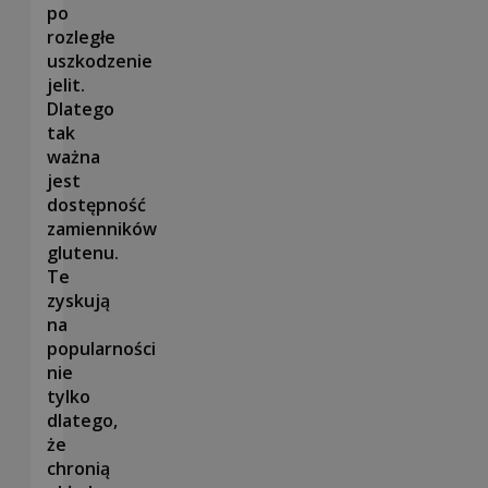
po
rozległe
uszkodzenie
jelit.
Dlatego
tak
ważna
jest
dostępność
zamienników
glutenu.
Te
zyskują
na
popularności
nie
tylko
dlatego,
że
chronią