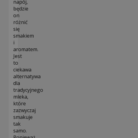
napój,
będzie
on
różnić
się
smakiem
i
aromatem.
Jest
to
ciekawa
alternatywa
dla
tradycyjnego
mleka,
które
zazwyczaj
smakuje
tak
samo.
Ponieważ