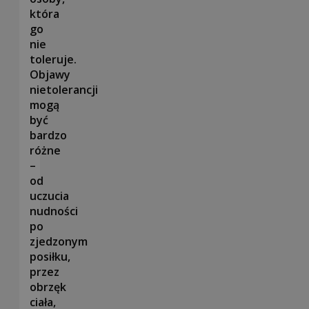
która
go
nie
toleruje.
Objawy
nietolerancji
mogą
być
bardzo
różne
–
od
uczucia
nudności
po
zjedzonym
posiłku,
przez
obrzęk
ciała,