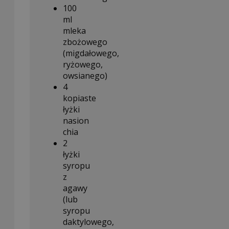
100
ml
mleka
zbożowego
(migdałowego,
ryżowego,
owsianego)
4
kopiaste
łyżki
nasion
chia
2
łyżki
syropu
z
agawy
(lub
syropu
daktylowego,