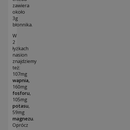
zawiera
około
3g
błonnika.
W
2
łyżkach
nasion
znajdziemy
też:
107mg
wapnia,
160mg
fosforu
,
105mg
potasu
,
59mg
magnezu
.
Oprócz