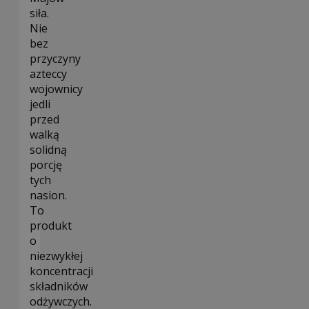
siła.
Nie
bez
przyczyny
azteccy
wojownicy
jedli
przed
walką
solidną
porcję
tych
nasion.
To
produkt
o
niezwykłej
koncentracji
składników
odżywczych.