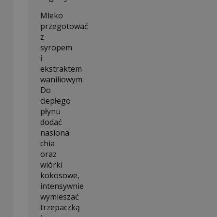
Mleko
przegotować
z
syropem
i
ekstraktem
waniliowym.
Do
ciepłego
płynu
dodać
nasiona
chia
oraz
wiórki
kokosowe,
intensywnie
wymieszać
trzepaczką