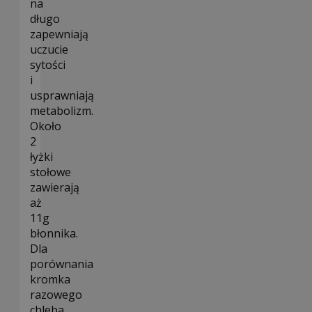
na
długo
zapewniają
uczucie
sytości
i
usprawniają
metabolizm.
Około
2
łyżki
stołowe
zawierają
aż
11g
błonnika.
Dla
porównania
kromka
razowego
chleba