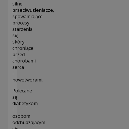
silne
przeciwutleniacze
,
spowalniające
procesy
starzenia
się
skóry,
chroniące
przed
chorobami
serca
i
nowotworami.
Polecane
są
diabetykom
i
osobom
odchudzającym
się