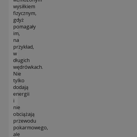
wysiłkiem
fizycznym,
gdyż
pomagały
im,
na
przykład,
w
długich
wędrówkach.
Nie
tylko
dodają
energii
i
nie
obciążają
przewodu
pokarmowego,
ale