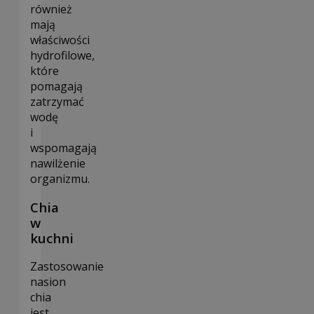
również
mają
właściwości
hydrofilowe,
które
pomagają
zatrzymać
wodę
i
wspomagają
nawilżenie
organizmu.
Chia
w
kuchni
Zastosowanie
nasion
chia
jest