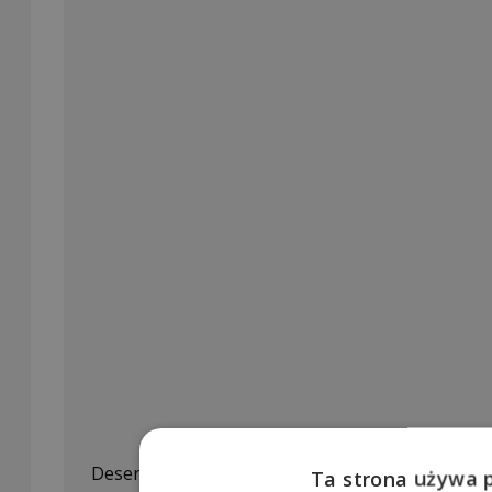
Deser z Chia
Ta strona używa 