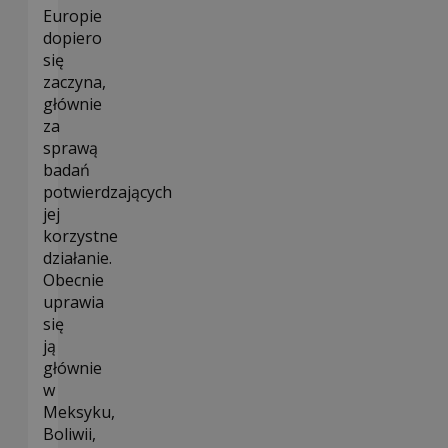
Europie
dopiero
się
zaczyna,
głównie
za
sprawą
badań
potwierdzających
jej
korzystne
działanie.
Obecnie
uprawia
się
ją
głównie
w
Meksyku,
Boliwii,