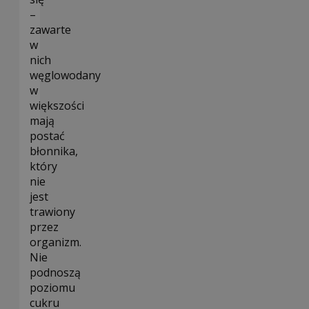
–
zawarte
w
nich
węglowodany
w
większości
mają
postać
błonnika,
który
nie
jest
trawiony
przez
organizm.
Nie
podnoszą
poziomu
cukru