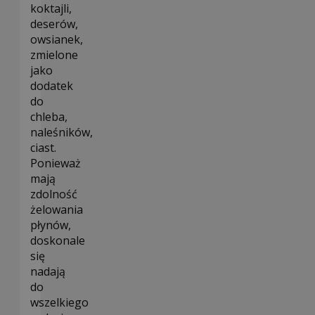
koktajli,
deserów,
owsianek,
zmielone
jako
dodatek
do
chleba,
naleśników,
ciast.
Ponieważ
mają
zdolność
żelowania
płynów,
doskonale
się
nadają
do
wszelkiego