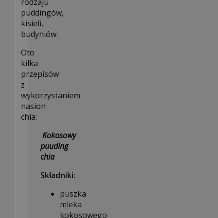
rodzaju
puddingów,
kisieli,
budyniów.
Oto
kilka
przepisów
z
wykorzystaniem
nasion
chia:
Kokosowy
puuding
chia
Składniki:
puszka
mleka
kokosowego