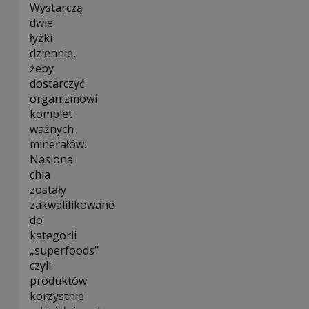
Wystarczą
dwie
łyżki
dziennie,
żeby
dostarczyć
organizmowi
komplet
ważnych
minerałów.
Nasiona
chia
zostały
zakwalifikowane
do
kategorii
„superfoods”
czyli
produktów
korzystnie