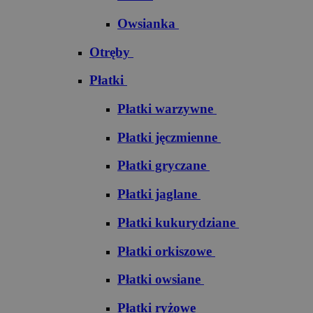
Owsianka
Otręby
Płatki
Płatki warzywne
Płatki jęczmienne
Płatki gryczane
Płatki jaglane
Płatki kukurydziane
Płatki orkiszowe
Płatki owsiane
Płatki ryżowe