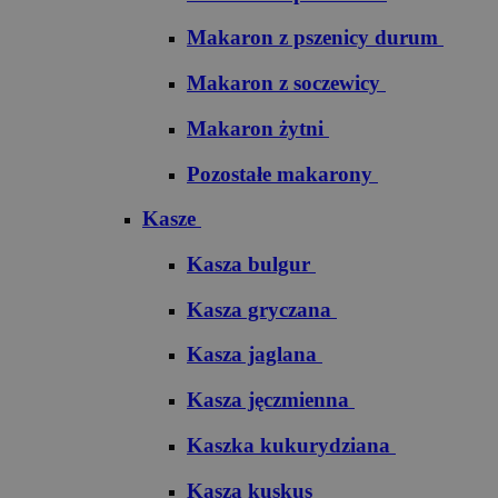
Makaron z pszenicy durum
Makaron z soczewicy
Makaron żytni
Pozostałe makarony
Kasze
Kasza bulgur
Kasza gryczana
Kasza jaglana
Kasza jęczmienna
Kaszka kukurydziana
Kasza kuskus