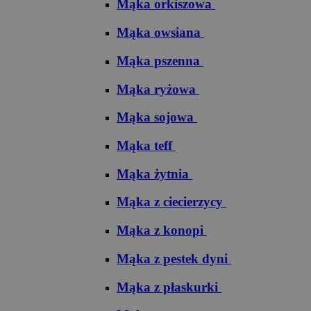
Mąka orkiszowa
Mąka owsiana
Mąka pszenna
Mąka ryżowa
Mąka sojowa
Mąka teff
Mąka żytnia
Mąka z ciecierzycy
Mąka z konopi
Mąka z pestek dyni
Mąka z płaskurki