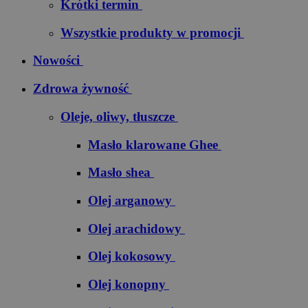
Krótki termin
Wszystkie produkty w promocji
Nowości
Zdrowa żywność
Oleje, oliwy, tłuszcze
Masło klarowane Ghee
Masło shea
Olej arganowy
Olej arachidowy
Olej kokosowy
Olej konopny