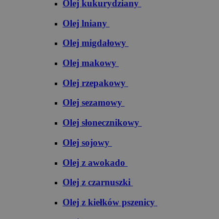
Olej kukurydziany
Olej lniany
Olej migdałowy
Olej makowy
Olej rzepakowy
Olej sezamowy
Olej słonecznikowy
Olej sojowy
Olej z awokado
Olej z czarnuszki
Olej z kiełków pszenicy