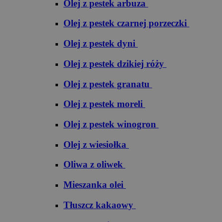
Olej z pestek arbuza
Olej z pestek czarnej porzeczki
Olej z pestek dyni
Olej z pestek dzikiej róży
Olej z pestek granatu
Olej z pestek moreli
Olej z pestek winogron
Olej z wiesiołka
Oliwa z oliwek
Mieszanka olei
Tłuszcz kakaowy