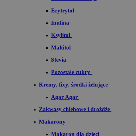
Erytrytol
Inulina
Ksylitol
Maltitol
Stevia
Pozostałe cukry
Kremy, fixy, środki żelujące
Agar Agar
Zakwasy chlebowe i drożdże
Makarony
Makaron dla dzieci