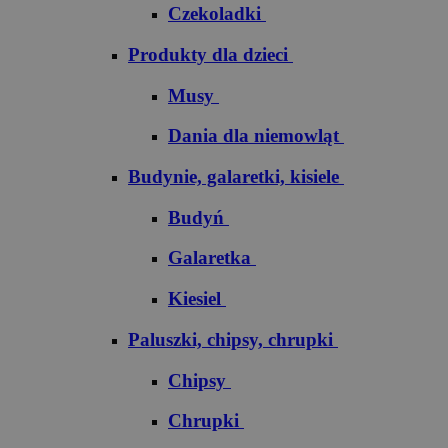
Czekoladki
Produkty dla dzieci
Musy
Dania dla niemowląt
Budynie, galaretki, kisiele
Budyń
Galaretka
Kiesiel
Paluszki, chipsy, chrupki
Chipsy
Chrupki