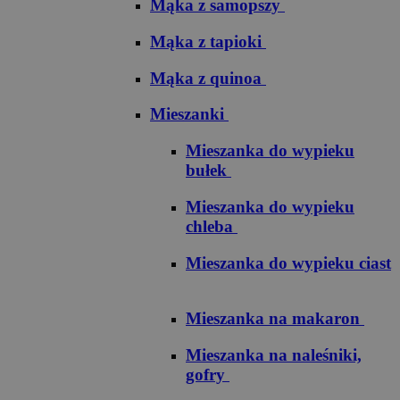
Mąka z samopszy
Mąka z tapioki
Mąka z quinoa
Mieszanki
Mieszanka do wypieku
bułek
Mieszanka do wypieku
chleba
Mieszanka do wypieku ciast
Mieszanka na makaron
Mieszanka na naleśniki,
gofry