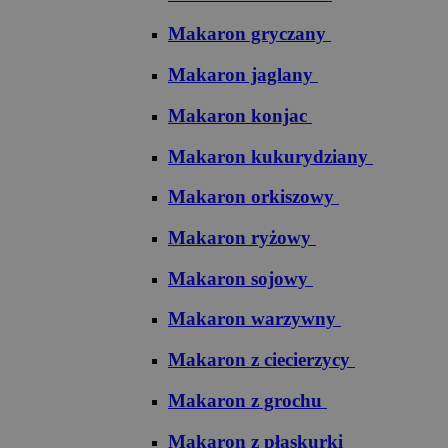
Makaron gryczany
Makaron jaglany
Makaron konjac
Makaron kukurydziany
Makaron orkiszowy
Makaron ryżowy
Makaron sojowy
Makaron warzywny
Makaron z ciecierzycy
Makaron z grochu
Makaron z płaskurki