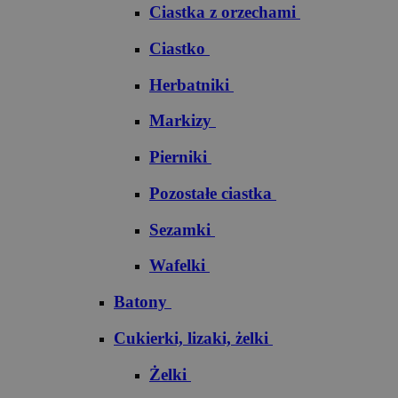
Ciastka z orzechami
Ciastko
Herbatniki
Markizy
Pierniki
Pozostałe ciastka
Sezamki
Wafelki
Batony
Cukierki, lizaki, żelki
Żelki