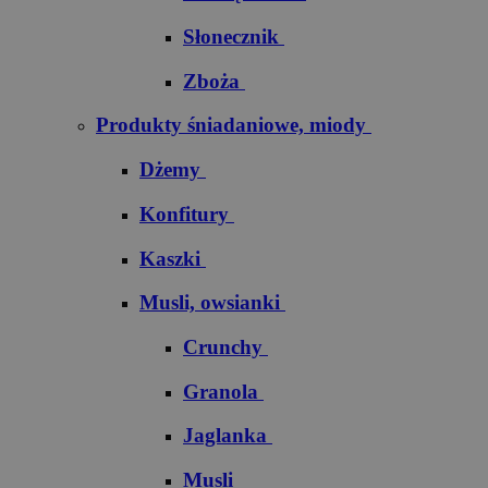
Słonecznik
Zboża
Produkty śniadaniowe, miody
Dżemy
Konfitury
Kaszki
Musli, owsianki
Crunchy
Granola
Jaglanka
Musli