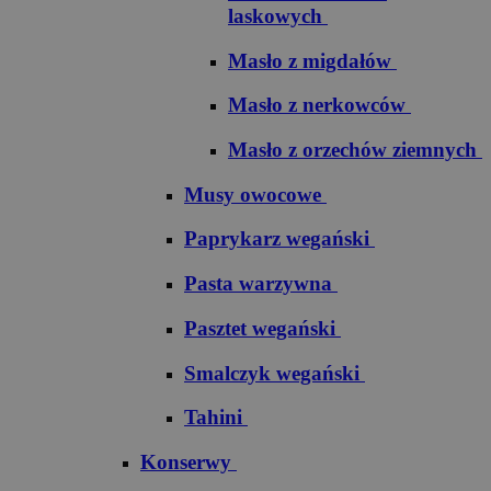
laskowych
Masło z migdałów
Masło z nerkowców
Masło z orzechów ziemnych
Musy owocowe
Paprykarz wegański
Pasta warzywna
Pasztet wegański
Smalczyk wegański
Tahini
Konserwy