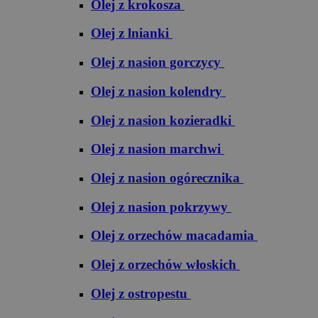
Olej z krokosza
Olej z lnianki
Olej z nasion gorczycy
Olej z nasion kolendry
Olej z nasion kozieradki
Olej z nasion marchwi
Olej z nasion ogórecznika
Olej z nasion pokrzywy
Olej z orzechów macadamia
Olej z orzechów włoskich
Olej z ostropestu