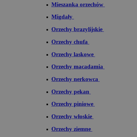
Mieszanka orzechów
Migdały
Orzechy brazylijskie
Orzechy chufa
Orzechy laskowe
Orzechy macadamia
Orzechy nerkowca
Orzechy pekan
Orzechy piniowe
Orzechy włoskie
Orzechy ziemne