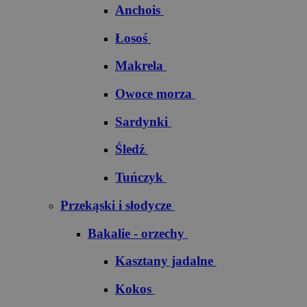
Anchois
Łosoś
Makrela
Owoce morza
Sardynki
Śledź
Tuńczyk
Przekąski i słodycze
Bakalie - orzechy
Kasztany jadalne
Kokos