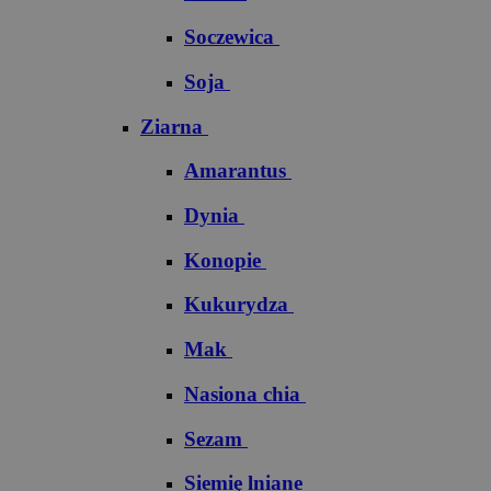
Soczewica
Soja
Ziarna
Amarantus
Dynia
Konopie
Kukurydza
Mak
Nasiona chia
Sezam
Siemię lniane