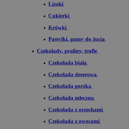
Lizaki
Cukierki
Krówki
Pastylki, gumy do żucia
Czekolady, praliny, trufle
Czekolada biała
Czekolada deserowa
Czekolada gorzka
Czekolada mleczna
Czekolada z orzechami
Czekolada z owocami