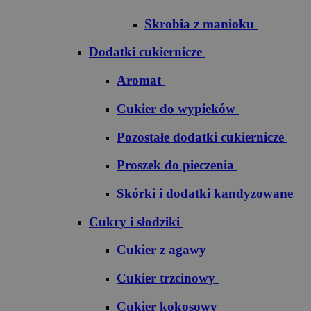
Skrobia z manioku
Dodatki cukiernicze
Aromat
Cukier do wypieków
Pozostałe dodatki cukiernicze
Proszek do pieczenia
Skórki i dodatki kandyzowane
Cukry i słodziki
Cukier z agawy
Cukier trzcinowy
Cukier kokosowy