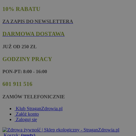
10% RABATU
ZA ZAPIS DO NEWSLETTERA
DARMOWA DOSTAWA
JUŻ OD 250 ZŁ
GODZINY PRACY
PON-PT: 8:00 - 16:00
601 911 516
ZAMÓW TELEFONICZNIE
Klub StraganZdrowia.pl
Załóż konto
Zaloguj się
Koszyk:
(pusty)