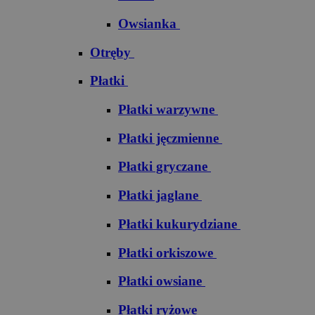
Owsianka
Otręby
Płatki
Płatki warzywne
Płatki jęczmienne
Płatki gryczane
Płatki jaglane
Płatki kukurydziane
Płatki orkiszowe
Płatki owsiane
Płatki ryżowe