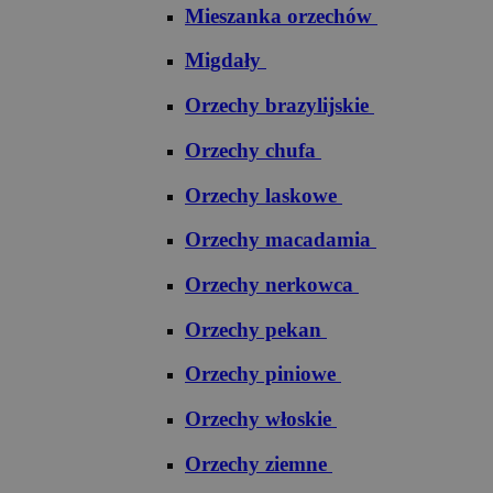
Mieszanka orzechów
Migdały
Orzechy brazylijskie
Orzechy chufa
Orzechy laskowe
Orzechy macadamia
Orzechy nerkowca
Orzechy pekan
Orzechy piniowe
Orzechy włoskie
Orzechy ziemne