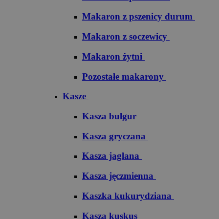
Makaron z pszenicy durum
Makaron z soczewicy
Makaron żytni
Pozostałe makarony
Kasze
Kasza bulgur
Kasza gryczana
Kasza jaglana
Kasza jęczmienna
Kaszka kukurydziana
Kasza kuskus