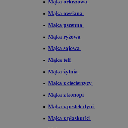
Mąka orkiszowa
Mąka owsiana
Mąka pszenna
Mąka ryżowa
Mąka sojowa
Mąka teff
Mąka żytnia
Mąka z ciecierzycy
Mąka z konopi
Mąka z pestek dyni
Mąka z płaskurki