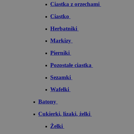
Ciastka z orzechami
Ciastko
Herbatniki
Markizy
Pierniki
Pozostałe ciastka
Sezamki
Wafelki
Batony
Cukierki, lizaki, żelki
Żelki