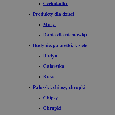
Czekoladki
Produkty dla dzieci
Musy
Dania dla niemowląt
Budynie, galaretki, kisiele
Budyń
Galaretka
Kiesiel
Paluszki, chipsy, chrupki
Chipsy
Chrupki