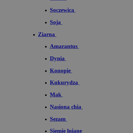
Soczewica
Soja
Ziarna
Amarantus
Dynia
Konopie
Kukurydza
Mak
Nasiona chia
Sezam
Siemię lniane