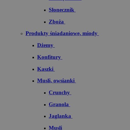
Słonecznik
Zboża
Produkty śniadaniowe, miody
Dżemy
Konfitury
Kaszki
Musli, owsianki
Crunchy
Granola
Jaglanka
Musli