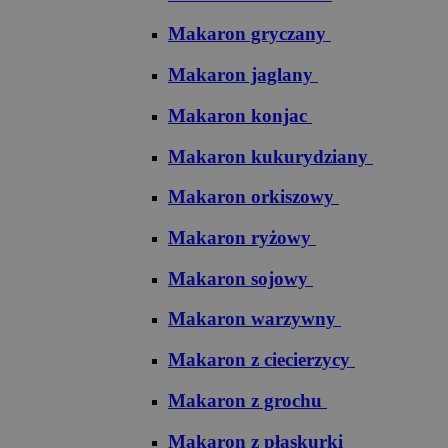
Makaron gryczany
Makaron jaglany
Makaron konjac
Makaron kukurydziany
Makaron orkiszowy
Makaron ryżowy
Makaron sojowy
Makaron warzywny
Makaron z ciecierzycy
Makaron z grochu
Makaron z płaskurki