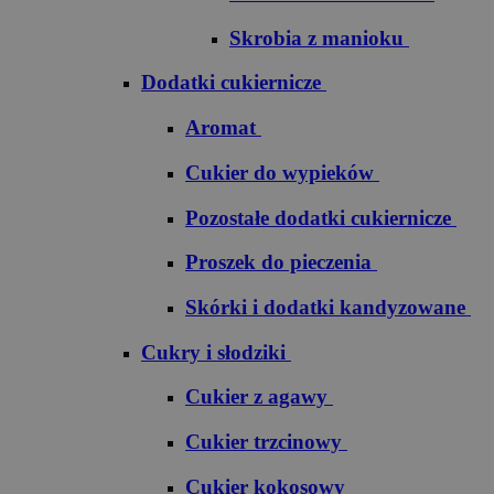
Skrobia z manioku
Dodatki cukiernicze
Aromat
Cukier do wypieków
Pozostałe dodatki cukiernicze
Proszek do pieczenia
Skórki i dodatki kandyzowane
Cukry i słodziki
Cukier z agawy
Cukier trzcinowy
Cukier kokosowy