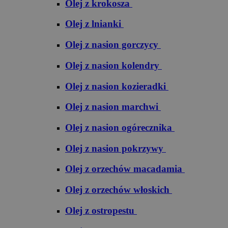
Olej z krokosza
Olej z lnianki
Olej z nasion gorczycy
Olej z nasion kolendry
Olej z nasion kozieradki
Olej z nasion marchwi
Olej z nasion ogórecznika
Olej z nasion pokrzywy
Olej z orzechów macadamia
Olej z orzechów włoskich
Olej z ostropestu