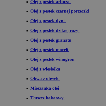
Olej z pestek arbuza
Olej z pestek czarnej porzeczki
Olej z pestek dyni
Olej z pestek dzikiej róży
Olej z pestek granatu
Olej z pestek moreli
Olej z pestek winogron
Olej z wiesiołka
Oliwa z oliwek
Mieszanka olei
Tłuszcz kakaowy