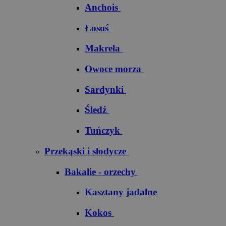
Anchois
Łosoś
Makrela
Owoce morza
Sardynki
Śledź
Tuńczyk
Przekąski i słodycze
Bakalie - orzechy
Kasztany jadalne
Kokos