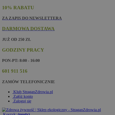
10% RABATU
ZA ZAPIS DO NEWSLETTERA
DARMOWA DOSTAWA
JUŻ OD 250 ZŁ
GODZINY PRACY
PON-PT: 8:00 - 16:00
601 911 516
ZAMÓW TELEFONICZNIE
Klub StraganZdrowia.pl
Załóż konto
Zaloguj się
Koszyk:
(pusty)