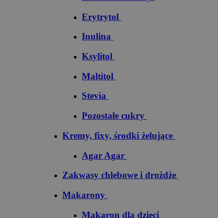
Erytrytol
Inulina
Ksylitol
Maltitol
Stevia
Pozostałe cukry
Kremy, fixy, środki żelujące
Agar Agar
Zakwasy chlebowe i drożdże
Makarony
Makaron dla dzieci