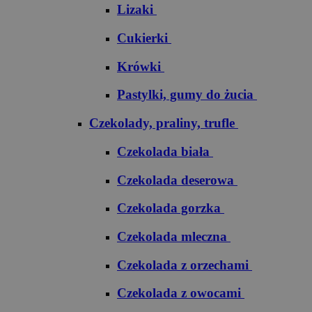
Lizaki
Cukierki
Krówki
Pastylki, gumy do żucia
Czekolady, praliny, trufle
Czekolada biała
Czekolada deserowa
Czekolada gorzka
Czekolada mleczna
Czekolada z orzechami
Czekolada z owocami