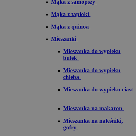
Mąka z samopszy
Mąka z tapioki
Mąka z quinoa
Mieszanki
Mieszanka do wypieku
bułek
Mieszanka do wypieku
chleba
Mieszanka do wypieku ciast
Mieszanka na makaron
Mieszanka na naleśniki,
gofry