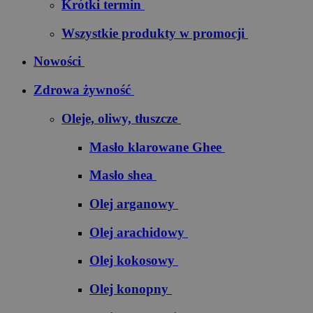
Krótki termin
Wszystkie produkty w promocji
Nowości
Zdrowa żywność
Oleje, oliwy, tłuszcze
Masło klarowane Ghee
Masło shea
Olej arganowy
Olej arachidowy
Olej kokosowy
Olej konopny