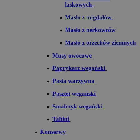
laskowych
Masło z migdałów
Masło z nerkowców
Masło z orzechów ziemnych
Musy owocowe
Paprykarz wegański
Pasta warzywna
Pasztet wegański
Smalczyk wegański
Tahini
Konserwy