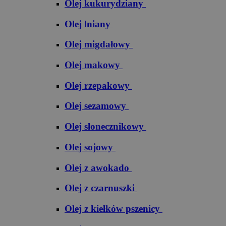
Olej kukurydziany
Olej lniany
Olej migdałowy
Olej makowy
Olej rzepakowy
Olej sezamowy
Olej słonecznikowy
Olej sojowy
Olej z awokado
Olej z czarnuszki
Olej z kiełków pszenicy