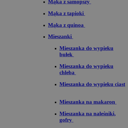
Mąka z samopszy
Mąka z tapioki
Mąka z quinoa
Mieszanki
Mieszanka do wypieku
bułek
Mieszanka do wypieku
chleba
Mieszanka do wypieku ciast
Mieszanka na makaron
Mieszanka na naleśniki,
gofry