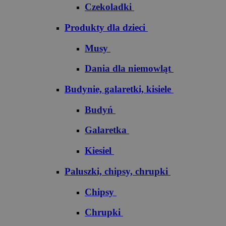
Czekoladki
Produkty dla dzieci
Musy
Dania dla niemowląt
Budynie, galaretki, kisiele
Budyń
Galaretka
Kiesiel
Paluszki, chipsy, chrupki
Chipsy
Chrupki