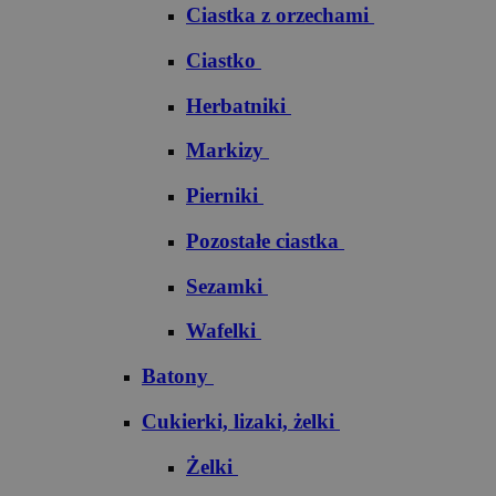
Ciastka z orzechami
Ciastko
Herbatniki
Markizy
Pierniki
Pozostałe ciastka
Sezamki
Wafelki
Batony
Cukierki, lizaki, żelki
Żelki