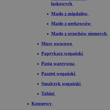
laskowych
Masło z migdałów
Masło z nerkowców
Masło z orzechów ziemnych
Musy owocowe
Paprykarz wegański
Pasta warzywna
Pasztet wegański
Smalczyk wegański
Tahini
Konserwy