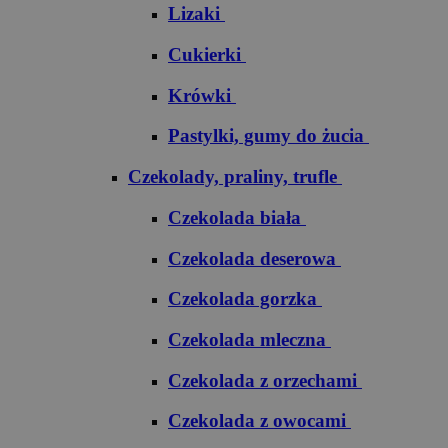
Lizaki
Cukierki
Krówki
Pastylki, gumy do żucia
Czekolady, praliny, trufle
Czekolada biała
Czekolada deserowa
Czekolada gorzka
Czekolada mleczna
Czekolada z orzechami
Czekolada z owocami