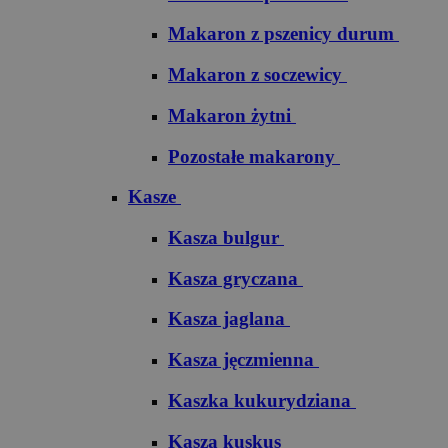
Makaron z pszenicy durum
Makaron z soczewicy
Makaron żytni
Pozostałe makarony
Kasze
Kasza bulgur
Kasza gryczana
Kasza jaglana
Kasza jęczmienna
Kaszka kukurydziana
Kasza kuskus