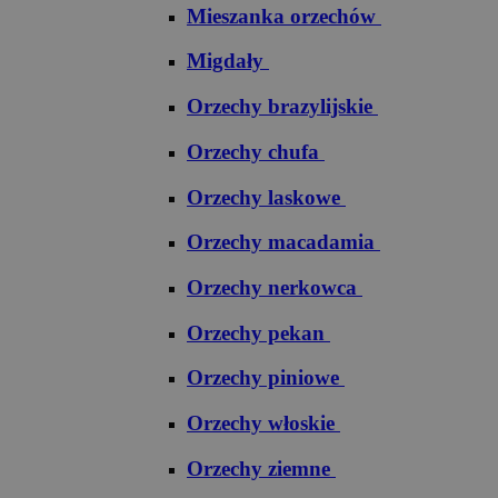
Mieszanka orzechów
Migdały
Orzechy brazylijskie
Orzechy chufa
Orzechy laskowe
Orzechy macadamia
Orzechy nerkowca
Orzechy pekan
Orzechy piniowe
Orzechy włoskie
Orzechy ziemne