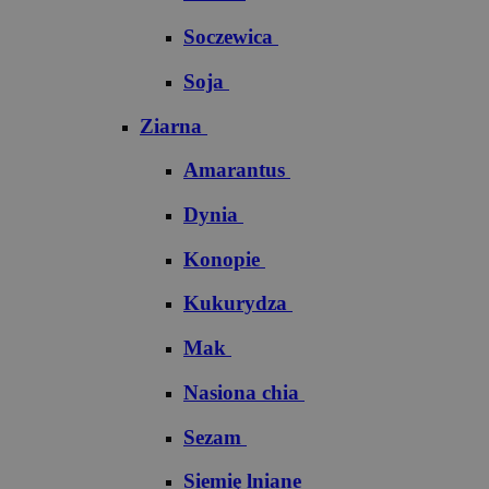
Soczewica
Soja
Ziarna
Amarantus
Dynia
Konopie
Kukurydza
Mak
Nasiona chia
Sezam
Siemię lniane