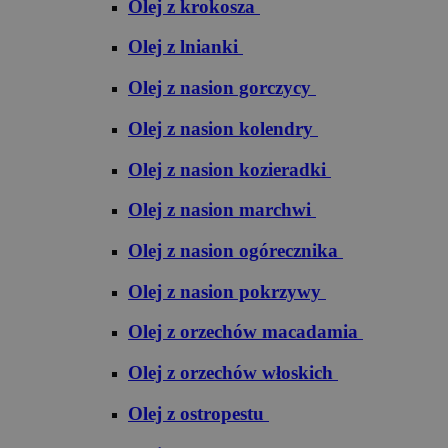
Olej z krokosza
Olej z lnianki
Olej z nasion gorczycy
Olej z nasion kolendry
Olej z nasion kozieradki
Olej z nasion marchwi
Olej z nasion ogórecznika
Olej z nasion pokrzywy
Olej z orzechów macadamia
Olej z orzechów włoskich
Olej z ostropestu