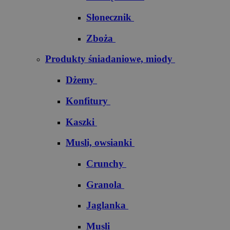
Słonecznik
Zboża
Produkty śniadaniowe, miody
Dżemy
Konfitury
Kaszki
Musli, owsianki
Crunchy
Granola
Jaglanka
Musli