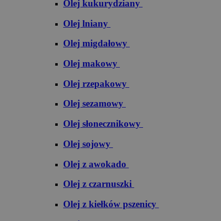
Olej kukurydziany
Olej lniany
Olej migdałowy
Olej makowy
Olej rzepakowy
Olej sezamowy
Olej słonecznikowy
Olej sojowy
Olej z awokado
Olej z czarnuszki
Olej z kiełków pszenicy