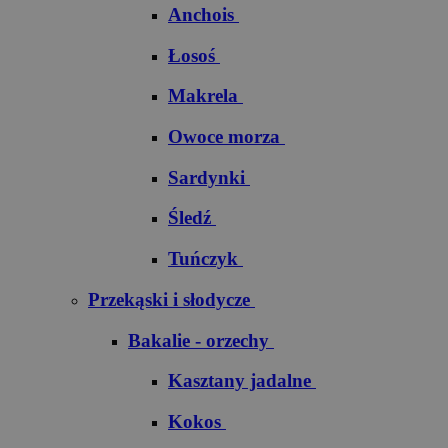
Anchois
Łosoś
Makrela
Owoce morza
Sardynki
Śledź
Tuńczyk
Przekąski i słodycze
Bakalie - orzechy
Kasztany jadalne
Kokos