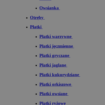
Owsianka
Otręby
Płatki
Płatki warzywne
Płatki jęczmienne
Płatki gryczane
Płatki jaglane
Płatki kukurydziane
Płatki orkiszowe
Płatki owsiane
Płatki ryżowe