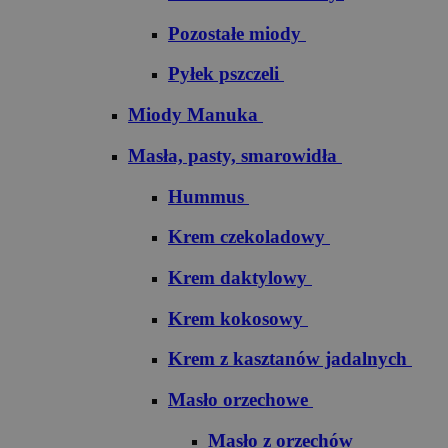
Pozostałe miody
Pyłek pszczeli
Miody Manuka
Masła, pasty, smarowidła
Hummus
Krem czekoladowy
Krem daktylowy
Krem kokosowy
Krem z kasztanów jadalnych
Masło orzechowe
Masło z orzechów