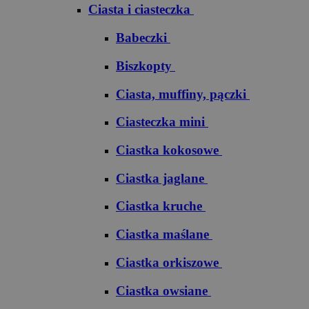
Ciasta i ciasteczka
Babeczki
Biszkopty
Ciasta, muffiny, pączki
Ciasteczka mini
Ciastka kokosowe
Ciastka jaglane
Ciastka kruche
Ciastka maślane
Ciastka orkiszowe
Ciastka owsiane