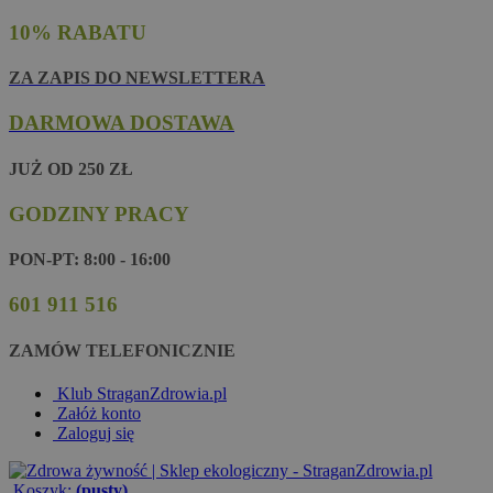
10% RABATU
ZA ZAPIS DO NEWSLETTERA
DARMOWA DOSTAWA
JUŻ OD 250 ZŁ
GODZINY PRACY
PON-PT: 8:00 - 16:00
601 911 516
ZAMÓW TELEFONICZNIE
Klub StraganZdrowia.pl
Załóż konto
Zaloguj się
Koszyk:
(pusty)