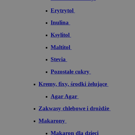
Erytrytol
Inulina
Ksylitol
Maltitol
Stevia
Pozostałe cukry
Kremy, fixy, środki żelujące
Agar Agar
Zakwasy chlebowe i drożdże
Makarony
Makaron dla dzieci