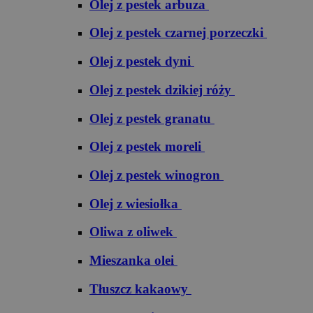
Olej z pestek arbuza
Olej z pestek czarnej porzeczki
Olej z pestek dyni
Olej z pestek dzikiej róży
Olej z pestek granatu
Olej z pestek moreli
Olej z pestek winogron
Olej z wiesiołka
Oliwa z oliwek
Mieszanka olei
Tłuszcz kakaowy