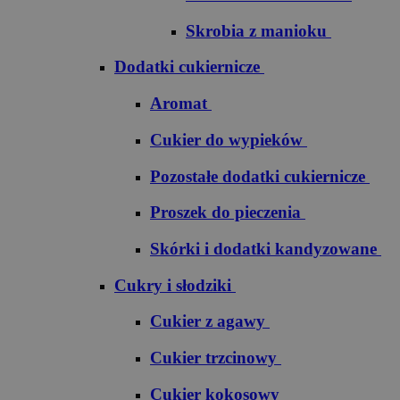
Skrobia z manioku
Dodatki cukiernicze
Aromat
Cukier do wypieków
Pozostałe dodatki cukiernicze
Proszek do pieczenia
Skórki i dodatki kandyzowane
Cukry i słodziki
Cukier z agawy
Cukier trzcinowy
Cukier kokosowy