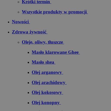
Krótki termin
Wszystkie produkty w promocji
Nowości
Zdrowa żywność
Oleje, oliwy, tłuszcze
Masło klarowane Ghee
Masło shea
Olej arganowy
Olej arachidowy
Olej kokosowy
Olej konopny