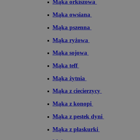
Mąka orkiszowa
Mąka owsiana
Mąka pszenna
Mąka ryżowa
Mąka sojowa
Mąka teff
Mąka żytnia
Mąka z ciecierzycy
Mąka z konopi
Mąka z pestek dyni
Mąka z płaskurki