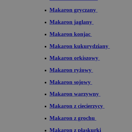
Makaron gryczany
Makaron jaglany
Makaron konjac
Makaron kukurydziany
Makaron orkiszowy
Makaron ryżowy
Makaron sojowy
Makaron warzywny
Makaron z ciecierzycy
Makaron z grochu
Makaron z płaskurki