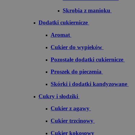
Skrobia z manioku
Dodatki cukiernicze
Aromat
Cukier do wypieków
Pozostałe dodatki cukiernicze
Proszek do pieczenia
Skórki i dodatki kandyzowane
Cukry i słodziki
Cukier z agawy
Cukier trzcinowy
Cukier kokosowy