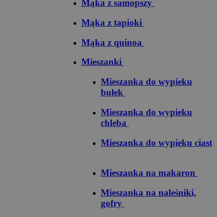
Mąka z samopszy
Mąka z tapioki
Mąka z quinoa
Mieszanki
Mieszanka do wypieku
bułek
Mieszanka do wypieku
chleba
Mieszanka do wypieku ciast
Mieszanka na makaron
Mieszanka na naleśniki,
gofry