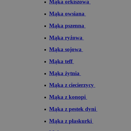
Mąka orkiszowa
Mąka owsiana
Mąka pszenna
Mąka ryżowa
Mąka sojowa
Mąka teff
Mąka żytnia
Mąka z ciecierzycy
Mąka z konopi
Mąka z pestek dyni
Mąka z płaskurki