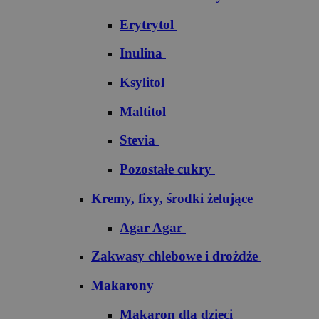
Erytrytol
Inulina
Ksylitol
Maltitol
Stevia
Pozostałe cukry
Kremy, fixy, środki żelujące
Agar Agar
Zakwasy chlebowe i drożdże
Makarony
Makaron dla dzieci