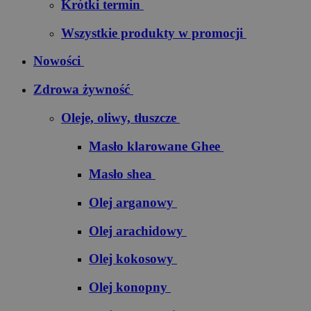
Krótki termin
Wszystkie produkty w promocji
Nowości
Zdrowa żywność
Oleje, oliwy, tłuszcze
Masło klarowane Ghee
Masło shea
Olej arganowy
Olej arachidowy
Olej kokosowy
Olej konopny