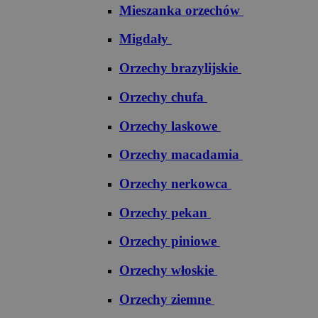
Mieszanka orzechów
Migdały
Orzechy brazylijskie
Orzechy chufa
Orzechy laskowe
Orzechy macadamia
Orzechy nerkowca
Orzechy pekan
Orzechy piniowe
Orzechy włoskie
Orzechy ziemne