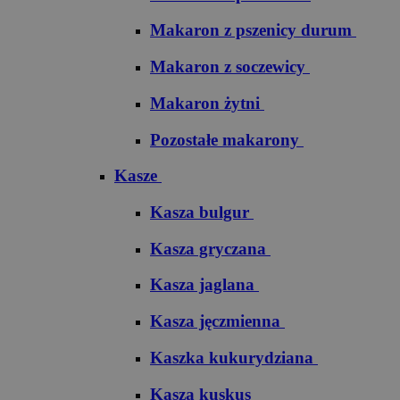
Makaron z pszenicy durum
Makaron z soczewicy
Makaron żytni
Pozostałe makarony
Kasze
Kasza bulgur
Kasza gryczana
Kasza jaglana
Kasza jęczmienna
Kaszka kukurydziana
Kasza kuskus