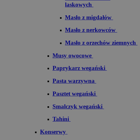
laskowych
Masło z migdałów
Masło z nerkowców
Masło z orzechów ziemnych
Musy owocowe
Paprykarz wegański
Pasta warzywna
Pasztet wegański
Smalczyk wegański
Tahini
Konserwy