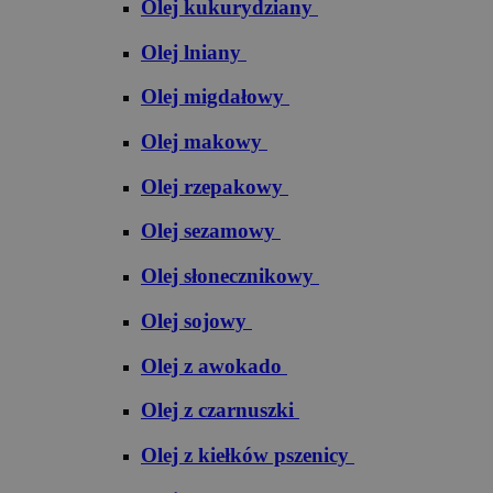
Olej kukurydziany
Olej lniany
Olej migdałowy
Olej makowy
Olej rzepakowy
Olej sezamowy
Olej słonecznikowy
Olej sojowy
Olej z awokado
Olej z czarnuszki
Olej z kiełków pszenicy