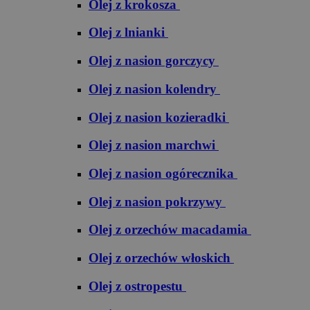
Olej z krokosza
Olej z lnianki
Olej z nasion gorczycy
Olej z nasion kolendry
Olej z nasion kozieradki
Olej z nasion marchwi
Olej z nasion ogórecznika
Olej z nasion pokrzywy
Olej z orzechów macadamia
Olej z orzechów włoskich
Olej z ostropestu