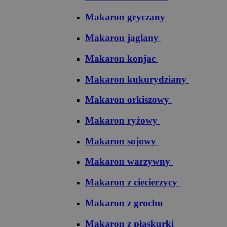
Makaron gryczany
Makaron jaglany
Makaron konjac
Makaron kukurydziany
Makaron orkiszowy
Makaron ryżowy
Makaron sojowy
Makaron warzywny
Makaron z ciecierzycy
Makaron z grochu
Makaron z płaskurki