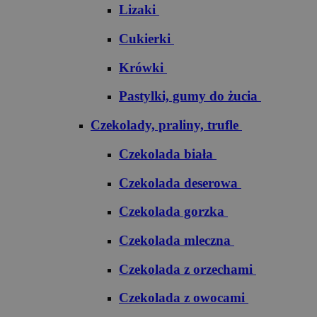
Lizaki
Cukierki
Krówki
Pastylki, gumy do żucia
Czekolady, praliny, trufle
Czekolada biała
Czekolada deserowa
Czekolada gorzka
Czekolada mleczna
Czekolada z orzechami
Czekolada z owocami