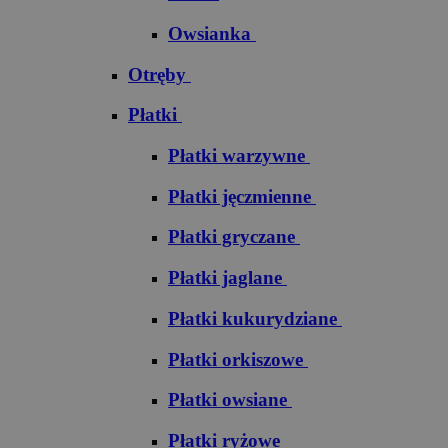
Owsianka
Otręby
Płatki
Płatki warzywne
Płatki jęczmienne
Płatki gryczane
Płatki jaglane
Płatki kukurydziane
Płatki orkiszowe
Płatki owsiane
Płatki ryżowe