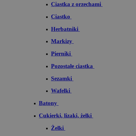
Ciastka z orzechami
Ciastko
Herbatniki
Markizy
Pierniki
Pozostałe ciastka
Sezamki
Wafelki
Batony
Cukierki, lizaki, żelki
Żelki