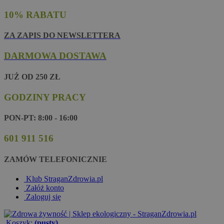
10% RABATU
ZA ZAPIS DO NEWSLETTERA
DARMOWA DOSTAWA
JUŻ OD 250 ZŁ
GODZINY PRACY
PON-PT: 8:00 - 16:00
601 911 516
ZAMÓW TELEFONICZNIE
Klub StraganZdrowia.pl
Załóż konto
Zaloguj się
Koszyk:
(pusty)