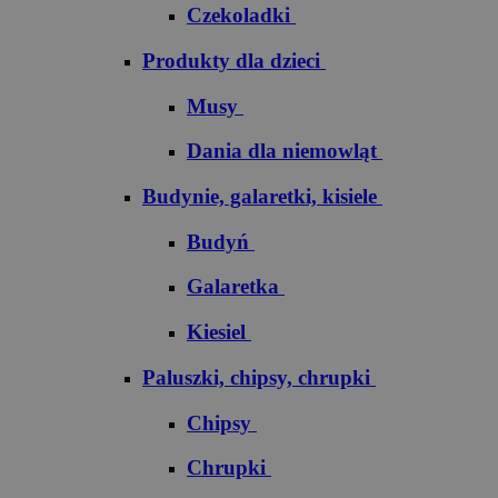
Czekoladki
Produkty dla dzieci
Musy
Dania dla niemowląt
Budynie, galaretki, kisiele
Budyń
Galaretka
Kiesiel
Paluszki, chipsy, chrupki
Chipsy
Chrupki