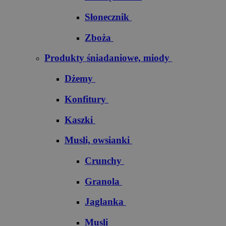
Słonecznik
Zboża
Produkty śniadaniowe, miody
Dżemy
Konfitury
Kaszki
Musli, owsianki
Crunchy
Granola
Jaglanka
Musli