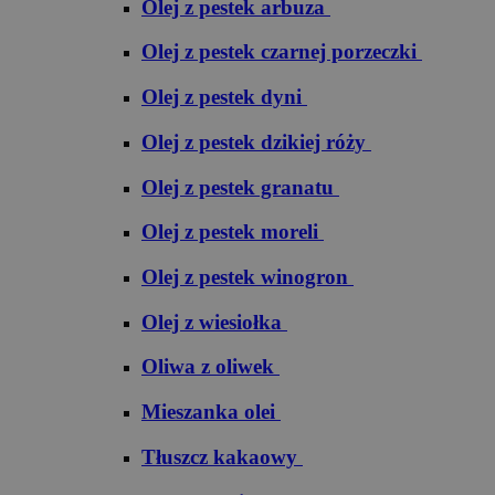
Olej z pestek arbuza
Olej z pestek czarnej porzeczki
Olej z pestek dyni
Olej z pestek dzikiej róży
Olej z pestek granatu
Olej z pestek moreli
Olej z pestek winogron
Olej z wiesiołka
Oliwa z oliwek
Mieszanka olei
Tłuszcz kakaowy