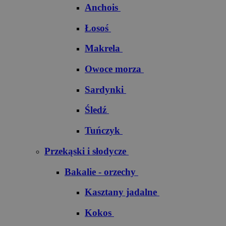
Anchois
Łosoś
Makrela
Owoce morza
Sardynki
Śledź
Tuńczyk
Przekąski i słodycze
Bakalie - orzechy
Kasztany jadalne
Kokos