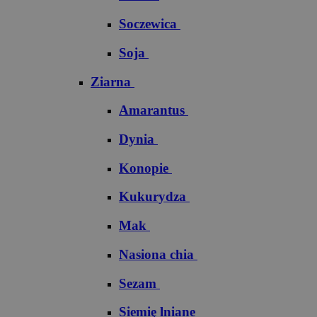
Soczewica
Soja
Ziarna
Amarantus
Dynia
Konopie
Kukurydza
Mak
Nasiona chia
Sezam
Siemię lniane