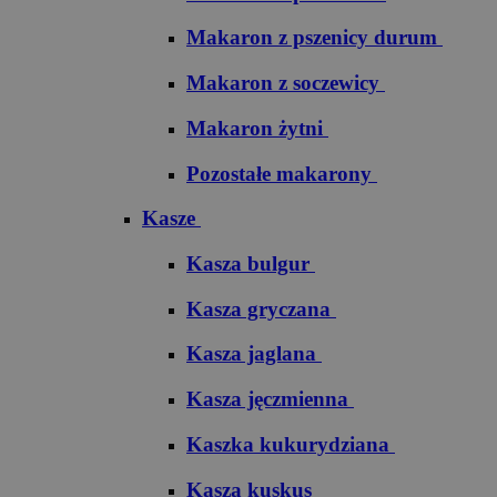
Makaron z pszenicy durum
Makaron z soczewicy
Makaron żytni
Pozostałe makarony
Kasze
Kasza bulgur
Kasza gryczana
Kasza jaglana
Kasza jęczmienna
Kaszka kukurydziana
Kasza kuskus