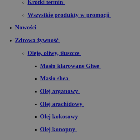
Krótki termin
Wszystkie produkty w promocji
Nowości
Zdrowa żywność
Oleje, oliwy, tłuszcze
Masło klarowane Ghee
Masło shea
Olej arganowy
Olej arachidowy
Olej kokosowy
Olej konopny