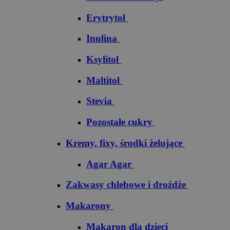
Erytrytol
Inulina
Ksylitol
Maltitol
Stevia
Pozostałe cukry
Kremy, fixy, środki żelujące
Agar Agar
Zakwasy chlebowe i drożdże
Makarony
Makaron dla dzieci