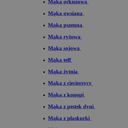
Mąka orkiszowa
Mąka owsiana
Mąka pszenna
Mąka ryżowa
Mąka sojowa
Mąka teff
Mąka żytnia
Mąka z ciecierzycy
Mąka z konopi
Mąka z pestek dyni
Mąka z płaskurki