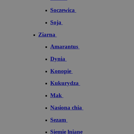
Soczewica
Soja
Ziarna
Amarantus
Dynia
Konopie
Kukurydza
Mak
Nasiona chia
Sezam
Siemię lniane