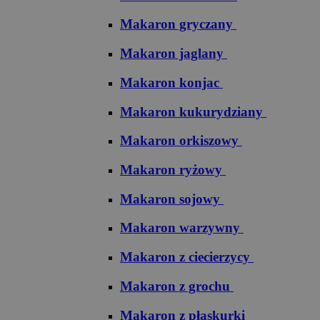
Makaron gryczany
Makaron jaglany
Makaron konjac
Makaron kukurydziany
Makaron orkiszowy
Makaron ryżowy
Makaron sojowy
Makaron warzywny
Makaron z ciecierzycy
Makaron z grochu
Makaron z płaskurki