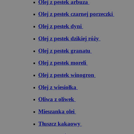
Olej z pestek arbuza
Olej z pestek czarnej porzeczki
Olej z pestek dyni
Olej z pestek dzikiej róży
Olej z pestek granatu
Olej z pestek moreli
Olej z pestek winogron
Olej z wiesiołka
Oliwa z oliwek
Mieszanka olei
Tłuszcz kakaowy