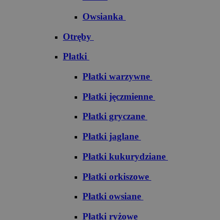
Owsianka
Otręby
Płatki
Płatki warzywne
Płatki jęczmienne
Płatki gryczane
Płatki jaglane
Płatki kukurydziane
Płatki orkiszowe
Płatki owsiane
Płatki ryżowe