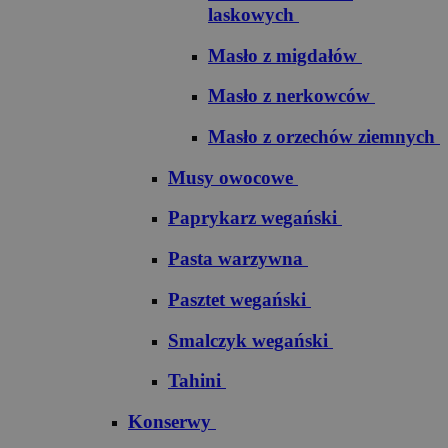
laskowych
Masło z migdałów
Masło z nerkowców
Masło z orzechów ziemnych
Musy owocowe
Paprykarz wegański
Pasta warzywna
Pasztet wegański
Smalczyk wegański
Tahini
Konserwy