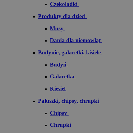
Czekoladki
Produkty dla dzieci
Musy
Dania dla niemowląt
Budynie, galaretki, kisiele
Budyń
Galaretka
Kiesiel
Paluszki, chipsy, chrupki
Chipsy
Chrupki