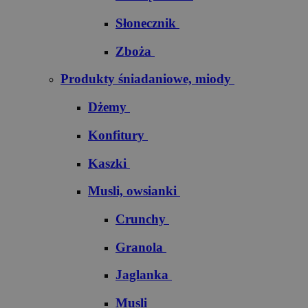
Słonecznik
Zboża
Produkty śniadaniowe, miody
Dżemy
Konfitury
Kaszki
Musli, owsianki
Crunchy
Granola
Jaglanka
Musli