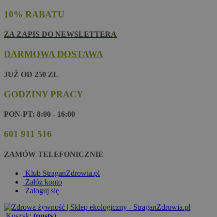
10% RABATU
ZA ZAPIS DO NEWSLETTERA
DARMOWA DOSTAWA
JUŻ OD 250 ZŁ
GODZINY PRACY
PON-PT: 8:00 - 16:00
601 911 516
ZAMÓW TELEFONICZNIE
Klub StraganZdrowia.pl
Załóż konto
Zaloguj się
Koszyk:
(pusty)