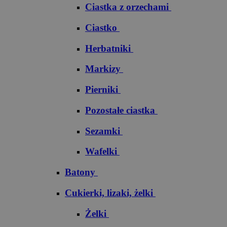
Ciastka z orzechami
Ciastko
Herbatniki
Markizy
Pierniki
Pozostałe ciastka
Sezamki
Wafelki
Batony
Cukierki, lizaki, żelki
Żelki