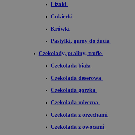
Lizaki
Cukierki
Krówki
Pastylki, gumy do żucia
Czekolady, praliny, trufle
Czekolada biała
Czekolada deserowa
Czekolada gorzka
Czekolada mleczna
Czekolada z orzechami
Czekolada z owocami