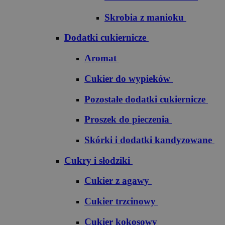
Skrobia z manioku
Dodatki cukiernicze
Aromat
Cukier do wypieków
Pozostałe dodatki cukiernicze
Proszek do pieczenia
Skórki i dodatki kandyzowane
Cukry i słodziki
Cukier z agawy
Cukier trzcinowy
Cukier kokosowy