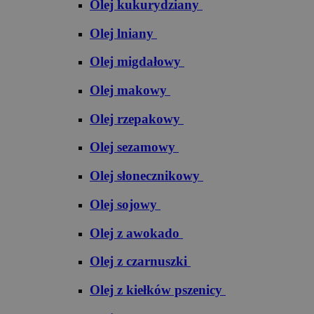
Olej kukurydziany
Olej lniany
Olej migdałowy
Olej makowy
Olej rzepakowy
Olej sezamowy
Olej słonecznikowy
Olej sojowy
Olej z awokado
Olej z czarnuszki
Olej z kiełków pszenicy