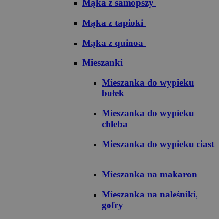
Mąka z samopszy
Mąka z tapioki
Mąka z quinoa
Mieszanki
Mieszanka do wypieku
bułek
Mieszanka do wypieku
chleba
Mieszanka do wypieku ciast
Mieszanka na makaron
Mieszanka na naleśniki,
gofry