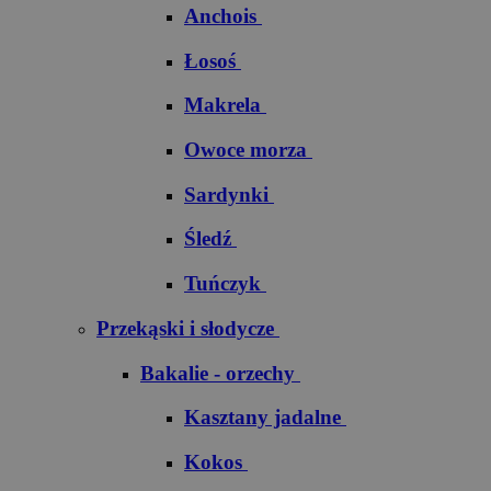
Anchois
Łosoś
Makrela
Owoce morza
Sardynki
Śledź
Tuńczyk
Przekąski i słodycze
Bakalie - orzechy
Kasztany jadalne
Kokos