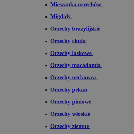
Mieszanka orzechów
Migdały
Orzechy brazylijskie
Orzechy chufa
Orzechy laskowe
Orzechy macadamia
Orzechy nerkowca
Orzechy pekan
Orzechy piniowe
Orzechy włoskie
Orzechy ziemne