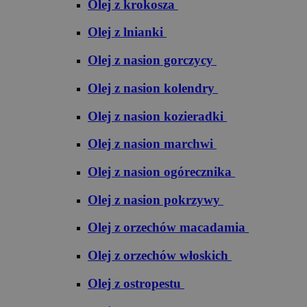
Olej z krokosza
Olej z lnianki
Olej z nasion gorczycy
Olej z nasion kolendry
Olej z nasion kozieradki
Olej z nasion marchwi
Olej z nasion ogórecznika
Olej z nasion pokrzywy
Olej z orzechów macadamia
Olej z orzechów włoskich
Olej z ostropestu