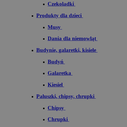
Czekoladki
Produkty dla dzieci
Musy
Dania dla niemowląt
Budynie, galaretki, kisiele
Budyń
Galaretka
Kiesiel
Paluszki, chipsy, chrupki
Chipsy
Chrupki