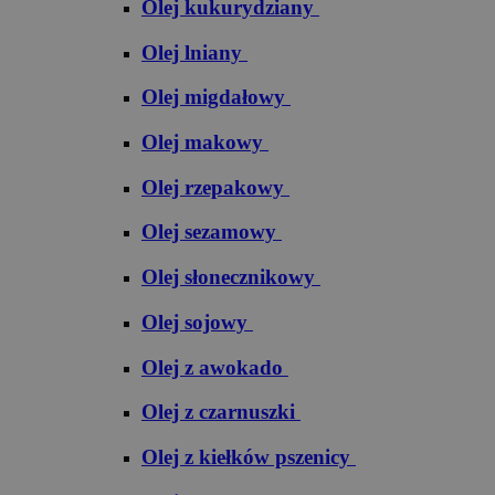
Olej kukurydziany
Olej lniany
Olej migdałowy
Olej makowy
Olej rzepakowy
Olej sezamowy
Olej słonecznikowy
Olej sojowy
Olej z awokado
Olej z czarnuszki
Olej z kiełków pszenicy