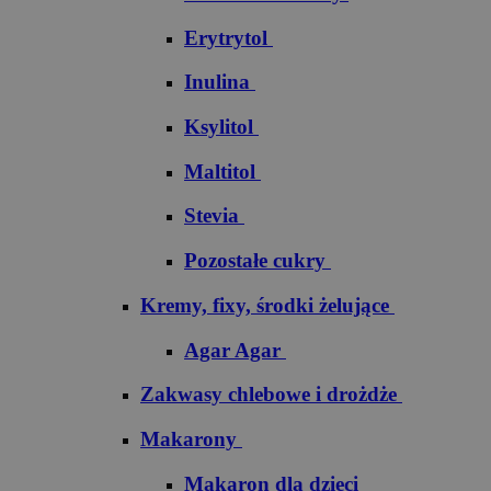
Erytrytol
Inulina
Ksylitol
Maltitol
Stevia
Pozostałe cukry
Kremy, fixy, środki żelujące
Agar Agar
Zakwasy chlebowe i drożdże
Makarony
Makaron dla dzieci