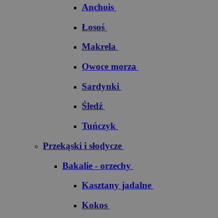
Anchois
Łosoś
Makrela
Owoce morza
Sardynki
Śledź
Tuńczyk
Przekąski i słodycze
Bakalie - orzechy
Kasztany jadalne
Kokos