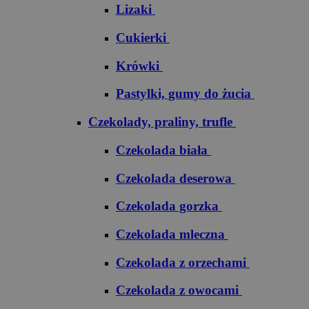
Lizaki
Cukierki
Krówki
Pastylki, gumy do żucia
Czekolady, praliny, trufle
Czekolada biała
Czekolada deserowa
Czekolada gorzka
Czekolada mleczna
Czekolada z orzechami
Czekolada z owocami