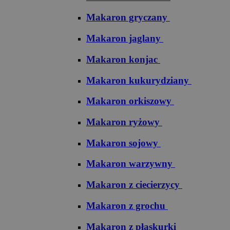
Makaron gryczany
Makaron jaglany
Makaron konjac
Makaron kukurydziany
Makaron orkiszowy
Makaron ryżowy
Makaron sojowy
Makaron warzywny
Makaron z ciecierzycy
Makaron z grochu
Makaron z płaskurki