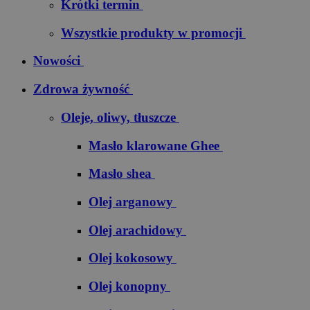
Krótki termin
Wszystkie produkty w promocji
Nowości
Zdrowa żywność
Oleje, oliwy, tłuszcze
Masło klarowane Ghee
Masło shea
Olej arganowy
Olej arachidowy
Olej kokosowy
Olej konopny