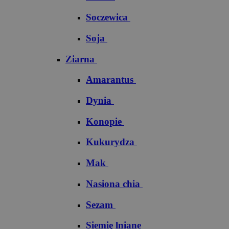
Soczewica
Soja
Ziarna
Amarantus
Dynia
Konopie
Kukurydza
Mak
Nasiona chia
Sezam
Siemię lniane