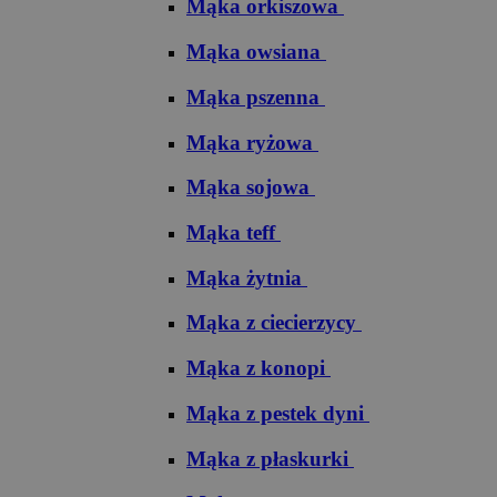
Mąka orkiszowa
Mąka owsiana
Mąka pszenna
Mąka ryżowa
Mąka sojowa
Mąka teff
Mąka żytnia
Mąka z ciecierzycy
Mąka z konopi
Mąka z pestek dyni
Mąka z płaskurki