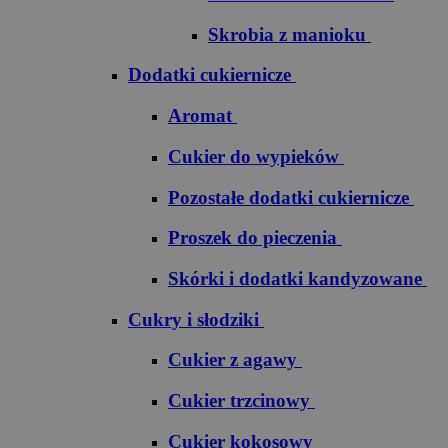
Skrobia z manioku
Dodatki cukiernicze
Aromat
Cukier do wypieków
Pozostałe dodatki cukiernicze
Proszek do pieczenia
Skórki i dodatki kandyzowane
Cukry i słodziki
Cukier z agawy
Cukier trzcinowy
Cukier kokosowy