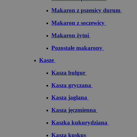
Makaron z pszenicy durum
Makaron z soczewicy
Makaron żytni
Pozostałe makarony
Kasze
Kasza bulgur
Kasza gryczana
Kasza jaglana
Kasza jęczmienna
Kaszka kukurydziana
Kasza kuskus