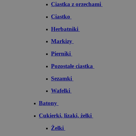
Ciastka z orzechami
Ciastko
Herbatniki
Markizy
Pierniki
Pozostałe ciastka
Sezamki
Wafelki
Batony
Cukierki, lizaki, żelki
Żelki