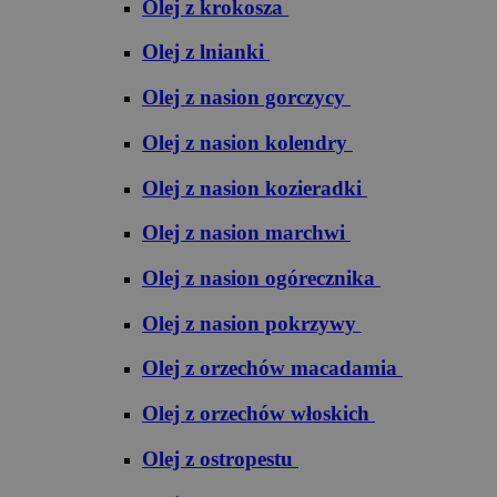
Olej z krokosza
Olej z lnianki
Olej z nasion gorczycy
Olej z nasion kolendry
Olej z nasion kozieradki
Olej z nasion marchwi
Olej z nasion ogórecznika
Olej z nasion pokrzywy
Olej z orzechów macadamia
Olej z orzechów włoskich
Olej z ostropestu