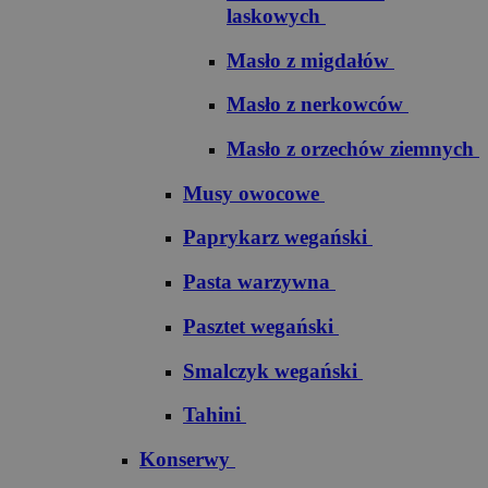
laskowych
Masło z migdałów
Masło z nerkowców
Masło z orzechów ziemnych
Musy owocowe
Paprykarz wegański
Pasta warzywna
Pasztet wegański
Smalczyk wegański
Tahini
Konserwy