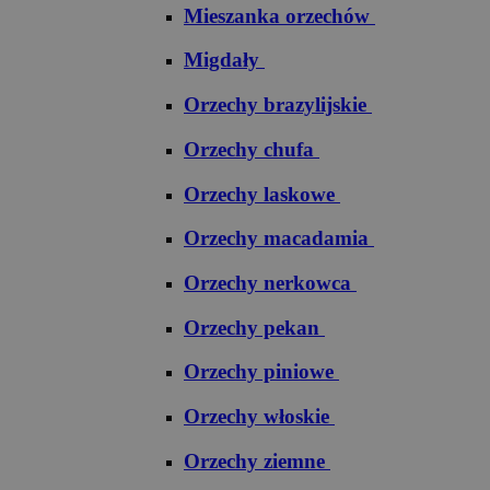
Mieszanka orzechów
Migdały
Orzechy brazylijskie
Orzechy chufa
Orzechy laskowe
Orzechy macadamia
Orzechy nerkowca
Orzechy pekan
Orzechy piniowe
Orzechy włoskie
Orzechy ziemne