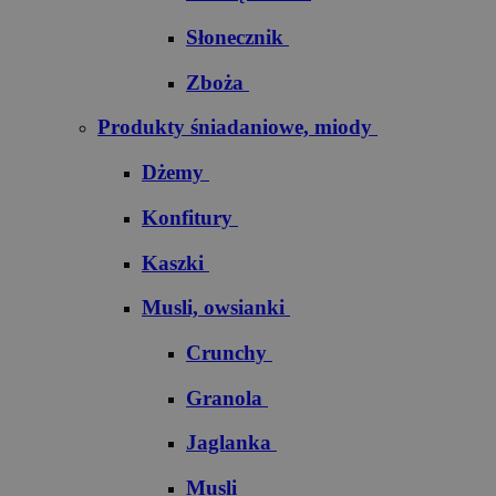
Słonecznik
Zboża
Produkty śniadaniowe, miody
Dżemy
Konfitury
Kaszki
Musli, owsianki
Crunchy
Granola
Jaglanka
Musli