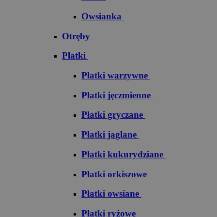
Owsianka
Otręby
Płatki
Płatki warzywne
Płatki jęczmienne
Płatki gryczane
Płatki jaglane
Płatki kukurydziane
Płatki orkiszowe
Płatki owsiane
Płatki ryżowe