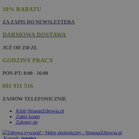
10% RABATU
ZA ZAPIS DO NEWSLETTERA
DARMOWA DOSTAWA
JUŻ OD 250 ZŁ
GODZINY PRACY
PON-PT: 8:00 - 16:00
601 911 516
ZAMÓW TELEFONICZNIE
Klub StraganZdrowia.pl
Załóż konto
Zaloguj się
Koszyk:
(pusty)