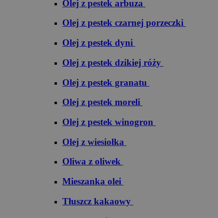
Olej z pestek arbuza
Olej z pestek czarnej porzeczki
Olej z pestek dyni
Olej z pestek dzikiej róży
Olej z pestek granatu
Olej z pestek moreli
Olej z pestek winogron
Olej z wiesiołka
Oliwa z oliwek
Mieszanka olei
Tłuszcz kakaowy