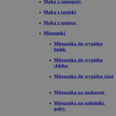
Mąka z samopszy
Mąka z tapioki
Mąka z quinoa
Mieszanki
Mieszanka do wypieku
bułek
Mieszanka do wypieku
chleba
Mieszanka do wypieku ciast
Mieszanka na makaron
Mieszanka na naleśniki,
gofry