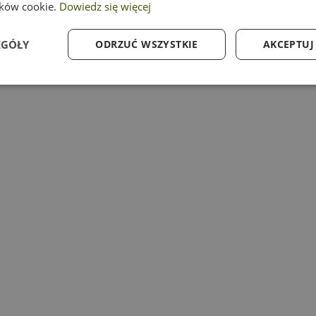
ików cookie.
Dowiedz się więcej
EGÓŁY
ODRZUĆ WSZYSTKIE
AKCEPTUJ