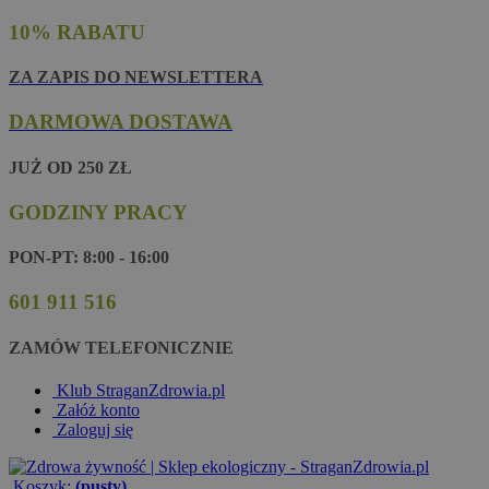
10% RABATU
ZA ZAPIS DO NEWSLETTERA
DARMOWA DOSTAWA
JUŻ OD 250 ZŁ
GODZINY PRACY
PON-PT: 8:00 - 16:00
601 911 516
ZAMÓW TELEFONICZNIE
Klub StraganZdrowia.pl
Załóż konto
Zaloguj się
Koszyk:
(pusty)