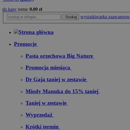
do kasy
suma:
0,00 zł
wyszukiwarka zaawansow
Szukaj
Promocje
Pasta orzechowa Big Nature
Promocja miesiąca
Dr Gaja taniej w zestawie
Miody Manuka do 15% taniej
Taniej w zestawie
Wyprzedaż
Krótki termin