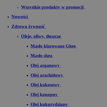
Wszystkie produkty w promocji
Nowości
Zdrowa żywność
Oleje, oliwy, tłuszcze
Masło klarowane Ghee
Masło shea
Olej arganowy
Olej arachidowy
Olej kokosowy
Olej konopny
Olej kukurydziany