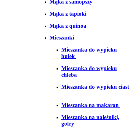
Mąka z samopszy
Mąka z tapioki
Mąka z quinoa
Mieszanki
Mieszanka do wypieku
bułek
Mieszanka do wypieku
chleba
Mieszanka do wypieku ciast
Mieszanka na makaron
Mieszanka na naleśniki,
gofry