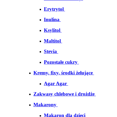
Erytrytol
Inulina
Ksylitol
Maltitol
Stevia
Pozostałe cukry
Kremy, fixy, środki żelujące
Agar Agar
Zakwasy chlebowe i drożdże
Makarony
Makaron dla dzieci