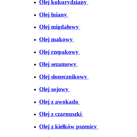
Olej kukurydziany
Olej lniany
Olej migdałowy
Olej makowy
Olej rzepakowy
Olej sezamowy
Olej słonecznikowy
Olej sojowy
Olej z awokado
Olej z czarnuszki
Olej z kiełków pszenicy