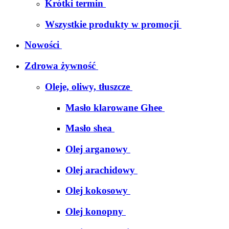
Krótki termin
Wszystkie produkty w promocji
Nowości
Zdrowa żywność
Oleje, oliwy, tłuszcze
Masło klarowane Ghee
Masło shea
Olej arganowy
Olej arachidowy
Olej kokosowy
Olej konopny