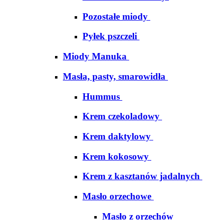
Pozostałe miody
Pyłek pszczeli
Miody Manuka
Masła, pasty, smarowidła
Hummus
Krem czekoladowy
Krem daktylowy
Krem kokosowy
Krem z kasztanów jadalnych
Masło orzechowe
Masło z orzechów