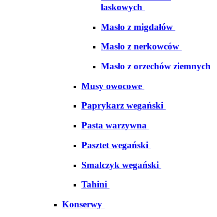
laskowych
Masło z migdałów
Masło z nerkowców
Masło z orzechów ziemnych
Musy owocowe
Paprykarz wegański
Pasta warzywna
Pasztet wegański
Smalczyk wegański
Tahini
Konserwy