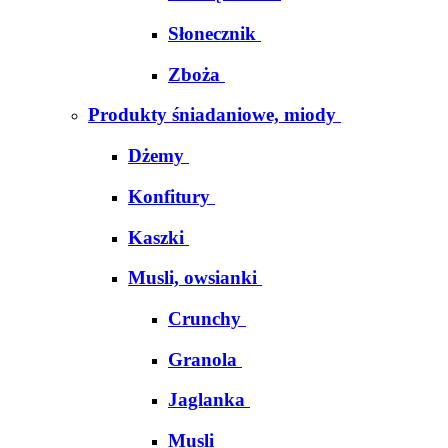
Słonecznik
Zboża
Produkty śniadaniowe, miody
Dżemy
Konfitury
Kaszki
Musli, owsianki
Crunchy
Granola
Jaglanka
Musli