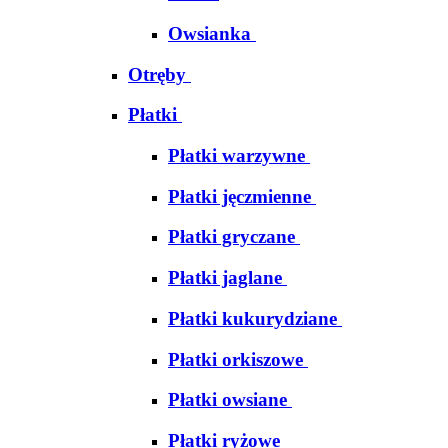
Owsianka
Otręby
Płatki
Płatki warzywne
Płatki jęczmienne
Płatki gryczane
Płatki jaglane
Płatki kukurydziane
Płatki orkiszowe
Płatki owsiane
Płatki ryżowe