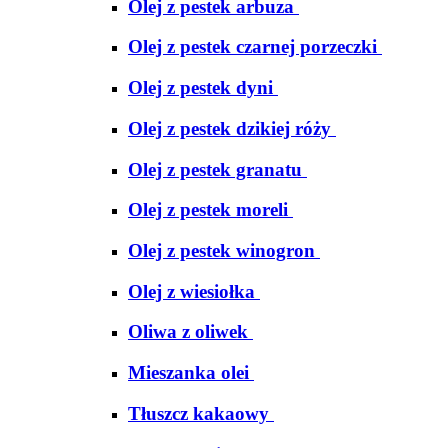
Olej z pestek arbuza
Olej z pestek czarnej porzeczki
Olej z pestek dyni
Olej z pestek dzikiej róży
Olej z pestek granatu
Olej z pestek moreli
Olej z pestek winogron
Olej z wiesiołka
Oliwa z oliwek
Mieszanka olei
Tłuszcz kakaowy