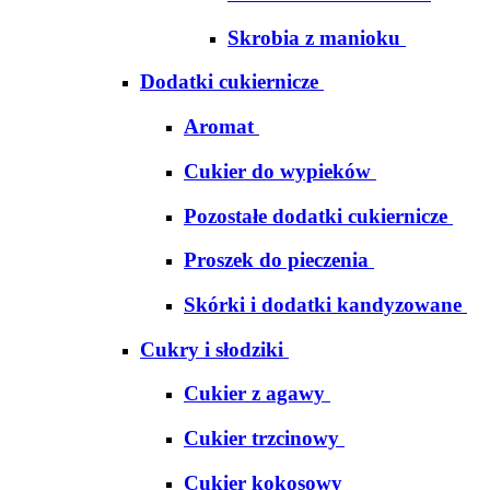
Skrobia z manioku
Dodatki cukiernicze
Aromat
Cukier do wypieków
Pozostałe dodatki cukiernicze
Proszek do pieczenia
Skórki i dodatki kandyzowane
Cukry i słodziki
Cukier z agawy
Cukier trzcinowy
Cukier kokosowy