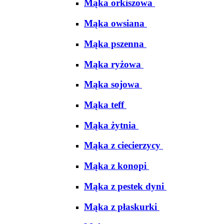
Mąka orkiszowa
Mąka owsiana
Mąka pszenna
Mąka ryżowa
Mąka sojowa
Mąka teff
Mąka żytnia
Mąka z ciecierzycy
Mąka z konopi
Mąka z pestek dyni
Mąka z płaskurki