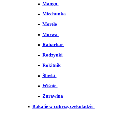
Mango
Miechunka
Morele
Morwa
Rabarbar
Rodzynki
Rokitnik
Śliwki
Wiśnie
Żurawina
Bakalie w cukrze, czekoladzie