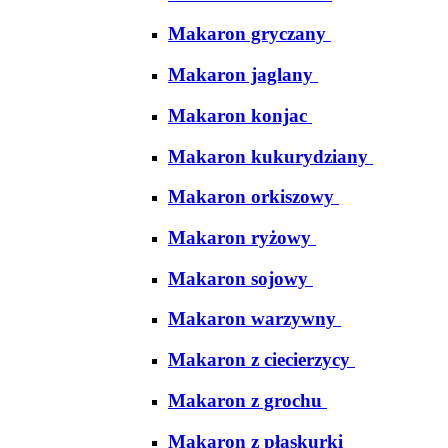
Makaron gryczany
Makaron jaglany
Makaron konjac
Makaron kukurydziany
Makaron orkiszowy
Makaron ryżowy
Makaron sojowy
Makaron warzywny
Makaron z ciecierzycy
Makaron z grochu
Makaron z płaskurki