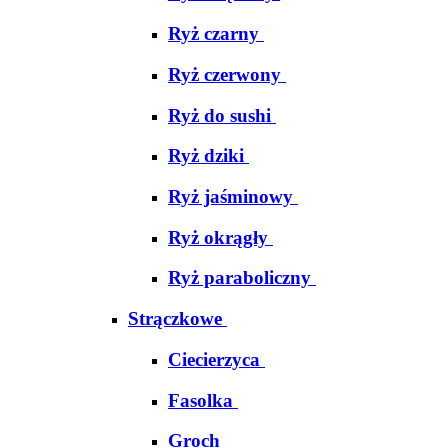
Ryż czarny
Ryż czerwony
Ryż do sushi
Ryż dziki
Ryż jaśminowy
Ryż okrągły
Ryż paraboliczny
Strączkowe
Ciecierzyca
Fasolka
Groch