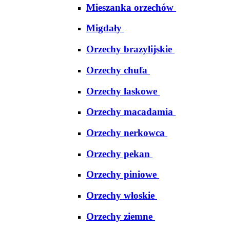
Mieszanka orzechów
Migdały
Orzechy brazylijskie
Orzechy chufa
Orzechy laskowe
Orzechy macadamia
Orzechy nerkowca
Orzechy pekan
Orzechy piniowe
Orzechy włoskie
Orzechy ziemne