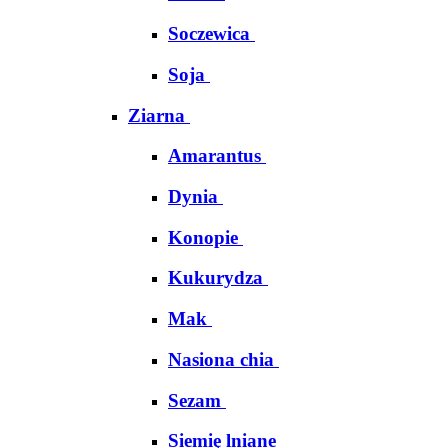
Soczewica
Soja
Ziarna
Amarantus
Dynia
Konopie
Kukurydza
Mak
Nasiona chia
Sezam
Siemię lniane