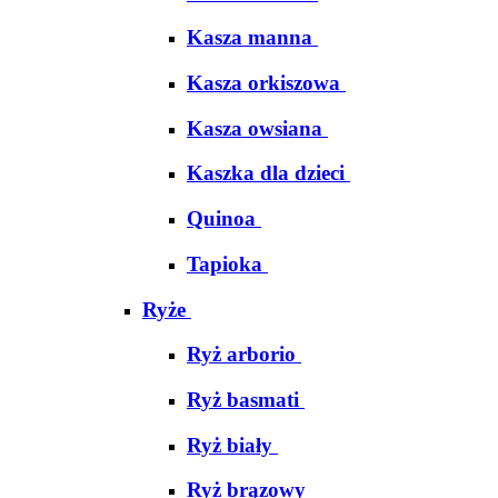
Kasza manna
Kasza orkiszowa
Kasza owsiana
Kaszka dla dzieci
Quinoa
Tapioka
Ryże
Ryż arborio
Ryż basmati
Ryż biały
Ryż brązowy