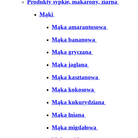
Produkty sypkie, makarony, ziarna
Mąki
Mąka amarantusowa
Mąka bananowa
Mąka gryczana
Mąka jaglana
Mąka kasztanowa
Mąka kokosowa
Mąka kukurydziana
Mąka lniana
Mąka migdałowa