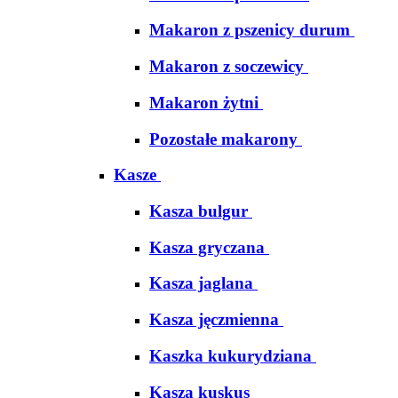
Makaron z pszenicy durum
Makaron z soczewicy
Makaron żytni
Pozostałe makarony
Kasze
Kasza bulgur
Kasza gryczana
Kasza jaglana
Kasza jęczmienna
Kaszka kukurydziana
Kasza kuskus