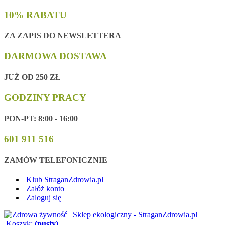
10% RABATU
ZA ZAPIS DO NEWSLETTERA
DARMOWA DOSTAWA
JUŻ OD 250 ZŁ
GODZINY PRACY
PON-PT: 8:00 - 16:00
601 911 516
ZAMÓW TELEFONICZNIE
Klub StraganZdrowia.pl
Załóż konto
Zaloguj się
Koszyk:
(pusty)