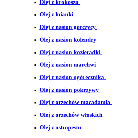
Olej z krokosza
Olej z lnianki
Olej z nasion gorczycy
Olej z nasion kolendry
Olej z nasion kozieradki
Olej z nasion marchwi
Olej z nasion ogórecznika
Olej z nasion pokrzywy
Olej z orzechów macadamia
Olej z orzechów włoskich
Olej z ostropestu