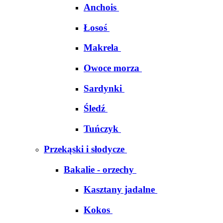
Anchois
Łosoś
Makrela
Owoce morza
Sardynki
Śledź
Tuńczyk
Przekąski i słodycze
Bakalie - orzechy
Kasztany jadalne
Kokos