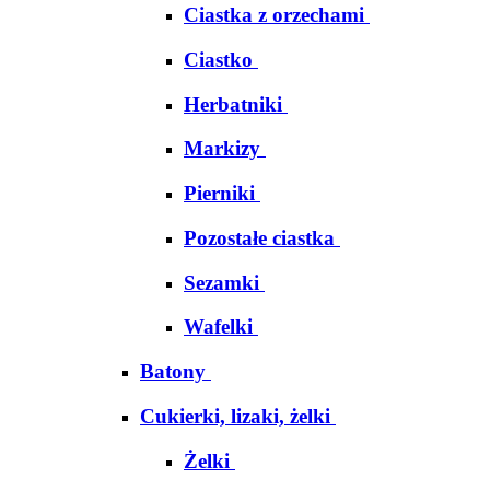
Ciastka z orzechami
Ciastko
Herbatniki
Markizy
Pierniki
Pozostałe ciastka
Sezamki
Wafelki
Batony
Cukierki, lizaki, żelki
Żelki