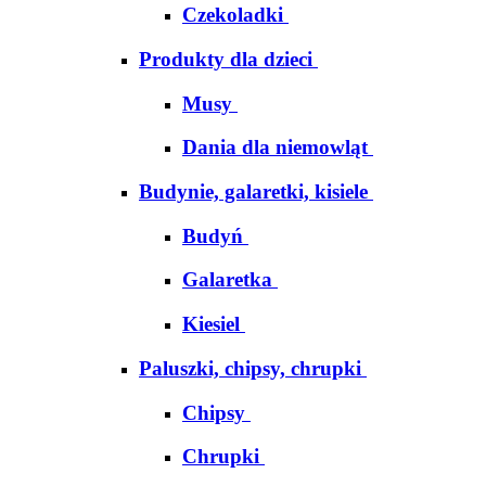
Czekoladki
Produkty dla dzieci
Musy
Dania dla niemowląt
Budynie, galaretki, kisiele
Budyń
Galaretka
Kiesiel
Paluszki, chipsy, chrupki
Chipsy
Chrupki