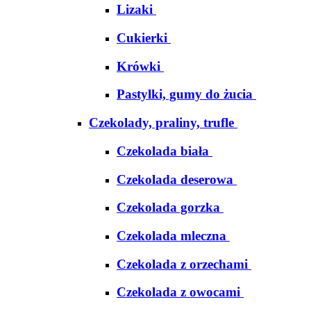
Lizaki
Cukierki
Krówki
Pastylki, gumy do żucia
Czekolady, praliny, trufle
Czekolada biała
Czekolada deserowa
Czekolada gorzka
Czekolada mleczna
Czekolada z orzechami
Czekolada z owocami