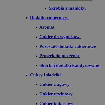
Skrobia z manioku
Dodatki cukiernicze
Aromat
Cukier do wypieków
Pozostałe dodatki cukiernicze
Proszek do pieczenia
Skórki i dodatki kandyzowane
Cukry i słodziki
Cukier z agawy
Cukier trzcinowy
Cukier kokosowy