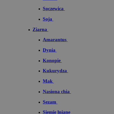
Soczewica
Soja
Ziarna
Amarantus
Dynia
Konopie
Kukurydza
Mak
Nasiona chia
Sezam
Siemię lniane