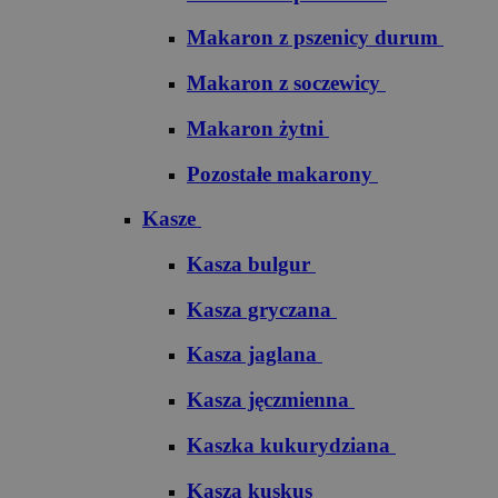
Makaron z pszenicy durum
Makaron z soczewicy
Makaron żytni
Pozostałe makarony
Kasze
Kasza bulgur
Kasza gryczana
Kasza jaglana
Kasza jęczmienna
Kaszka kukurydziana
Kasza kuskus