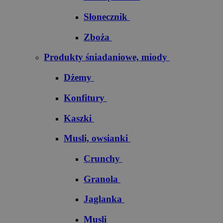
Słonecznik
Zboża
Produkty śniadaniowe, miody
Dżemy
Konfitury
Kaszki
Musli, owsianki
Crunchy
Granola
Jaglanka
Musli