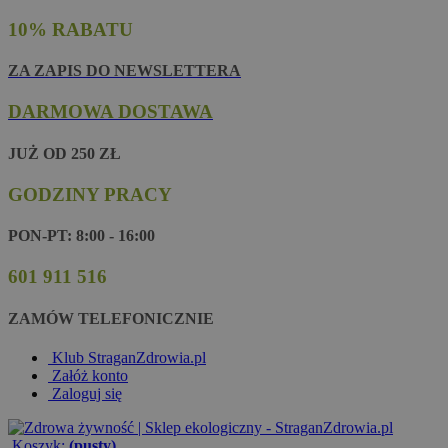
10% RABATU
ZA ZAPIS DO NEWSLETTERA
DARMOWA DOSTAWA
JUŻ OD 250 ZŁ
GODZINY PRACY
PON-PT: 8:00 - 16:00
601 911 516
ZAMÓW TELEFONICZNIE
Klub StraganZdrowia.pl
Załóż konto
Zaloguj się
Koszyk:
(pusty)