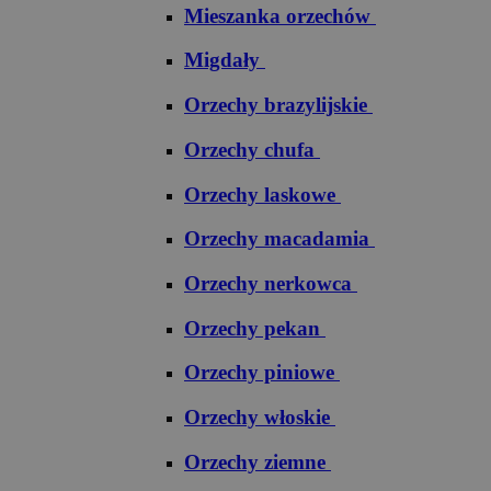
Mieszanka orzechów
Migdały
Orzechy brazylijskie
Orzechy chufa
Orzechy laskowe
Orzechy macadamia
Orzechy nerkowca
Orzechy pekan
Orzechy piniowe
Orzechy włoskie
Orzechy ziemne