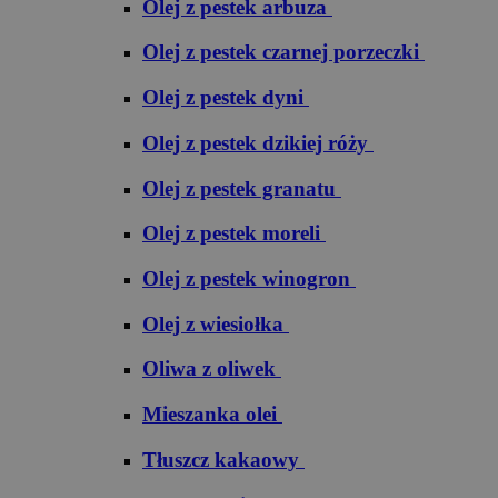
Olej z pestek arbuza
Olej z pestek czarnej porzeczki
Olej z pestek dyni
Olej z pestek dzikiej róży
Olej z pestek granatu
Olej z pestek moreli
Olej z pestek winogron
Olej z wiesiołka
Oliwa z oliwek
Mieszanka olei
Tłuszcz kakaowy