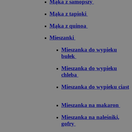
Mąka z samopszy
Mąka z tapioki
Mąka z quinoa
Mieszanki
Mieszanka do wypieku
bułek
Mieszanka do wypieku
chleba
Mieszanka do wypieku ciast
Mieszanka na makaron
Mieszanka na naleśniki,
gofry