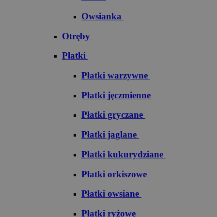
Owsianka
Otręby
Płatki
Płatki warzywne
Płatki jęczmienne
Płatki gryczane
Płatki jaglane
Płatki kukurydziane
Płatki orkiszowe
Płatki owsiane
Płatki ryżowe