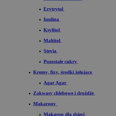
Erytrytol
Inulina
Ksylitol
Maltitol
Stevia
Pozostałe cukry
Kremy, fixy, środki żelujące
Agar Agar
Zakwasy chlebowe i drożdże
Makarony
Makaron dla dzieci