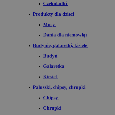
Czekoladki
Produkty dla dzieci
Musy
Dania dla niemowląt
Budynie, galaretki, kisiele
Budyń
Galaretka
Kiesiel
Paluszki, chipsy, chrupki
Chipsy
Chrupki