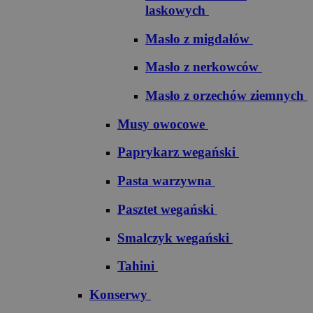
laskowych
Masło z migdałów
Masło z nerkowców
Masło z orzechów ziemnych
Musy owocowe
Paprykarz wegański
Pasta warzywna
Pasztet wegański
Smalczyk wegański
Tahini
Konserwy