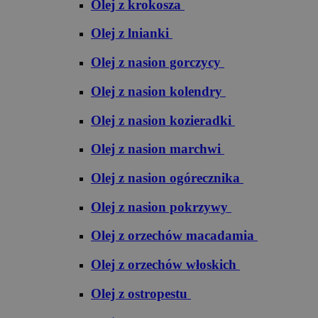
Olej z krokosza
Olej z lnianki
Olej z nasion gorczycy
Olej z nasion kolendry
Olej z nasion kozieradki
Olej z nasion marchwi
Olej z nasion ogórecznika
Olej z nasion pokrzywy
Olej z orzechów macadamia
Olej z orzechów włoskich
Olej z ostropestu