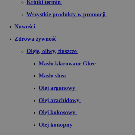
Krótki termin
Wszystkie produkty w promocji
Nowości
Zdrowa żywność
Oleje, oliwy, tłuszcze
Masło klarowane Ghee
Masło shea
Olej arganowy
Olej arachidowy
Olej kokosowy
Olej konopny