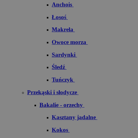
Anchois
Łosoś
Makrela
Owoce morza
Sardynki
Śledź
Tuńczyk
Przekąski i słodycze
Bakalie - orzechy
Kasztany jadalne
Kokos