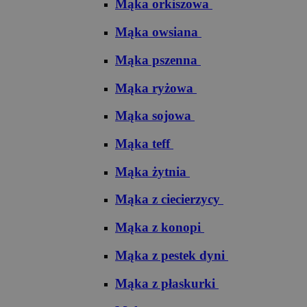
Mąka orkiszowa
Mąka owsiana
Mąka pszenna
Mąka ryżowa
Mąka sojowa
Mąka teff
Mąka żytnia
Mąka z ciecierzycy
Mąka z konopi
Mąka z pestek dyni
Mąka z płaskurki