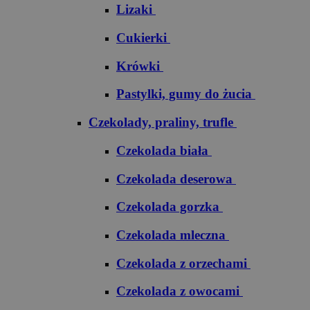
Lizaki
Cukierki
Krówki
Pastylki, gumy do żucia
Czekolady, praliny, trufle
Czekolada biała
Czekolada deserowa
Czekolada gorzka
Czekolada mleczna
Czekolada z orzechami
Czekolada z owocami