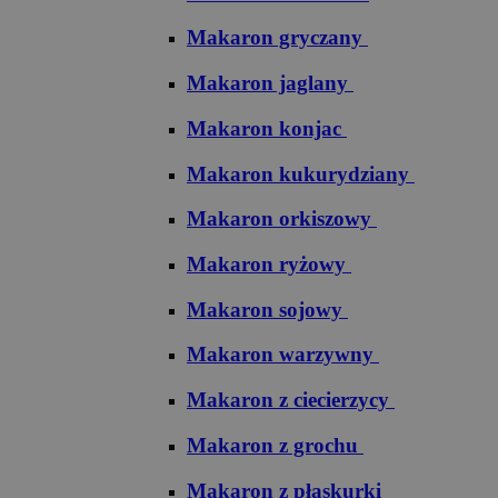
Makaron gryczany
Makaron jaglany
Makaron konjac
Makaron kukurydziany
Makaron orkiszowy
Makaron ryżowy
Makaron sojowy
Makaron warzywny
Makaron z ciecierzycy
Makaron z grochu
Makaron z płaskurki