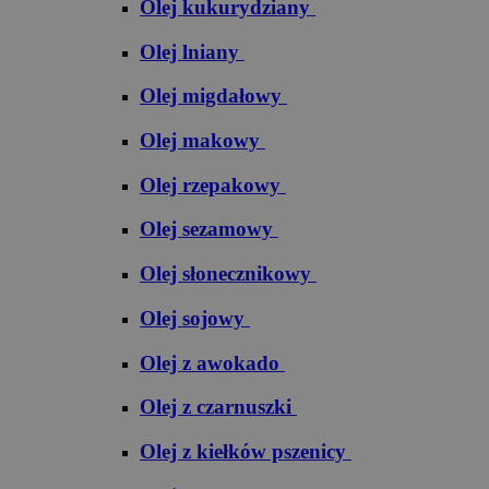
Olej kukurydziany
Olej lniany
Olej migdałowy
Olej makowy
Olej rzepakowy
Olej sezamowy
Olej słonecznikowy
Olej sojowy
Olej z awokado
Olej z czarnuszki
Olej z kiełków pszenicy