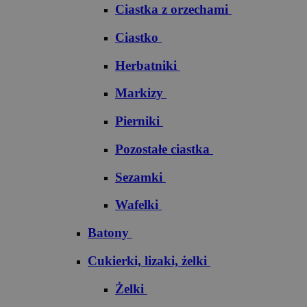
Ciastka z orzechami
Ciastko
Herbatniki
Markizy
Pierniki
Pozostałe ciastka
Sezamki
Wafelki
Batony
Cukierki, lizaki, żelki
Żelki