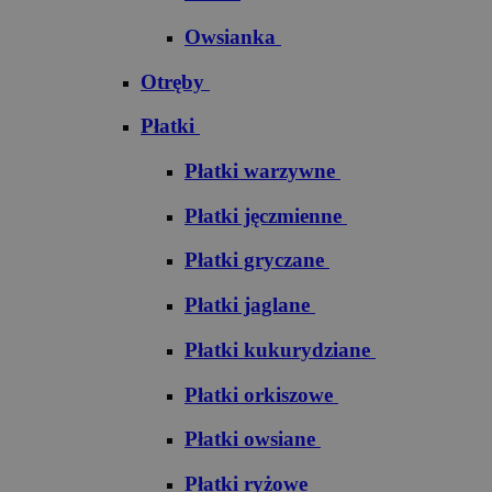
Owsianka
Otręby
Płatki
Płatki warzywne
Płatki jęczmienne
Płatki gryczane
Płatki jaglane
Płatki kukurydziane
Płatki orkiszowe
Płatki owsiane
Płatki ryżowe