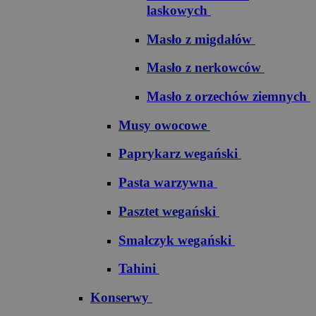
laskowych
Masło z migdałów
Masło z nerkowców
Masło z orzechów ziemnych
Musy owocowe
Paprykarz wegański
Pasta warzywna
Pasztet wegański
Smalczyk wegański
Tahini
Konserwy