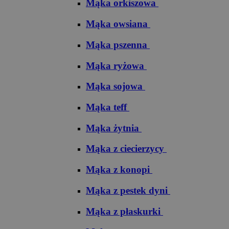
Mąka orkiszowa
Mąka owsiana
Mąka pszenna
Mąka ryżowa
Mąka sojowa
Mąka teff
Mąka żytnia
Mąka z ciecierzycy
Mąka z konopi
Mąka z pestek dyni
Mąka z płaskurki