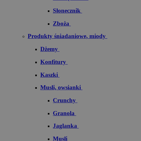
Słonecznik
Zboża
Produkty śniadaniowe, miody
Dżemy
Konfitury
Kaszki
Musli, owsianki
Crunchy
Granola
Jaglanka
Musli