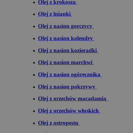
Olej z krokosza
Olej z lnianki
Olej z nasion gorczycy
Olej z nasion kolendry
Olej z nasion kozieradki
Olej z nasion marchwi
Olej z nasion ogórecznika
Olej z nasion pokrzywy
Olej z orzechów macadamia
Olej z orzechów włoskich
Olej z ostropestu