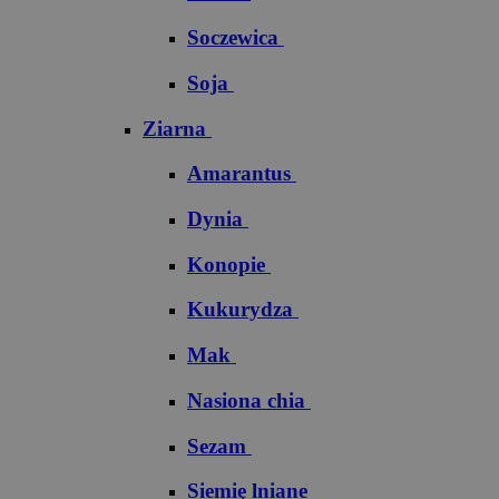
Soczewica
Soja
Ziarna
Amarantus
Dynia
Konopie
Kukurydza
Mak
Nasiona chia
Sezam
Siemię lniane