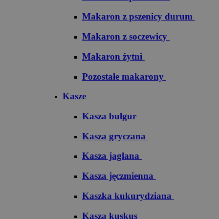
Makaron z pszenicy durum
Makaron z soczewicy
Makaron żytni
Pozostałe makarony
Kasze
Kasza bulgur
Kasza gryczana
Kasza jaglana
Kasza jęczmienna
Kaszka kukurydziana
Kasza kuskus