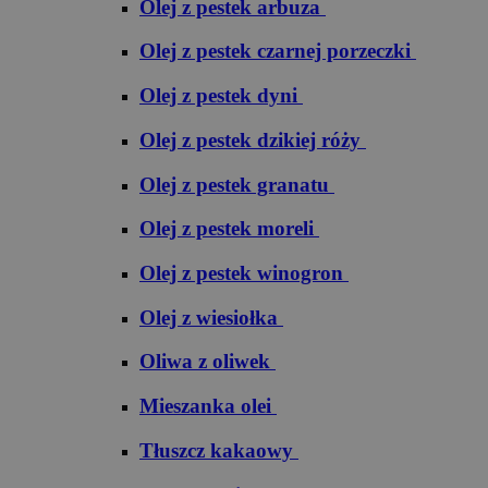
Olej z pestek arbuza
Olej z pestek czarnej porzeczki
Olej z pestek dyni
Olej z pestek dzikiej róży
Olej z pestek granatu
Olej z pestek moreli
Olej z pestek winogron
Olej z wiesiołka
Oliwa z oliwek
Mieszanka olei
Tłuszcz kakaowy