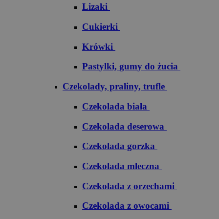
Lizaki
Cukierki
Krówki
Pastylki, gumy do żucia
Czekolady, praliny, trufle
Czekolada biała
Czekolada deserowa
Czekolada gorzka
Czekolada mleczna
Czekolada z orzechami
Czekolada z owocami