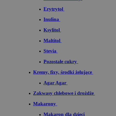
Erytrytol
Inulina
Ksylitol
Maltitol
Stevia
Pozostałe cukry
Kremy, fixy, środki żelujące
Agar Agar
Zakwasy chlebowe i drożdże
Makarony
Makaron dla dzieci