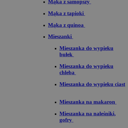
Mąka z samopszy
Mąka z tapioki
Mąka z quinoa
Mieszanki
Mieszanka do wypieku
bułek
Mieszanka do wypieku
chleba
Mieszanka do wypieku ciast
Mieszanka na makaron
Mieszanka na naleśniki,
gofry