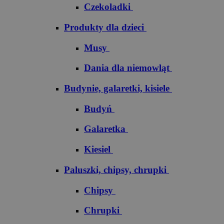
Czekoladki
Produkty dla dzieci
Musy
Dania dla niemowląt
Budynie, galaretki, kisiele
Budyń
Galaretka
Kiesiel
Paluszki, chipsy, chrupki
Chipsy
Chrupki