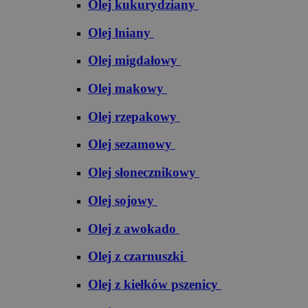
Olej kukurydziany
Olej lniany
Olej migdałowy
Olej makowy
Olej rzepakowy
Olej sezamowy
Olej słonecznikowy
Olej sojowy
Olej z awokado
Olej z czarnuszki
Olej z kiełków pszenicy