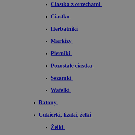
Ciastka z orzechami
Ciastko
Herbatniki
Markizy
Pierniki
Pozostałe ciastka
Sezamki
Wafelki
Batony
Cukierki, lizaki, żelki
Żelki