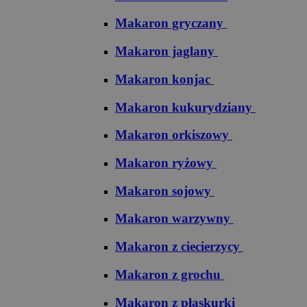
Makaron gryczany
Makaron jaglany
Makaron konjac
Makaron kukurydziany
Makaron orkiszowy
Makaron ryżowy
Makaron sojowy
Makaron warzywny
Makaron z ciecierzycy
Makaron z grochu
Makaron z płaskurki