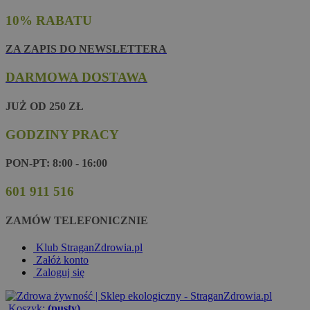
10% RABATU
ZA ZAPIS DO NEWSLETTERA
DARMOWA DOSTAWA
JUŻ OD 250 ZŁ
GODZINY PRACY
PON-PT: 8:00 - 16:00
601 911 516
ZAMÓW TELEFONICZNIE
Klub StraganZdrowia.pl
Załóż konto
Zaloguj się
Koszyk:
(pusty)