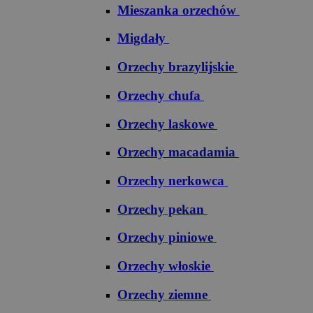
Mieszanka orzechów
Migdały
Orzechy brazylijskie
Orzechy chufa
Orzechy laskowe
Orzechy macadamia
Orzechy nerkowca
Orzechy pekan
Orzechy piniowe
Orzechy włoskie
Orzechy ziemne