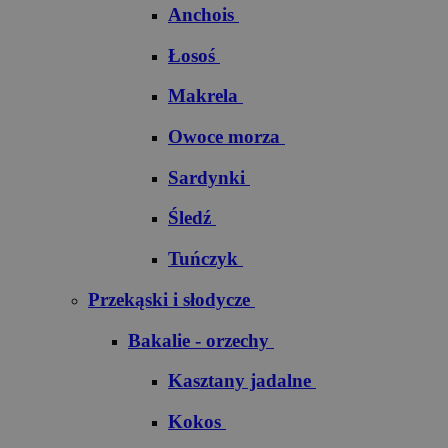
Anchois
Łosoś
Makrela
Owoce morza
Sardynki
Śledź
Tuńczyk
Przekąski i słodycze
Bakalie - orzechy
Kasztany jadalne
Kokos