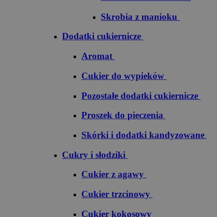
Skrobia z manioku
Dodatki cukiernicze
Aromat
Cukier do wypieków
Pozostałe dodatki cukiernicze
Proszek do pieczenia
Skórki i dodatki kandyzowane
Cukry i słodziki
Cukier z agawy
Cukier trzcinowy
Cukier kokosowy