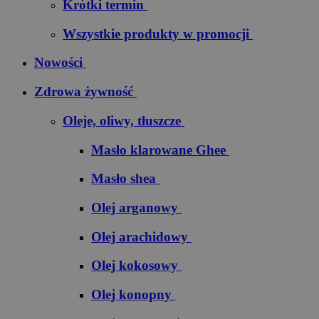
Krótki termin
Wszystkie produkty w promocji
Nowości
Zdrowa żywność
Oleje, oliwy, tłuszcze
Masło klarowane Ghee
Masło shea
Olej arganowy
Olej arachidowy
Olej kokosowy
Olej konopny