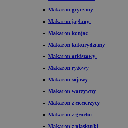
Makaron gryczany
Makaron jaglany
Makaron konjac
Makaron kukurydziany
Makaron orkiszowy
Makaron ryżowy
Makaron sojowy
Makaron warzywny
Makaron z ciecierzycy
Makaron z grochu
Makaron z płaskurki