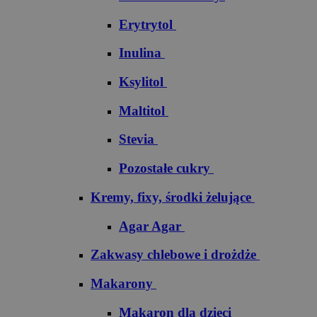
Erytrytol
Inulina
Ksylitol
Maltitol
Stevia
Pozostałe cukry
Kremy, fixy, środki żelujące
Agar Agar
Zakwasy chlebowe i drożdże
Makarony
Makaron dla dzieci