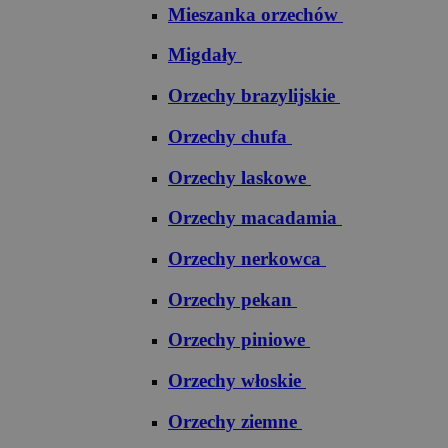
Mieszanka orzechów
Migdały
Orzechy brazylijskie
Orzechy chufa
Orzechy laskowe
Orzechy macadamia
Orzechy nerkowca
Orzechy pekan
Orzechy piniowe
Orzechy włoskie
Orzechy ziemne