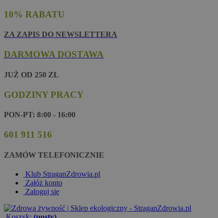
10% RABATU
ZA ZAPIS DO NEWSLETTERA
DARMOWA DOSTAWA
JUŻ OD 250 ZŁ
GODZINY PRACY
PON-PT: 8:00 - 16:00
601 911 516
ZAMÓW TELEFONICZNIE
Klub StraganZdrowia.pl
Załóż konto
Zaloguj się
Koszyk:
(pusty)