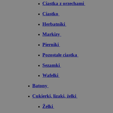
Ciastka z orzechami
Ciastko
Herbatniki
Markizy
Pierniki
Pozostałe ciastka
Sezamki
Wafelki
Batony
Cukierki, lizaki, żelki
Żelki