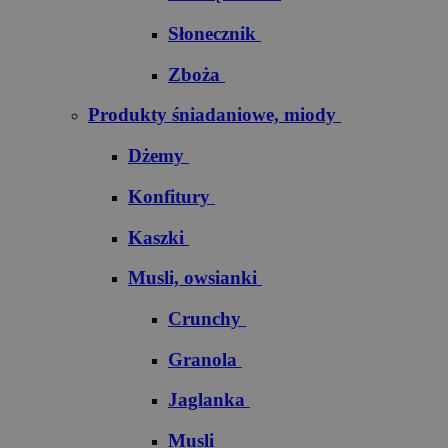
Słonecznik
Zboża
Produkty śniadaniowe, miody
Dżemy
Konfitury
Kaszki
Musli, owsianki
Crunchy
Granola
Jaglanka
Musli