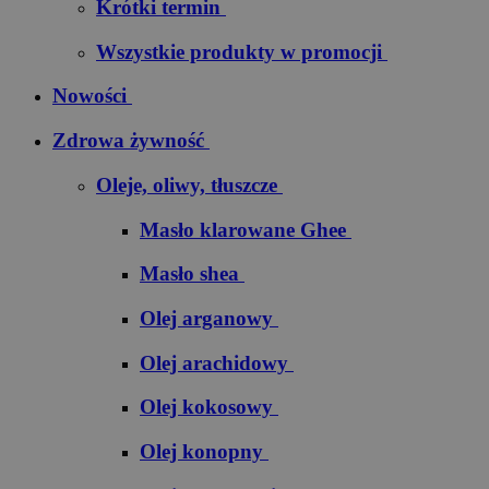
Krótki termin
Wszystkie produkty w promocji
Nowości
Zdrowa żywność
Oleje, oliwy, tłuszcze
Masło klarowane Ghee
Masło shea
Olej arganowy
Olej arachidowy
Olej kokosowy
Olej konopny