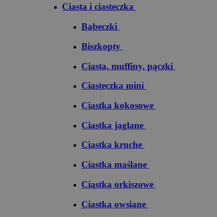
Ciasta i ciasteczka
Babeczki
Biszkopty
Ciasta, muffiny, pączki
Ciasteczka mini
Ciastka kokosowe
Ciastka jaglane
Ciastka kruche
Ciastka maślane
Ciastka orkiszowe
Ciastka owsiane