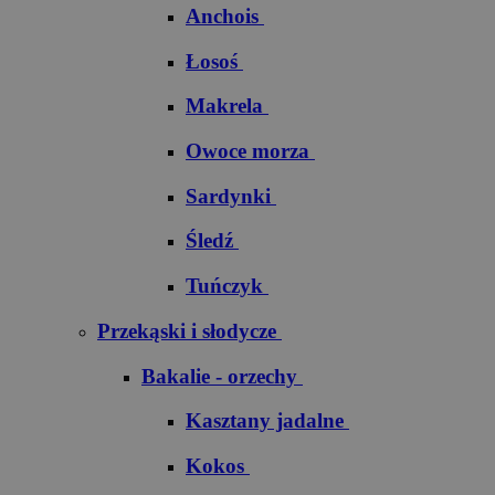
Anchois
Łosoś
Makrela
Owoce morza
Sardynki
Śledź
Tuńczyk
Przekąski i słodycze
Bakalie - orzechy
Kasztany jadalne
Kokos