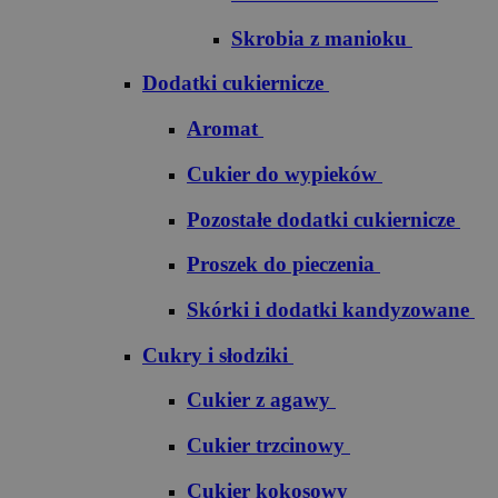
Skrobia z manioku
Dodatki cukiernicze
Aromat
Cukier do wypieków
Pozostałe dodatki cukiernicze
Proszek do pieczenia
Skórki i dodatki kandyzowane
Cukry i słodziki
Cukier z agawy
Cukier trzcinowy
Cukier kokosowy