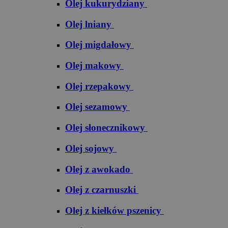
Olej kukurydziany
Olej lniany
Olej migdałowy
Olej makowy
Olej rzepakowy
Olej sezamowy
Olej słonecznikowy
Olej sojowy
Olej z awokado
Olej z czarnuszki
Olej z kiełków pszenicy