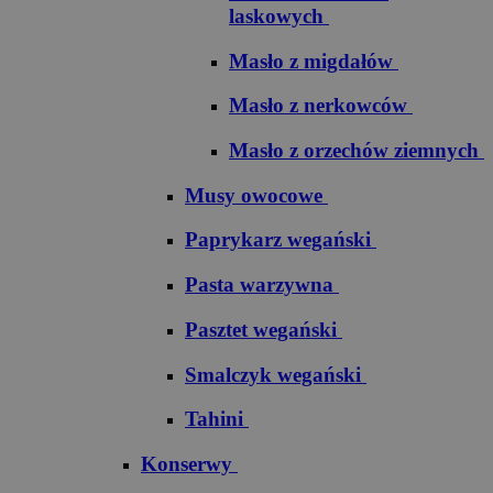
laskowych
Masło z migdałów
Masło z nerkowców
Masło z orzechów ziemnych
Musy owocowe
Paprykarz wegański
Pasta warzywna
Pasztet wegański
Smalczyk wegański
Tahini
Konserwy