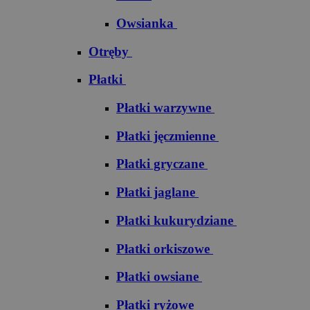
Owsianka
Otręby
Płatki
Płatki warzywne
Płatki jęczmienne
Płatki gryczane
Płatki jaglane
Płatki kukurydziane
Płatki orkiszowe
Płatki owsiane
Płatki ryżowe