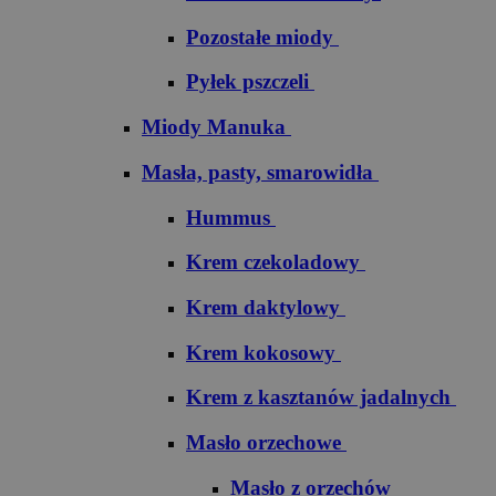
Pozostałe miody
Pyłek pszczeli
Miody Manuka
Masła, pasty, smarowidła
Hummus
Krem czekoladowy
Krem daktylowy
Krem kokosowy
Krem z kasztanów jadalnych
Masło orzechowe
Masło z orzechów