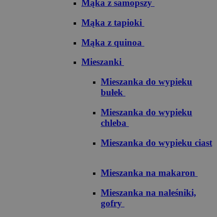
Mąka z samopszy
Mąka z tapioki
Mąka z quinoa
Mieszanki
Mieszanka do wypieku
bułek
Mieszanka do wypieku
chleba
Mieszanka do wypieku ciast
Mieszanka na makaron
Mieszanka na naleśniki,
gofry