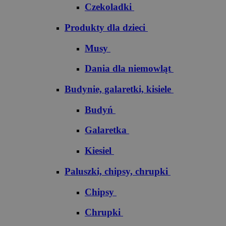
Czekoladki
Produkty dla dzieci
Musy
Dania dla niemowląt
Budynie, galaretki, kisiele
Budyń
Galaretka
Kiesiel
Paluszki, chipsy, chrupki
Chipsy
Chrupki