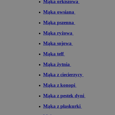
Mąka orkiszowa
Mąka owsiana
Mąka pszenna
Mąka ryżowa
Mąka sojowa
Mąka teff
Mąka żytnia
Mąka z ciecierzycy
Mąka z konopi
Mąka z pestek dyni
Mąka z płaskurki