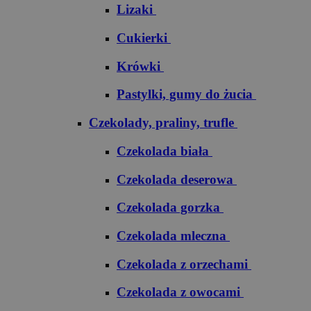
Lizaki
Cukierki
Krówki
Pastylki, gumy do żucia
Czekolady, praliny, trufle
Czekolada biała
Czekolada deserowa
Czekolada gorzka
Czekolada mleczna
Czekolada z orzechami
Czekolada z owocami