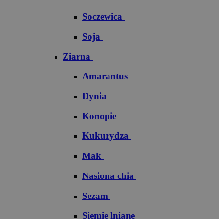
Soczewica
Soja
Ziarna
Amarantus
Dynia
Konopie
Kukurydza
Mak
Nasiona chia
Sezam
Siemię lniane