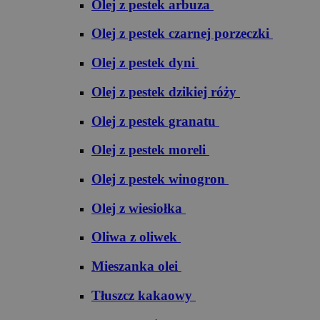
Olej z pestek arbuza
Olej z pestek czarnej porzeczki
Olej z pestek dyni
Olej z pestek dzikiej róży
Olej z pestek granatu
Olej z pestek moreli
Olej z pestek winogron
Olej z wiesiołka
Oliwa z oliwek
Mieszanka olei
Tłuszcz kakaowy