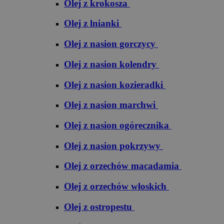
Olej z krokosza
Olej z lnianki
Olej z nasion gorczycy
Olej z nasion kolendry
Olej z nasion kozieradki
Olej z nasion marchwi
Olej z nasion ogórecznika
Olej z nasion pokrzywy
Olej z orzechów macadamia
Olej z orzechów włoskich
Olej z ostropestu