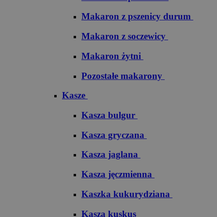
Makaron z pszenicy durum
Makaron z soczewicy
Makaron żytni
Pozostałe makarony
Kasze
Kasza bulgur
Kasza gryczana
Kasza jaglana
Kasza jęczmienna
Kaszka kukurydziana
Kasza kuskus