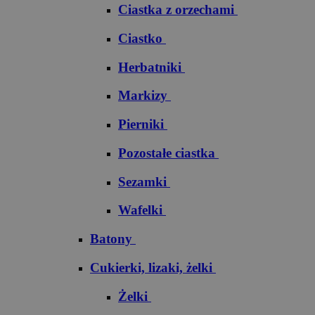
Ciastka z orzechami
Ciastko
Herbatniki
Markizy
Pierniki
Pozostałe ciastka
Sezamki
Wafelki
Batony
Cukierki, lizaki, żelki
Żelki