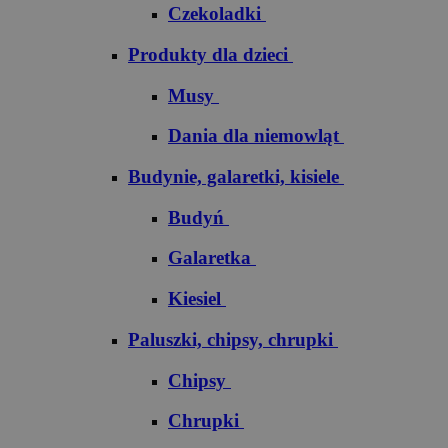
Czekoladki
Produkty dla dzieci
Musy
Dania dla niemowląt
Budynie, galaretki, kisiele
Budyń
Galaretka
Kiesiel
Paluszki, chipsy, chrupki
Chipsy
Chrupki