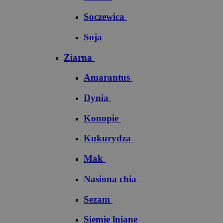
Soczewica
Soja
Ziarna
Amarantus
Dynia
Konopie
Kukurydza
Mak
Nasiona chia
Sezam
Siemię lniane