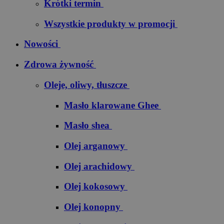
Krótki termin
Wszystkie produkty w promocji
Nowości
Zdrowa żywność
Oleje, oliwy, tłuszcze
Masło klarowane Ghee
Masło shea
Olej arganowy
Olej arachidowy
Olej kokosowy
Olej konopny