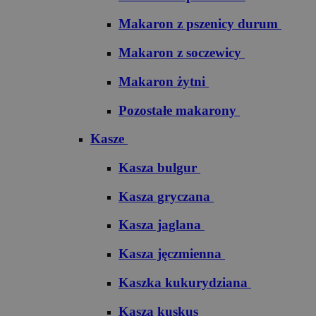
Makaron z pszenicy durum
Makaron z soczewicy
Makaron żytni
Pozostałe makarony
Kasze
Kasza bulgur
Kasza gryczana
Kasza jaglana
Kasza jęczmienna
Kaszka kukurydziana
Kasza kuskus