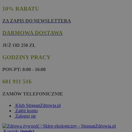
10% RABATU
ZA ZAPIS DO NEWSLETTERA
DARMOWA DOSTAWA
JUŻ OD 250 ZŁ
GODZINY PRACY
PON-PT: 8:00 - 16:00
601 911 516
ZAMÓW TELEFONICZNIE
Klub StraganZdrowia.pl
Załóż konto
Zaloguj się
Koszyk:
(pusty)