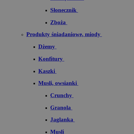
Słonecznik
Zboża
Produkty śniadaniowe, miody
Dżemy
Konfitury
Kaszki
Musli, owsianki
Crunchy
Granola
Jaglanka
Musli