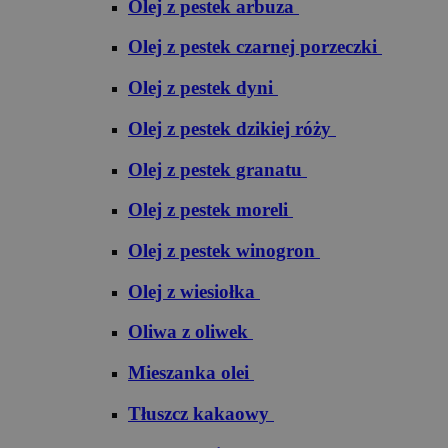
Olej z pestek arbuza
Olej z pestek czarnej porzeczki
Olej z pestek dyni
Olej z pestek dzikiej róży
Olej z pestek granatu
Olej z pestek moreli
Olej z pestek winogron
Olej z wiesiołka
Oliwa z oliwek
Mieszanka olei
Tłuszcz kakaowy