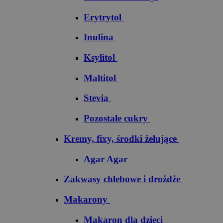
Erytrytol
Inulina
Ksylitol
Maltitol
Stevia
Pozostałe cukry
Kremy, fixy, środki żelujące
Agar Agar
Zakwasy chlebowe i drożdże
Makarony
Makaron dla dzieci