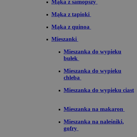
Mąka z samopszy
Mąka z tapioki
Mąka z quinoa
Mieszanki
Mieszanka do wypieku
bułek
Mieszanka do wypieku
chleba
Mieszanka do wypieku ciast
Mieszanka na makaron
Mieszanka na naleśniki,
gofry