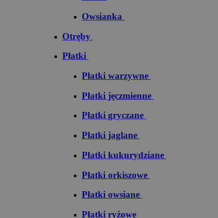
Owsianka
Otręby
Płatki
Płatki warzywne
Płatki jęczmienne
Płatki gryczane
Płatki jaglane
Płatki kukurydziane
Płatki orkiszowe
Płatki owsiane
Płatki ryżowe