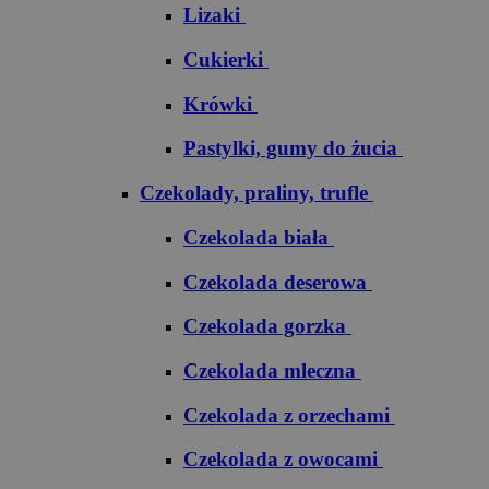
Lizaki
Cukierki
Krówki
Pastylki, gumy do żucia
Czekolady, praliny, trufle
Czekolada biała
Czekolada deserowa
Czekolada gorzka
Czekolada mleczna
Czekolada z orzechami
Czekolada z owocami