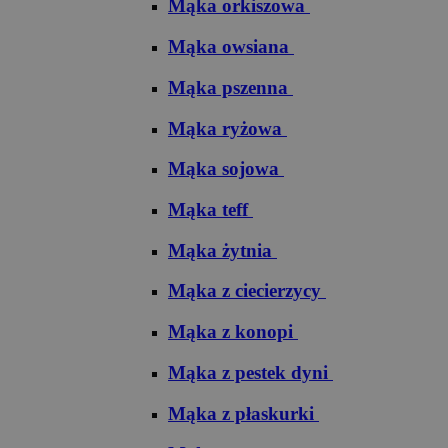
Mąka orkiszowa
Mąka owsiana
Mąka pszenna
Mąka ryżowa
Mąka sojowa
Mąka teff
Mąka żytnia
Mąka z ciecierzycy
Mąka z konopi
Mąka z pestek dyni
Mąka z płaskurki