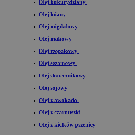
Olej kukurydziany
Olej lniany
Olej migdałowy
Olej makowy
Olej rzepakowy
Olej sezamowy
Olej słonecznikowy
Olej sojowy
Olej z awokado
Olej z czarnuszki
Olej z kiełków pszenicy