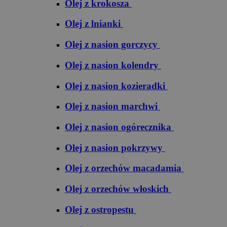
Olej z krokosza
Olej z lnianki
Olej z nasion gorczycy
Olej z nasion kolendry
Olej z nasion kozieradki
Olej z nasion marchwi
Olej z nasion ogórecznika
Olej z nasion pokrzywy
Olej z orzechów macadamia
Olej z orzechów włoskich
Olej z ostropestu