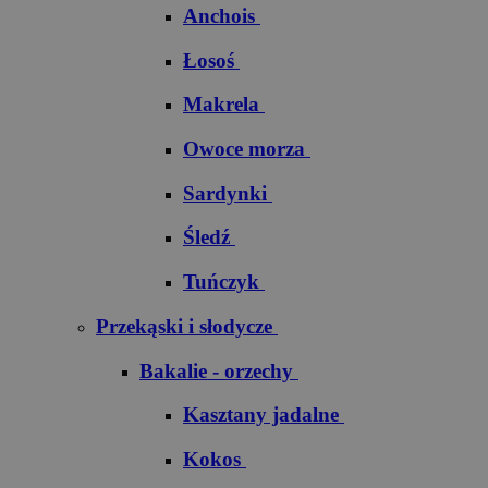
Anchois
Łosoś
Makrela
Owoce morza
Sardynki
Śledź
Tuńczyk
Przekąski i słodycze
Bakalie - orzechy
Kasztany jadalne
Kokos