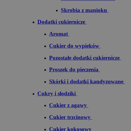
Skrobia z manioku
Dodatki cukiernicze
Aromat
Cukier do wypieków
Pozostałe dodatki cukiernicze
Proszek do pieczenia
Skórki i dodatki kandyzowane
Cukry i słodziki
Cukier z agawy
Cukier trzcinowy
Cukier kokosowy