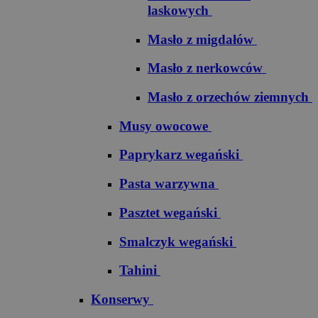
laskowych
Masło z migdałów
Masło z nerkowców
Masło z orzechów ziemnych
Musy owocowe
Paprykarz wegański
Pasta warzywna
Pasztet wegański
Smalczyk wegański
Tahini
Konserwy