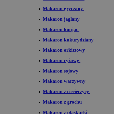
Makaron gryczany
Makaron jaglany
Makaron konjac
Makaron kukurydziany
Makaron orkiszowy
Makaron ryżowy
Makaron sojowy
Makaron warzywny
Makaron z ciecierzycy
Makaron z grochu
Makaron z płaskurki