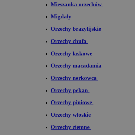
Mieszanka orzechów
Migdały
Orzechy brazylijskie
Orzechy chufa
Orzechy laskowe
Orzechy macadamia
Orzechy nerkowca
Orzechy pekan
Orzechy piniowe
Orzechy włoskie
Orzechy ziemne