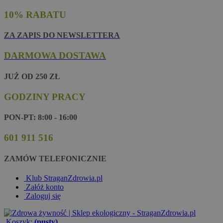
10% RABATU
ZA ZAPIS DO NEWSLETTERA
DARMOWA DOSTAWA
JUŻ OD 250 ZŁ
GODZINY PRACY
PON-PT: 8:00 - 16:00
601 911 516
ZAMÓW TELEFONICZNIE
Klub StraganZdrowia.pl
Załóż konto
Zaloguj się
Koszyk:
(pusty)