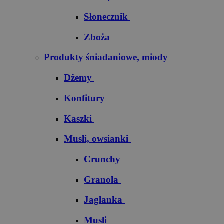
Słonecznik
Zboża
Produkty śniadaniowe, miody
Dżemy
Konfitury
Kaszki
Musli, owsianki
Crunchy
Granola
Jaglanka
Musli