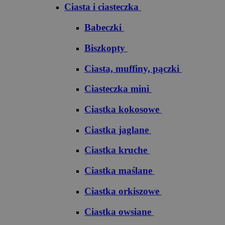
Ciasta i ciasteczka
Babeczki
Biszkopty
Ciasta, muffiny, pączki
Ciasteczka mini
Ciastka kokosowe
Ciastka jaglane
Ciastka kruche
Ciastka maślane
Ciastka orkiszowe
Ciastka owsiane