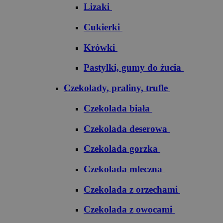
Lizaki
Cukierki
Krówki
Pastylki, gumy do żucia
Czekolady, praliny, trufle
Czekolada biała
Czekolada deserowa
Czekolada gorzka
Czekolada mleczna
Czekolada z orzechami
Czekolada z owocami