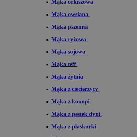
Mąka orkiszowa
Mąka owsiana
Mąka pszenna
Mąka ryżowa
Mąka sojowa
Mąka teff
Mąka żytnia
Mąka z ciecierzycy
Mąka z konopi
Mąka z pestek dyni
Mąka z płaskurki