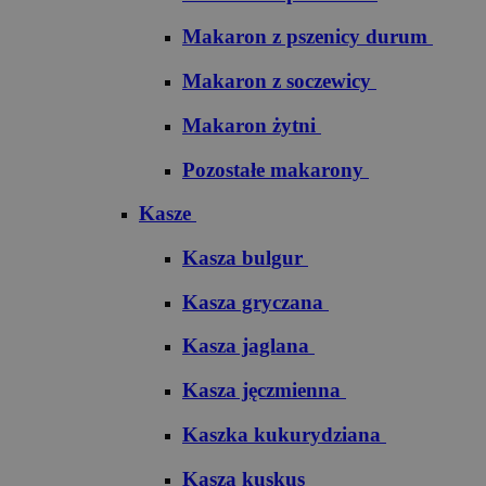
Makaron z pszenicy durum
Makaron z soczewicy
Makaron żytni
Pozostałe makarony
Kasze
Kasza bulgur
Kasza gryczana
Kasza jaglana
Kasza jęczmienna
Kaszka kukurydziana
Kasza kuskus