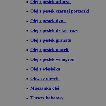
Olej z pestek arbuza
Olej z pestek czarnej porzeczki
Olej z pestek dyni
Olej z pestek dzikiej róży
Olej z pestek granatu
Olej z pestek moreli
Olej z pestek winogron
Olej z wiesiołka
Oliwa z oliwek
Mieszanka olei
Tłuszcz kakaowy