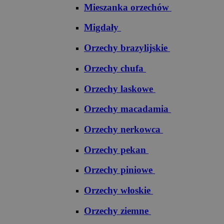
Mieszanka orzechów
Migdały
Orzechy brazylijskie
Orzechy chufa
Orzechy laskowe
Orzechy macadamia
Orzechy nerkowca
Orzechy pekan
Orzechy piniowe
Orzechy włoskie
Orzechy ziemne