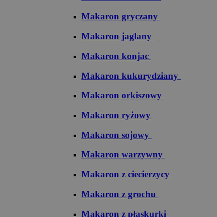
Makaron gryczany
Makaron jaglany
Makaron konjac
Makaron kukurydziany
Makaron orkiszowy
Makaron ryżowy
Makaron sojowy
Makaron warzywny
Makaron z ciecierzycy
Makaron z grochu
Makaron z płaskurki