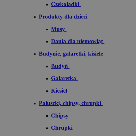
Czekoladki
Produkty dla dzieci
Musy
Dania dla niemowląt
Budynie, galaretki, kisiele
Budyń
Galaretka
Kiesiel
Paluszki, chipsy, chrupki
Chipsy
Chrupki