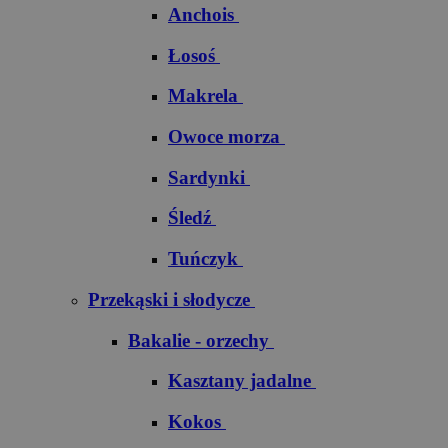
Anchois
Łosoś
Makrela
Owoce morza
Sardynki
Śledź
Tuńczyk
Przekąski i słodycze
Bakalie - orzechy
Kasztany jadalne
Kokos