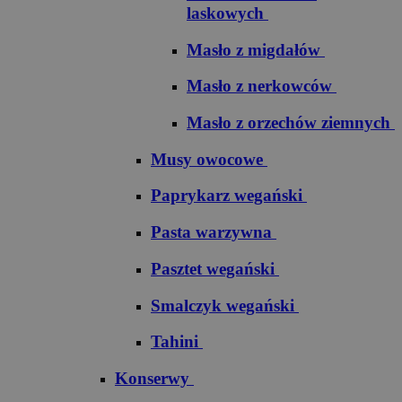
laskowych
Masło z migdałów
Masło z nerkowców
Masło z orzechów ziemnych
Musy owocowe
Paprykarz wegański
Pasta warzywna
Pasztet wegański
Smalczyk wegański
Tahini
Konserwy