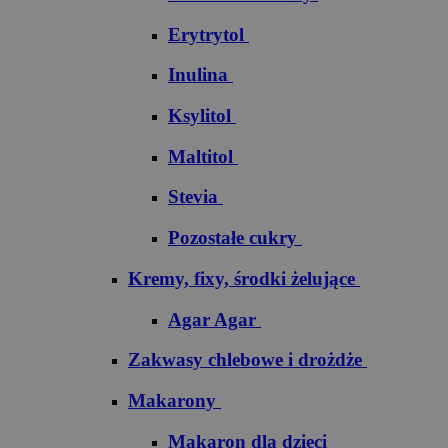
Erytrytol
Inulina
Ksylitol
Maltitol
Stevia
Pozostałe cukry
Kremy, fixy, środki żelujące
Agar Agar
Zakwasy chlebowe i drożdże
Makarony
Makaron dla dzieci