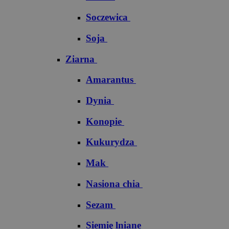
Soczewica
Soja
Ziarna
Amarantus
Dynia
Konopie
Kukurydza
Mak
Nasiona chia
Sezam
Siemię lniane