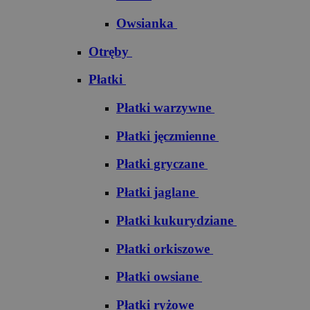
Owsianka
Otręby
Płatki
Płatki warzywne
Płatki jęczmienne
Płatki gryczane
Płatki jaglane
Płatki kukurydziane
Płatki orkiszowe
Płatki owsiane
Płatki ryżowe