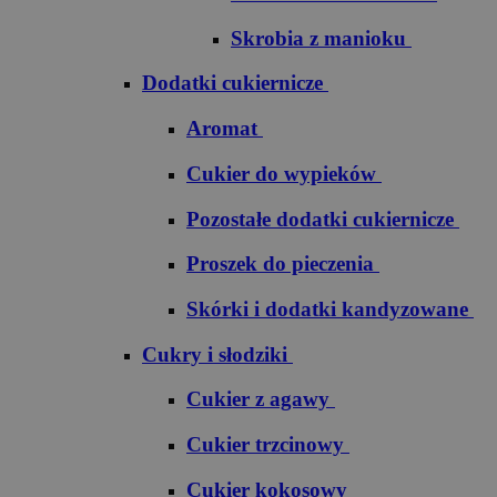
Skrobia z manioku
Dodatki cukiernicze
Aromat
Cukier do wypieków
Pozostałe dodatki cukiernicze
Proszek do pieczenia
Skórki i dodatki kandyzowane
Cukry i słodziki
Cukier z agawy
Cukier trzcinowy
Cukier kokosowy