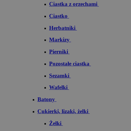
Ciastka z orzechami
Ciastko
Herbatniki
Markizy
Pierniki
Pozostałe ciastka
Sezamki
Wafelki
Batony
Cukierki, lizaki, żelki
Żelki