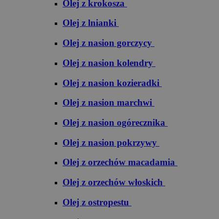
Olej z krokosza
Olej z lnianki
Olej z nasion gorczycy
Olej z nasion kolendry
Olej z nasion kozieradki
Olej z nasion marchwi
Olej z nasion ogórecznika
Olej z nasion pokrzywy
Olej z orzechów macadamia
Olej z orzechów włoskich
Olej z ostropestu