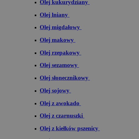
Olej kukurydziany
Olej lniany
Olej migdałowy
Olej makowy
Olej rzepakowy
Olej sezamowy
Olej słonecznikowy
Olej sojowy
Olej z awokado
Olej z czarnuszki
Olej z kiełków pszenicy