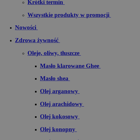
Krótki termin
Wszystkie produkty w promocji
Nowości
Zdrowa żywność
Oleje, oliwy, tłuszcze
Masło klarowane Ghee
Masło shea
Olej arganowy
Olej arachidowy
Olej kokosowy
Olej konopny