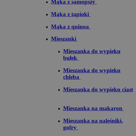
Mąka z samopszy
Mąka z tapioki
Mąka z quinoa
Mieszanki
Mieszanka do wypieku
bułek
Mieszanka do wypieku
chleba
Mieszanka do wypieku ciast
Mieszanka na makaron
Mieszanka na naleśniki,
gofry