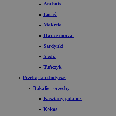
Anchois
Łosoś
Makrela
Owoce morza
Sardynki
Śledź
Tuńczyk
Przekąski i słodycze
Bakalie - orzechy
Kasztany jadalne
Kokos