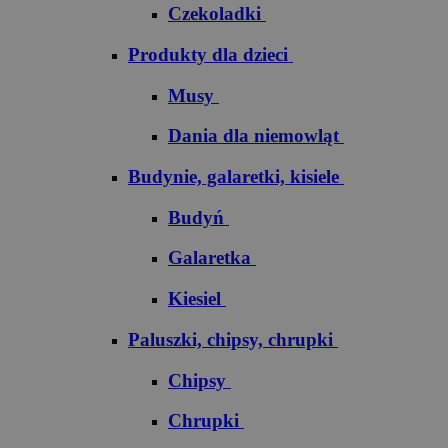
Czekoladki
Produkty dla dzieci
Musy
Dania dla niemowląt
Budynie, galaretki, kisiele
Budyń
Galaretka
Kiesiel
Paluszki, chipsy, chrupki
Chipsy
Chrupki