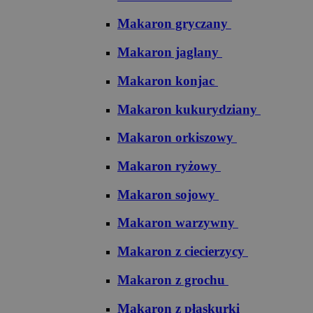
Makaron gryczany
Makaron jaglany
Makaron konjac
Makaron kukurydziany
Makaron orkiszowy
Makaron ryżowy
Makaron sojowy
Makaron warzywny
Makaron z ciecierzycy
Makaron z grochu
Makaron z płaskurki