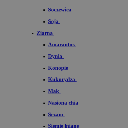
Soczewica
Soja
Ziarna
Amarantus
Dynia
Konopie
Kukurydza
Mak
Nasiona chia
Sezam
Siemię lniane