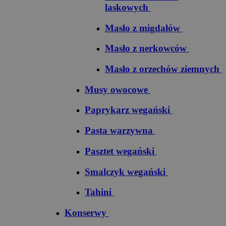
laskowych
Masło z migdałów
Masło z nerkowców
Masło z orzechów ziemnych
Musy owocowe
Paprykarz wegański
Pasta warzywna
Pasztet wegański
Smalczyk wegański
Tahini
Konserwy