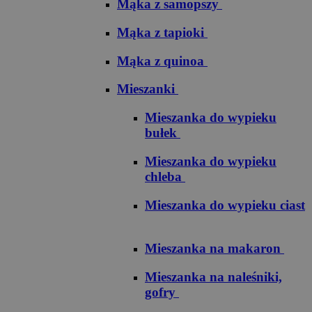
Mąka z samopszy
Mąka z tapioki
Mąka z quinoa
Mieszanki
Mieszanka do wypieku
bułek
Mieszanka do wypieku
chleba
Mieszanka do wypieku ciast
Mieszanka na makaron
Mieszanka na naleśniki,
gofry