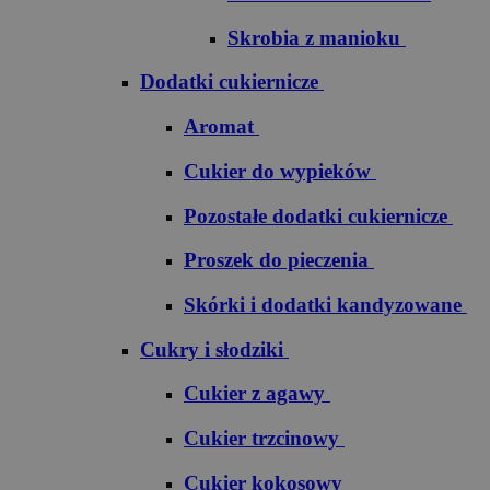
Skrobia z manioku
Dodatki cukiernicze
Aromat
Cukier do wypieków
Pozostałe dodatki cukiernicze
Proszek do pieczenia
Skórki i dodatki kandyzowane
Cukry i słodziki
Cukier z agawy
Cukier trzcinowy
Cukier kokosowy