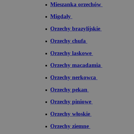
Mieszanka orzechów
Migdały
Orzechy brazylijskie
Orzechy chufa
Orzechy laskowe
Orzechy macadamia
Orzechy nerkowca
Orzechy pekan
Orzechy piniowe
Orzechy włoskie
Orzechy ziemne