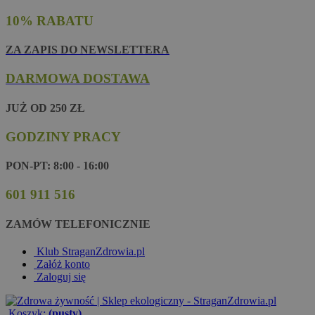
10% RABATU
ZA ZAPIS DO NEWSLETTERA
DARMOWA DOSTAWA
JUŻ OD 250 ZŁ
GODZINY PRACY
PON-PT: 8:00 - 16:00
601 911 516
ZAMÓW TELEFONICZNIE
Klub StraganZdrowia.pl
Załóż konto
Zaloguj się
Koszyk:
(pusty)