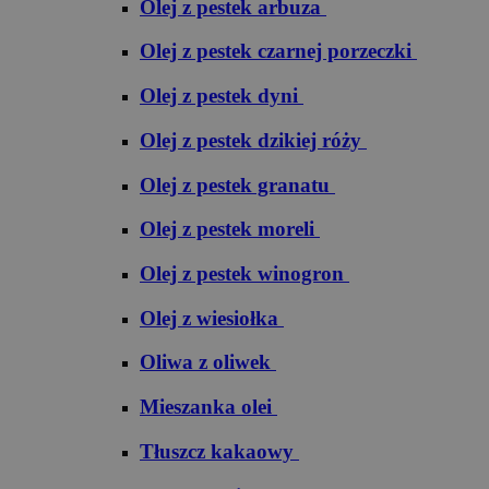
Olej z pestek arbuza
Olej z pestek czarnej porzeczki
Olej z pestek dyni
Olej z pestek dzikiej róży
Olej z pestek granatu
Olej z pestek moreli
Olej z pestek winogron
Olej z wiesiołka
Oliwa z oliwek
Mieszanka olei
Tłuszcz kakaowy