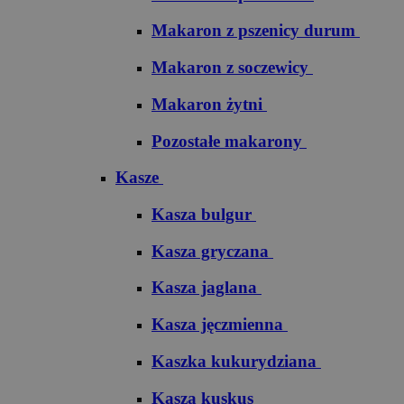
Makaron z pszenicy durum
Makaron z soczewicy
Makaron żytni
Pozostałe makarony
Kasze
Kasza bulgur
Kasza gryczana
Kasza jaglana
Kasza jęczmienna
Kaszka kukurydziana
Kasza kuskus