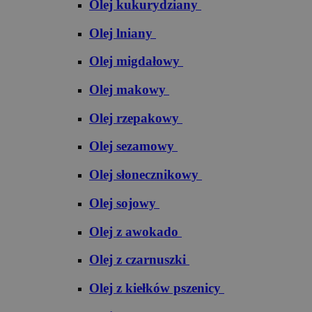
Olej kukurydziany
Olej lniany
Olej migdałowy
Olej makowy
Olej rzepakowy
Olej sezamowy
Olej słonecznikowy
Olej sojowy
Olej z awokado
Olej z czarnuszki
Olej z kiełków pszenicy