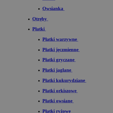
Owsianka
Otręby
Płatki
Płatki warzywne
Płatki jęczmienne
Płatki gryczane
Płatki jaglane
Płatki kukurydziane
Płatki orkiszowe
Płatki owsiane
Płatki ryżowe