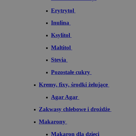
Erytrytol
Inulina
Ksylitol
Maltitol
Stevia
Pozostałe cukry
Kremy, fixy, środki żelujące
Agar Agar
Zakwasy chlebowe i drożdże
Makarony
Makaron dla dzieci