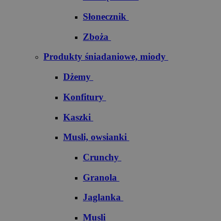
Słonecznik
Zboża
Produkty śniadaniowe, miody
Dżemy
Konfitury
Kaszki
Musli, owsianki
Crunchy
Granola
Jaglanka
Musli