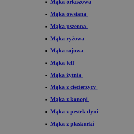
Mąka orkiszowa
Mąka owsiana
Mąka pszenna
Mąka ryżowa
Mąka sojowa
Mąka teff
Mąka żytnia
Mąka z ciecierzycy
Mąka z konopi
Mąka z pestek dyni
Mąka z płaskurki