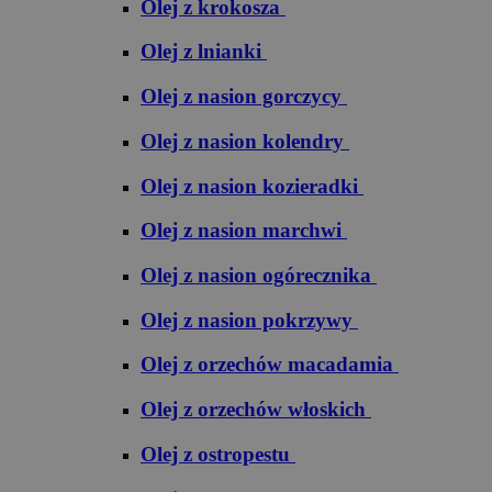
Olej z krokosza
Olej z lnianki
Olej z nasion gorczycy
Olej z nasion kolendry
Olej z nasion kozieradki
Olej z nasion marchwi
Olej z nasion ogórecznika
Olej z nasion pokrzywy
Olej z orzechów macadamia
Olej z orzechów włoskich
Olej z ostropestu