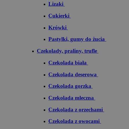
Lizaki
Cukierki
Krówki
Pastylki, gumy do żucia
Czekolady, praliny, trufle
Czekolada biała
Czekolada deserowa
Czekolada gorzka
Czekolada mleczna
Czekolada z orzechami
Czekolada z owocami