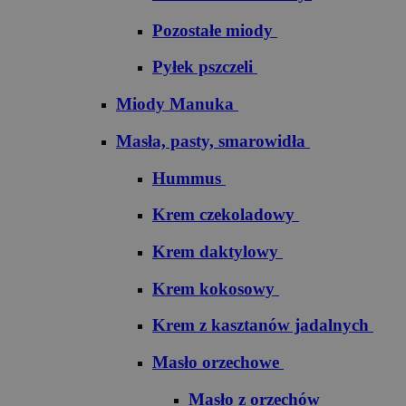
Pozostałe miody
Pyłek pszczeli
Miody Manuka
Masła, pasty, smarowidła
Hummus
Krem czekoladowy
Krem daktylowy
Krem kokosowy
Krem z kasztanów jadalnych
Masło orzechowe
Masło z orzechów