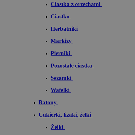
Ciastka z orzechami
Ciastko
Herbatniki
Markizy
Pierniki
Pozostałe ciastka
Sezamki
Wafelki
Batony
Cukierki, lizaki, żelki
Żelki