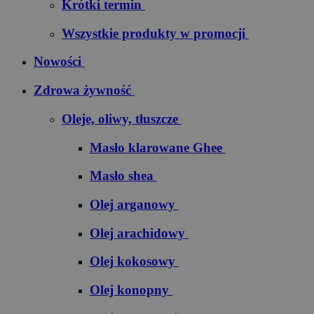
Krótki termin
Wszystkie produkty w promocji
Nowości
Zdrowa żywność
Oleje, oliwy, tłuszcze
Masło klarowane Ghee
Masło shea
Olej arganowy
Olej arachidowy
Olej kokosowy
Olej konopny