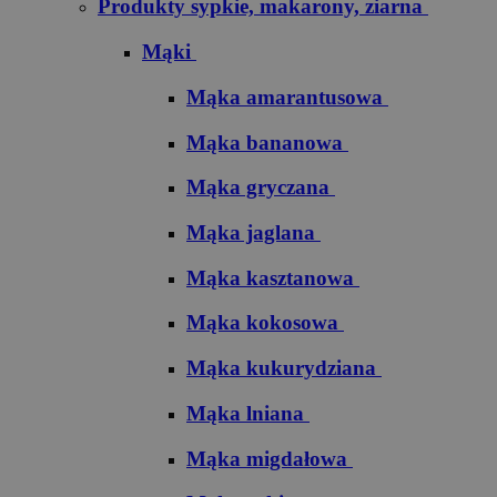
Produkty sypkie, makarony, ziarna
Mąki
Mąka amarantusowa
Mąka bananowa
Mąka gryczana
Mąka jaglana
Mąka kasztanowa
Mąka kokosowa
Mąka kukurydziana
Mąka lniana
Mąka migdałowa