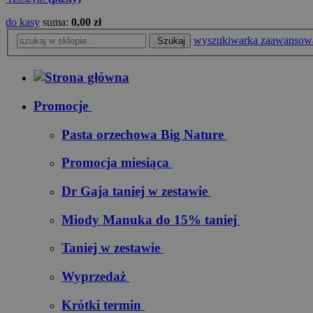
do kasy
suma:
0,00 zł
wyszukiwarka zaawansow
Szukaj
Promocje
Pasta orzechowa Big Nature
Promocja miesiąca
Dr Gaja taniej w zestawie
Miody Manuka do 15% taniej
Taniej w zestawie
Wyprzedaż
Krótki termin