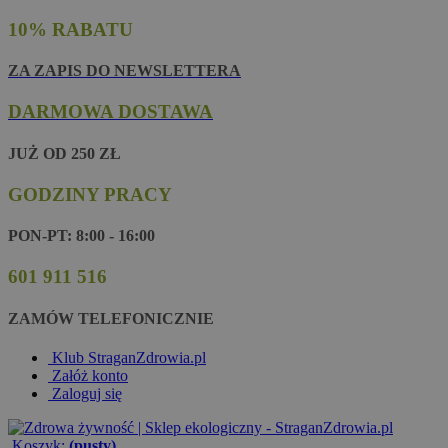
10% RABATU
ZA ZAPIS DO NEWSLETTERA
DARMOWA DOSTAWA
JUŻ OD 250 ZŁ
GODZINY PRACY
PON-PT: 8:00 - 16:00
601 911 516
ZAMÓW TELEFONICZNIE
Klub StraganZdrowia.pl
Załóż konto
Zaloguj się
Koszyk:
(pusty)