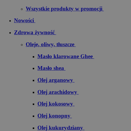
Wszystkie produkty w promocji
Nowości
Zdrowa żywność
Oleje, oliwy, tłuszcze
Masło klarowane Ghee
Masło shea
Olej arganowy
Olej arachidowy
Olej kokosowy
Olej konopny
Olej kukurydziany