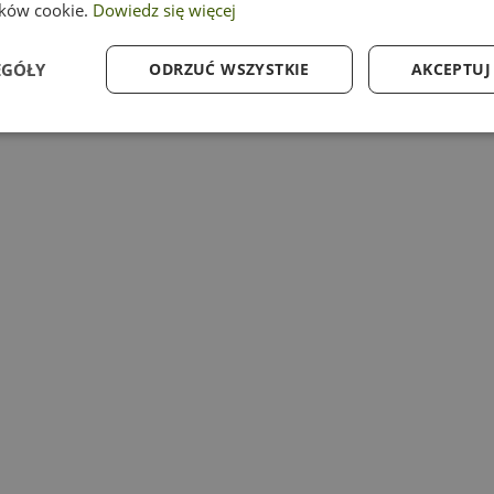
ików cookie.
Dowiedz się więcej
EGÓŁY
ODRZUĆ WSZYSTKIE
AKCEPTUJ