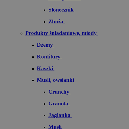
Słonecznik
Zboża
Produkty śniadaniowe, miody
Dżemy
Konfitury
Kaszki
Musli, owsianki
Crunchy
Granola
Jaglanka
Musli