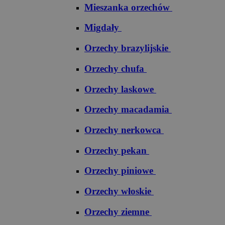
Mieszanka orzechów
Migdały
Orzechy brazylijskie
Orzechy chufa
Orzechy laskowe
Orzechy macadamia
Orzechy nerkowca
Orzechy pekan
Orzechy piniowe
Orzechy włoskie
Orzechy ziemne