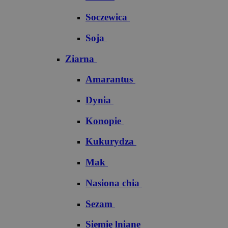
Soczewica
Soja
Ziarna
Amarantus
Dynia
Konopie
Kukurydza
Mak
Nasiona chia
Sezam
Siemię lniane