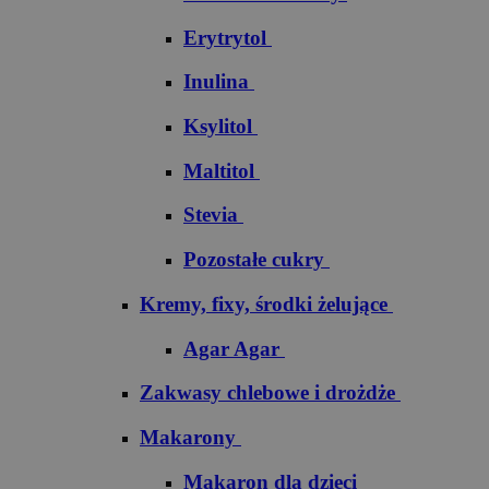
Erytrytol
Inulina
Ksylitol
Maltitol
Stevia
Pozostałe cukry
Kremy, fixy, środki żelujące
Agar Agar
Zakwasy chlebowe i drożdże
Makarony
Makaron dla dzieci