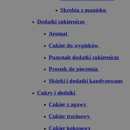
Skrobia z manioku
Dodatki cukiernicze
Aromat
Cukier do wypieków
Pozostałe dodatki cukiernicze
Proszek do pieczenia
Skórki i dodatki kandyzowane
Cukry i słodziki
Cukier z agawy
Cukier trzcinowy
Cukier kokosowy