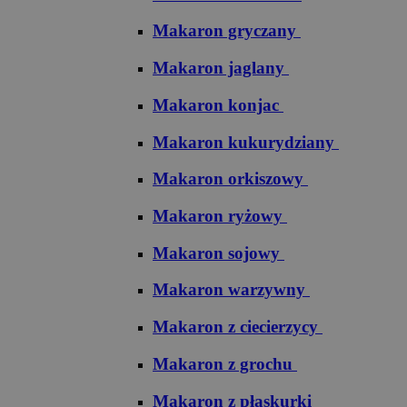
Makaron gryczany
Makaron jaglany
Makaron konjac
Makaron kukurydziany
Makaron orkiszowy
Makaron ryżowy
Makaron sojowy
Makaron warzywny
Makaron z ciecierzycy
Makaron z grochu
Makaron z płaskurki