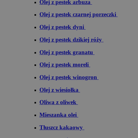
Olej z pestek arbuza
Olej z pestek czarnej porzeczki
Olej z pestek dyni
Olej z pestek dzikiej róży
Olej z pestek granatu
Olej z pestek moreli
Olej z pestek winogron
Olej z wiesiołka
Oliwa z oliwek
Mieszanka olei
Tłuszcz kakaowy