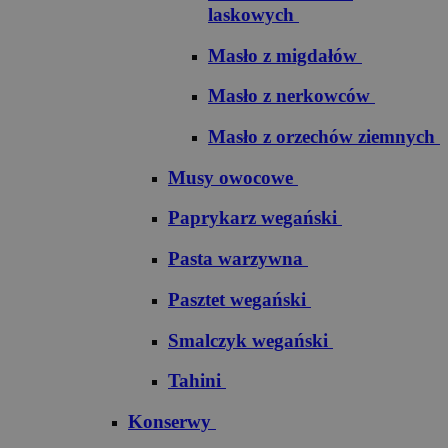
laskowych
Masło z migdałów
Masło z nerkowców
Masło z orzechów ziemnych
Musy owocowe
Paprykarz wegański
Pasta warzywna
Pasztet wegański
Smalczyk wegański
Tahini
Konserwy