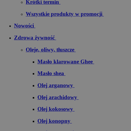
Krótki termin
Wszystkie produkty w promocji
Nowości
Zdrowa żywność
Oleje, oliwy, tłuszcze
Masło klarowane Ghee
Masło shea
Olej arganowy
Olej arachidowy
Olej kokosowy
Olej konopny