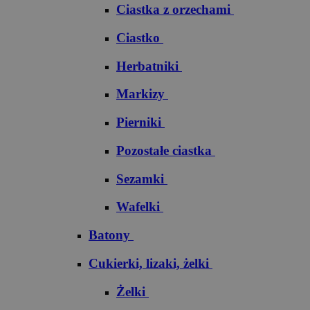
Ciastka z orzechami
Ciastko
Herbatniki
Markizy
Pierniki
Pozostałe ciastka
Sezamki
Wafelki
Batony
Cukierki, lizaki, żelki
Żelki