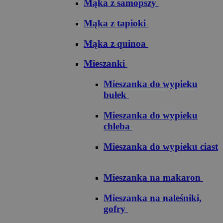
Mąka z samopszy
Mąka z tapioki
Mąka z quinoa
Mieszanki
Mieszanka do wypieku
bułek
Mieszanka do wypieku
chleba
Mieszanka do wypieku ciast
Mieszanka na makaron
Mieszanka na naleśniki,
gofry