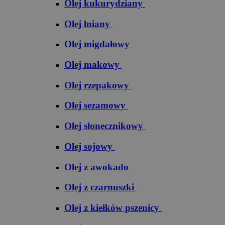
Olej kukurydziany
Olej lniany
Olej migdałowy
Olej makowy
Olej rzepakowy
Olej sezamowy
Olej słonecznikowy
Olej sojowy
Olej z awokado
Olej z czarnuszki
Olej z kiełków pszenicy