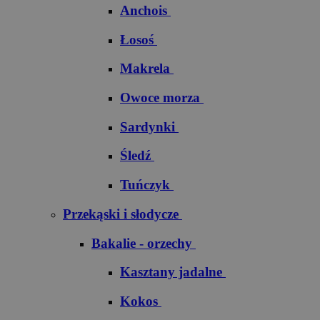
Anchois
Łosoś
Makrela
Owoce morza
Sardynki
Śledź
Tuńczyk
Przekąski i słodycze
Bakalie - orzechy
Kasztany jadalne
Kokos