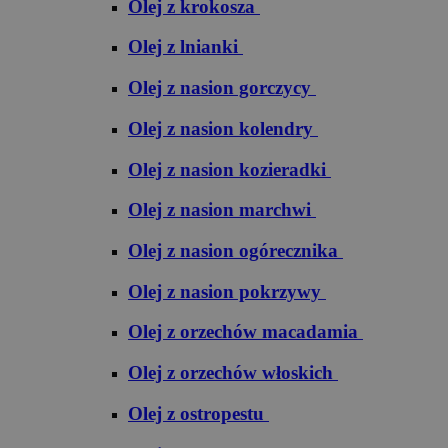
Olej z krokosza
Olej z lnianki
Olej z nasion gorczycy
Olej z nasion kolendry
Olej z nasion kozieradki
Olej z nasion marchwi
Olej z nasion ogórecznika
Olej z nasion pokrzywy
Olej z orzechów macadamia
Olej z orzechów włoskich
Olej z ostropestu