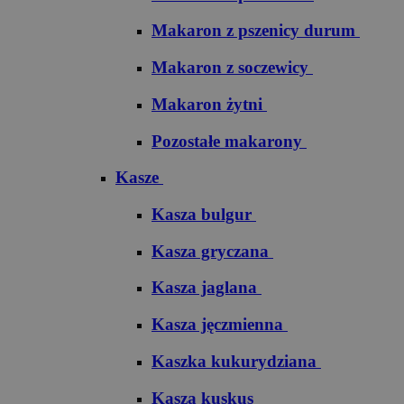
Makaron z pszenicy durum
Makaron z soczewicy
Makaron żytni
Pozostałe makarony
Kasze
Kasza bulgur
Kasza gryczana
Kasza jaglana
Kasza jęczmienna
Kaszka kukurydziana
Kasza kuskus