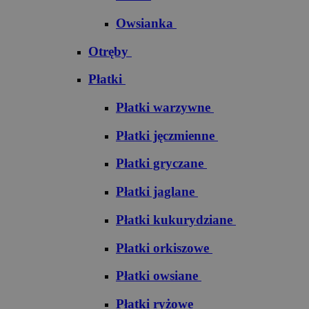
Owsianka
Otręby
Płatki
Płatki warzywne
Płatki jęczmienne
Płatki gryczane
Płatki jaglane
Płatki kukurydziane
Płatki orkiszowe
Płatki owsiane
Płatki ryżowe