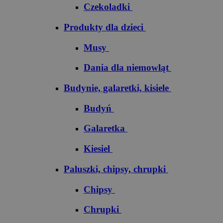
Czekoladki
Produkty dla dzieci
Musy
Dania dla niemowląt
Budynie, galaretki, kisiele
Budyń
Galaretka
Kiesiel
Paluszki, chipsy, chrupki
Chipsy
Chrupki