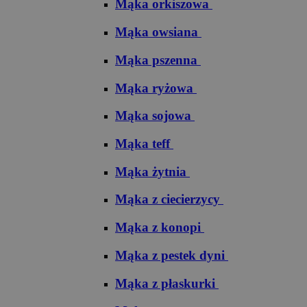
Mąka orkiszowa
Mąka owsiana
Mąka pszenna
Mąka ryżowa
Mąka sojowa
Mąka teff
Mąka żytnia
Mąka z ciecierzycy
Mąka z konopi
Mąka z pestek dyni
Mąka z płaskurki