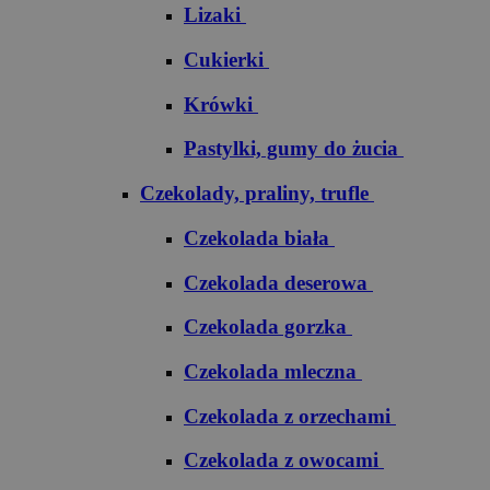
Lizaki
Cukierki
Krówki
Pastylki, gumy do żucia
Czekolady, praliny, trufle
Czekolada biała
Czekolada deserowa
Czekolada gorzka
Czekolada mleczna
Czekolada z orzechami
Czekolada z owocami