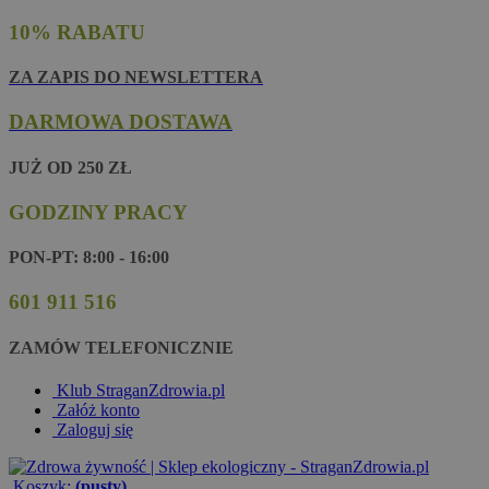
10% RABATU
ZA ZAPIS DO NEWSLETTERA
DARMOWA DOSTAWA
JUŻ OD 250 ZŁ
GODZINY PRACY
PON-PT: 8:00 - 16:00
601 911 516
ZAMÓW TELEFONICZNIE
Klub StraganZdrowia.pl
Załóż konto
Zaloguj się
Koszyk:
(pusty)