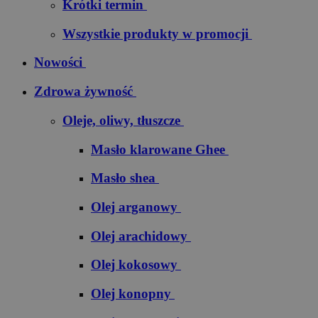
Krótki termin
Wszystkie produkty w promocji
Nowości
Zdrowa żywność
Oleje, oliwy, tłuszcze
Masło klarowane Ghee
Masło shea
Olej arganowy
Olej arachidowy
Olej kokosowy
Olej konopny