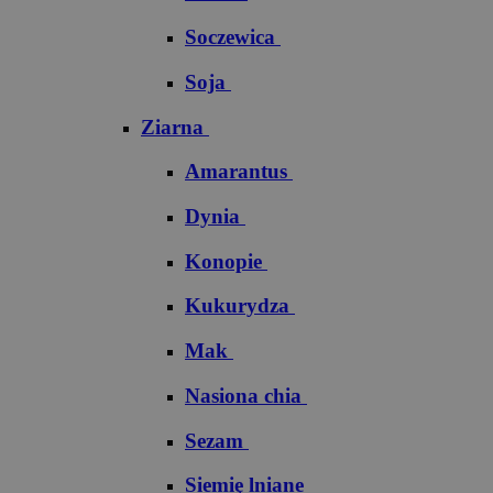
Soczewica
Soja
Ziarna
Amarantus
Dynia
Konopie
Kukurydza
Mak
Nasiona chia
Sezam
Siemię lniane