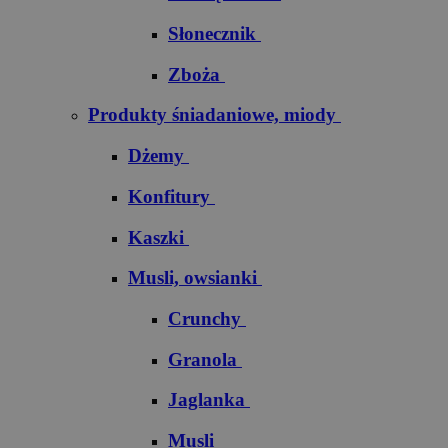
Słonecznik
Zboża
Produkty śniadaniowe, miody
Dżemy
Konfitury
Kaszki
Musli, owsianki
Crunchy
Granola
Jaglanka
Musli