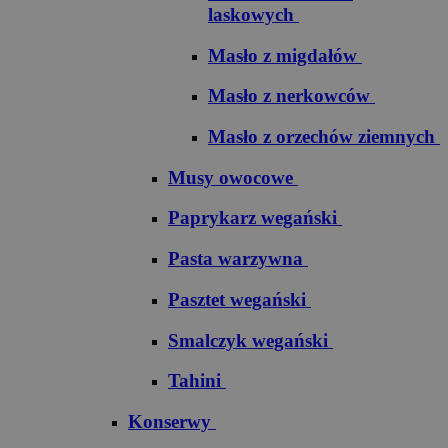
laskowych
Masło z migdałów
Masło z nerkowców
Masło z orzechów ziemnych
Musy owocowe
Paprykarz wegański
Pasta warzywna
Pasztet wegański
Smalczyk wegański
Tahini
Konserwy