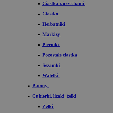
Ciastka z orzechami
Ciastko
Herbatniki
Markizy
Pierniki
Pozostałe ciastka
Sezamki
Wafelki
Batony
Cukierki, lizaki, żelki
Żelki