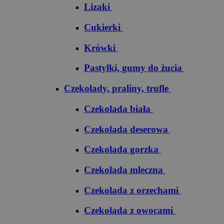
Lizaki
Cukierki
Krówki
Pastylki, gumy do żucia
Czekolady, praliny, trufle
Czekolada biała
Czekolada deserowa
Czekolada gorzka
Czekolada mleczna
Czekolada z orzechami
Czekolada z owocami