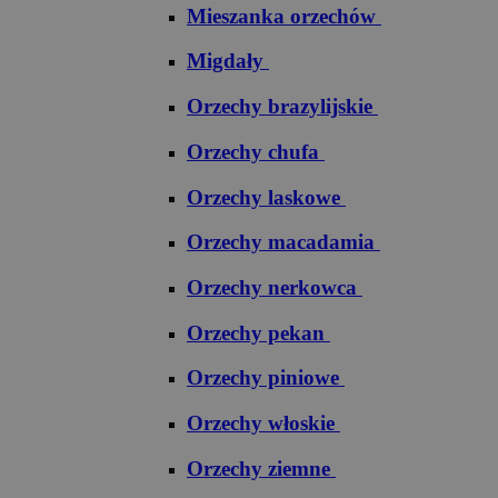
Mieszanka orzechów
Migdały
Orzechy brazylijskie
Orzechy chufa
Orzechy laskowe
Orzechy macadamia
Orzechy nerkowca
Orzechy pekan
Orzechy piniowe
Orzechy włoskie
Orzechy ziemne