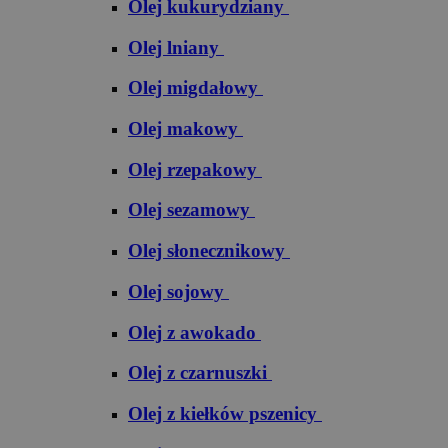
Olej kukurydziany
Olej lniany
Olej migdałowy
Olej makowy
Olej rzepakowy
Olej sezamowy
Olej słonecznikowy
Olej sojowy
Olej z awokado
Olej z czarnuszki
Olej z kiełków pszenicy