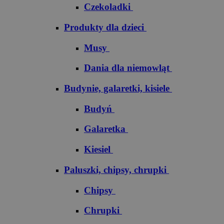
Czekoladki
Produkty dla dzieci
Musy
Dania dla niemowląt
Budynie, galaretki, kisiele
Budyń
Galaretka
Kiesiel
Paluszki, chipsy, chrupki
Chipsy
Chrupki