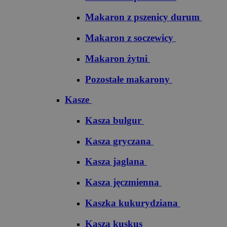
Makaron z pszenicy durum
Makaron z soczewicy
Makaron żytni
Pozostałe makarony
Kasze
Kasza bulgur
Kasza gryczana
Kasza jaglana
Kasza jęczmienna
Kaszka kukurydziana
Kasza kuskus