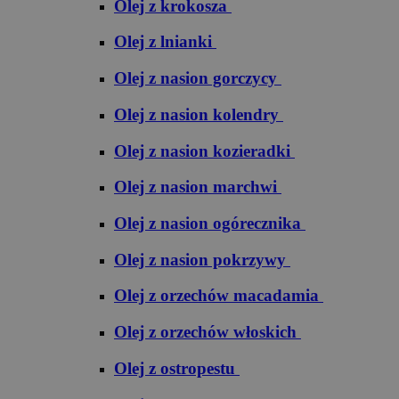
Olej z krokosza
Olej z lnianki
Olej z nasion gorczycy
Olej z nasion kolendry
Olej z nasion kozieradki
Olej z nasion marchwi
Olej z nasion ogórecznika
Olej z nasion pokrzywy
Olej z orzechów macadamia
Olej z orzechów włoskich
Olej z ostropestu