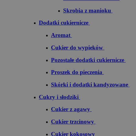
Skrobia z manioku
Dodatki cukiernicze
Aromat
Cukier do wypieków
Pozostałe dodatki cukiernicze
Proszek do pieczenia
Skórki i dodatki kandyzowane
Cukry i słodziki
Cukier z agawy
Cukier trzcinowy
Cukier kokosowy