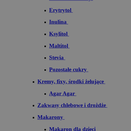
Erytrytol
Inulina
Ksylitol
Maltitol
Stevia
Pozostałe cukry
Kremy, fixy, środki żelujące
Agar Agar
Zakwasy chlebowe i drożdże
Makarony
Makaron dla dzieci