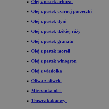
Olej z pestek arbuza
Olej z pestek czarnej porzeczki
Olej z pestek dyni
Olej z pestek dzikiej róży
Olej z pestek granatu
Olej z pestek moreli
Olej z pestek winogron
Olej z wiesiołka
Oliwa z oliwek
Mieszanka olei
Tłuszcz kakaowy