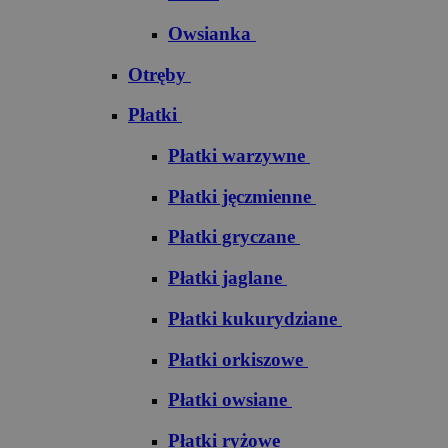
Owsianka
Otręby
Płatki
Płatki warzywne
Płatki jęczmienne
Płatki gryczane
Płatki jaglane
Płatki kukurydziane
Płatki orkiszowe
Płatki owsiane
Płatki ryżowe