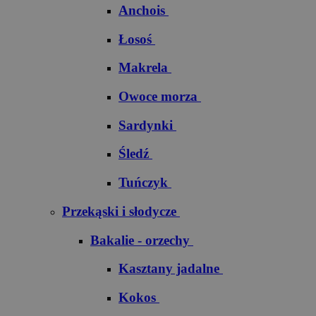
Anchois
Łosoś
Makrela
Owoce morza
Sardynki
Śledź
Tuńczyk
Przekąski i słodycze
Bakalie - orzechy
Kasztany jadalne
Kokos