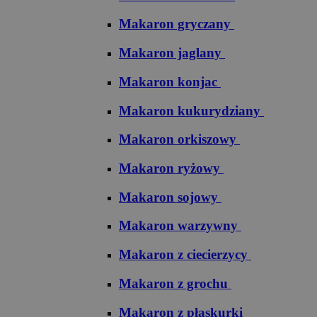
Makaron gryczany
Makaron jaglany
Makaron konjac
Makaron kukurydziany
Makaron orkiszowy
Makaron ryżowy
Makaron sojowy
Makaron warzywny
Makaron z ciecierzycy
Makaron z grochu
Makaron z płaskurki