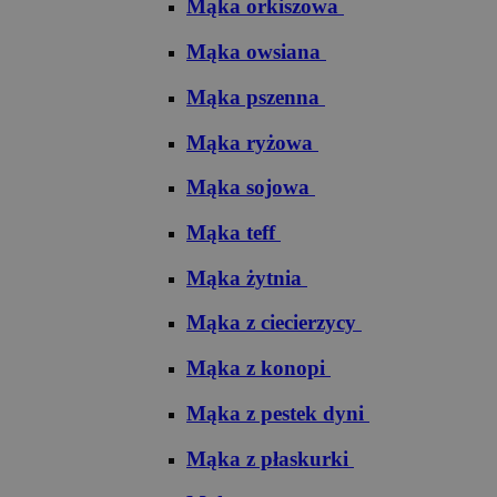
Mąka orkiszowa
Mąka owsiana
Mąka pszenna
Mąka ryżowa
Mąka sojowa
Mąka teff
Mąka żytnia
Mąka z ciecierzycy
Mąka z konopi
Mąka z pestek dyni
Mąka z płaskurki