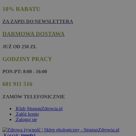
10% RABATU
ZA ZAPIS DO NEWSLETTERA
DARMOWA DOSTAWA
JUŻ OD 250 ZŁ
GODZINY PRACY
PON-PT: 8:00 - 16:00
601 911 516
ZAMÓW TELEFONICZNIE
Klub StraganZdrowia.pl
Załóż konto
Zaloguj się
Koszyk:
(pusty)