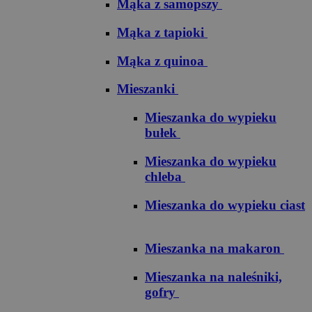
Mąka z samopszy
Mąka z tapioki
Mąka z quinoa
Mieszanki
Mieszanka do wypieku
bułek
Mieszanka do wypieku
chleba
Mieszanka do wypieku ciast
Mieszanka na makaron
Mieszanka na naleśniki,
gofry