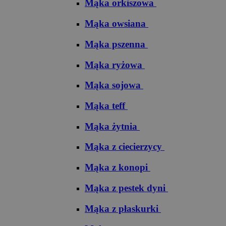
Mąka orkiszowa
Mąka owsiana
Mąka pszenna
Mąka ryżowa
Mąka sojowa
Mąka teff
Mąka żytnia
Mąka z ciecierzycy
Mąka z konopi
Mąka z pestek dyni
Mąka z płaskurki