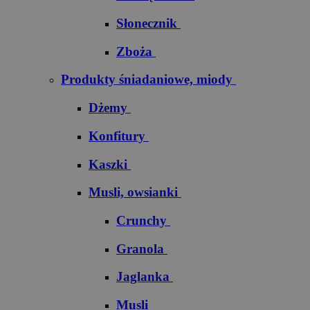
Słonecznik
Zboża
Produkty śniadaniowe, miody
Dżemy
Konfitury
Kaszki
Musli, owsianki
Crunchy
Granola
Jaglanka
Musli