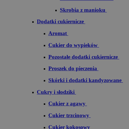
Skrobia z manioku
Dodatki cukiernicze
Aromat
Cukier do wypieków
Pozostałe dodatki cukiernicze
Proszek do pieczenia
Skórki i dodatki kandyzowane
Cukry i słodziki
Cukier z agawy
Cukier trzcinowy
Cukier kokosowy