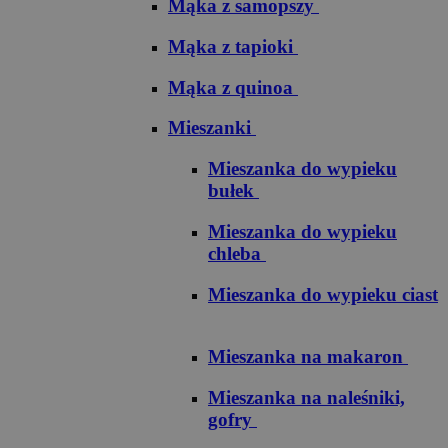
Mąka z samopszy
Mąka z tapioki
Mąka z quinoa
Mieszanki
Mieszanka do wypieku
bułek
Mieszanka do wypieku
chleba
Mieszanka do wypieku ciast
Mieszanka na makaron
Mieszanka na naleśniki,
gofry