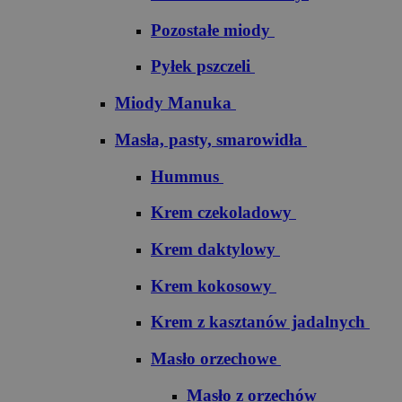
Pozostałe miody
Pyłek pszczeli
Miody Manuka
Masła, pasty, smarowidła
Hummus
Krem czekoladowy
Krem daktylowy
Krem kokosowy
Krem z kasztanów jadalnych
Masło orzechowe
Masło z orzechów