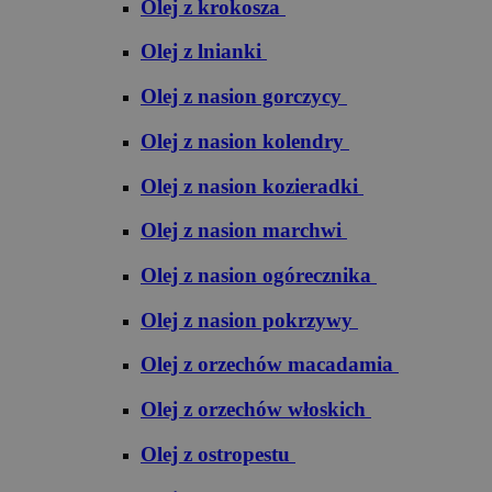
Olej z krokosza
Olej z lnianki
Olej z nasion gorczycy
Olej z nasion kolendry
Olej z nasion kozieradki
Olej z nasion marchwi
Olej z nasion ogórecznika
Olej z nasion pokrzywy
Olej z orzechów macadamia
Olej z orzechów włoskich
Olej z ostropestu