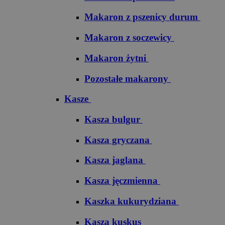
Makaron z pszenicy durum
Makaron z soczewicy
Makaron żytni
Pozostałe makarony
Kasze
Kasza bulgur
Kasza gryczana
Kasza jaglana
Kasza jęczmienna
Kaszka kukurydziana
Kasza kuskus