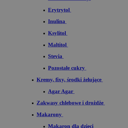
Erytrytol
Inulina
Ksylitol
Maltitol
Stevia
Pozostałe cukry
Kremy, fixy, środki żelujące
Agar Agar
Zakwasy chlebowe i drożdże
Makarony
Makaron dla dzieci