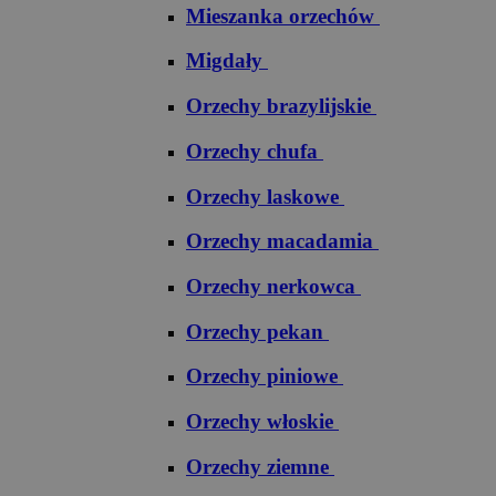
Mieszanka orzechów
Migdały
Orzechy brazylijskie
Orzechy chufa
Orzechy laskowe
Orzechy macadamia
Orzechy nerkowca
Orzechy pekan
Orzechy piniowe
Orzechy włoskie
Orzechy ziemne