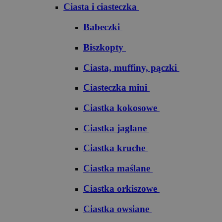
Ciasta i ciasteczka
Babeczki
Biszkopty
Ciasta, muffiny, pączki
Ciasteczka mini
Ciastka kokosowe
Ciastka jaglane
Ciastka kruche
Ciastka maślane
Ciastka orkiszowe
Ciastka owsiane