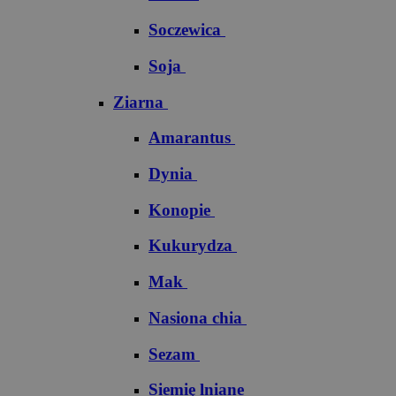
Soczewica
Soja
Ziarna
Amarantus
Dynia
Konopie
Kukurydza
Mak
Nasiona chia
Sezam
Siemię lniane