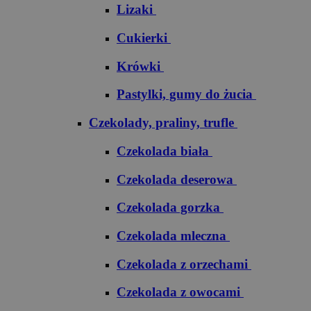
Lizaki
Cukierki
Krówki
Pastylki, gumy do żucia
Czekolady, praliny, trufle
Czekolada biała
Czekolada deserowa
Czekolada gorzka
Czekolada mleczna
Czekolada z orzechami
Czekolada z owocami