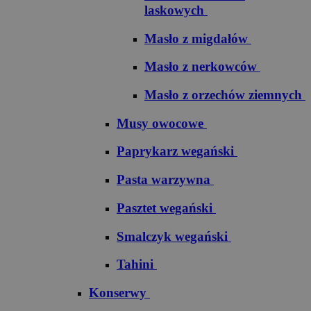
laskowych
Masło z migdałów
Masło z nerkowców
Masło z orzechów ziemnych
Musy owocowe
Paprykarz wegański
Pasta warzywna
Pasztet wegański
Smalczyk wegański
Tahini
Konserwy