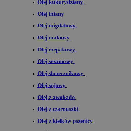
Olej kukurydziany
Olej lniany
Olej migdałowy
Olej makowy
Olej rzepakowy
Olej sezamowy
Olej słonecznikowy
Olej sojowy
Olej z awokado
Olej z czarnuszki
Olej z kiełków pszenicy