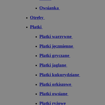
Owsianka
Otręby
Płatki
Płatki warzywne
Płatki jęczmienne
Płatki gryczane
Płatki jaglane
Płatki kukurydziane
Płatki orkiszowe
Płatki owsiane
Płatki ryżowe