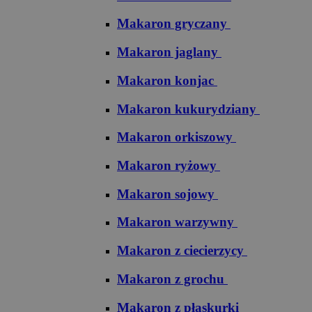
Makaron gryczany
Makaron jaglany
Makaron konjac
Makaron kukurydziany
Makaron orkiszowy
Makaron ryżowy
Makaron sojowy
Makaron warzywny
Makaron z ciecierzycy
Makaron z grochu
Makaron z płaskurki