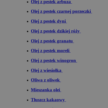
Olej z pestek arbuza
Olej z pestek czarnej porzeczki
Olej z pestek dyni
Olej z pestek dzikiej róży
Olej z pestek granatu
Olej z pestek moreli
Olej z pestek winogron
Olej z wiesiołka
Oliwa z oliwek
Mieszanka olei
Tłuszcz kakaowy