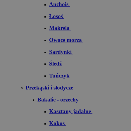
Anchois
Łosoś
Makrela
Owoce morza
Sardynki
Śledź
Tuńczyk
Przekąski i słodycze
Bakalie - orzechy
Kasztany jadalne
Kokos