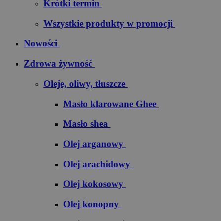
Krótki termin
Wszystkie produkty w promocji
Nowości
Zdrowa żywność
Oleje, oliwy, tłuszcze
Masło klarowane Ghee
Masło shea
Olej arganowy
Olej arachidowy
Olej kokosowy
Olej konopny