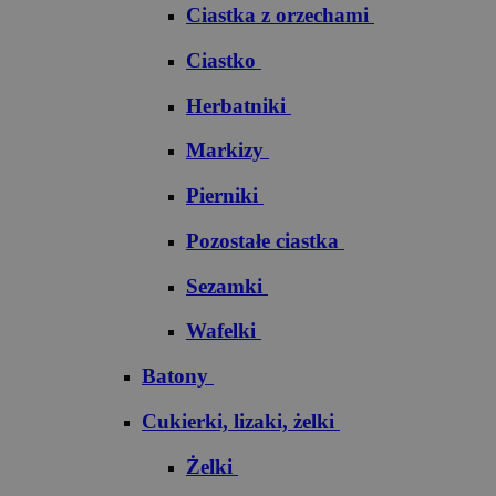
Ciastka z orzechami
Ciastko
Herbatniki
Markizy
Pierniki
Pozostałe ciastka
Sezamki
Wafelki
Batony
Cukierki, lizaki, żelki
Żelki