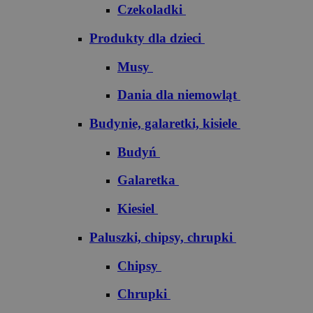
Czekoladki
Produkty dla dzieci
Musy
Dania dla niemowląt
Budynie, galaretki, kisiele
Budyń
Galaretka
Kiesiel
Paluszki, chipsy, chrupki
Chipsy
Chrupki