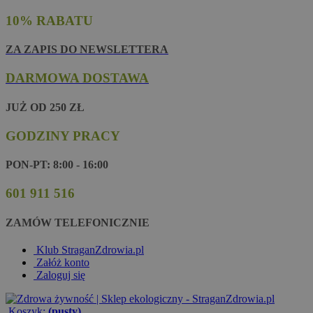
10% RABATU
ZA ZAPIS DO NEWSLETTERA
DARMOWA DOSTAWA
JUŻ OD 250 ZŁ
GODZINY PRACY
PON-PT: 8:00 - 16:00
601 911 516
ZAMÓW TELEFONICZNIE
Klub StraganZdrowia.pl
Załóż konto
Zaloguj się
Koszyk:
(pusty)