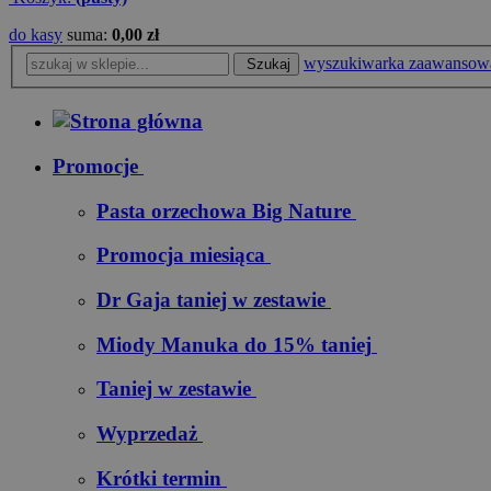
do kasy
suma:
0,00 zł
wyszukiwarka zaawansow
Szukaj
Promocje
Pasta orzechowa Big Nature
Promocja miesiąca
Dr Gaja taniej w zestawie
Miody Manuka do 15% taniej
Taniej w zestawie
Wyprzedaż
Krótki termin