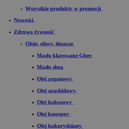
Wszystkie produkty w promocji
Nowości
Zdrowa żywność
Oleje, oliwy, tłuszcze
Masło klarowane Ghee
Masło shea
Olej arganowy
Olej arachidowy
Olej kokosowy
Olej konopny
Olej kukurydziany