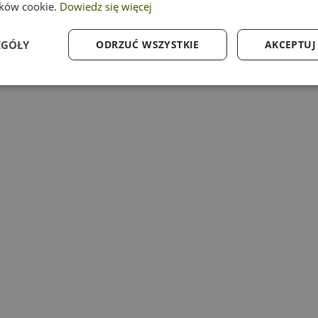
ików cookie.
Dowiedz się więcej
EGÓŁY
ODRZUĆ WSZYSTKIE
AKCEPTUJ