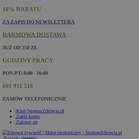
10% RABATU
ZA ZAPIS DO NEWSLETTERA
DARMOWA DOSTAWA
JUŻ OD 250 ZŁ
GODZINY PRACY
PON-PT: 8:00 - 16:00
601 911 516
ZAMÓW TELEFONICZNIE
Klub StraganZdrowia.pl
Załóż konto
Zaloguj się
Koszyk:
(pusty)