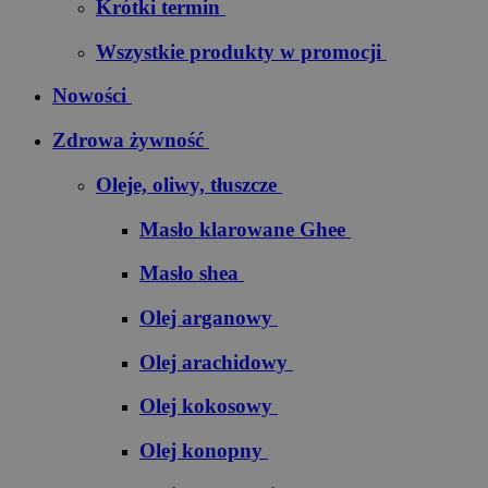
Krótki termin
Wszystkie produkty w promocji
Nowości
Zdrowa żywność
Oleje, oliwy, tłuszcze
Masło klarowane Ghee
Masło shea
Olej arganowy
Olej arachidowy
Olej kokosowy
Olej konopny