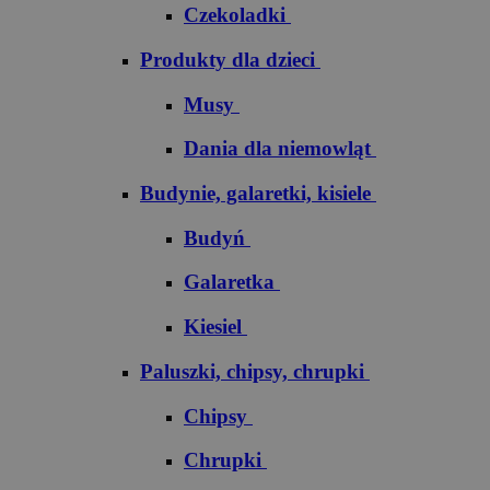
Czekoladki
Produkty dla dzieci
Musy
Dania dla niemowląt
Budynie, galaretki, kisiele
Budyń
Galaretka
Kiesiel
Paluszki, chipsy, chrupki
Chipsy
Chrupki