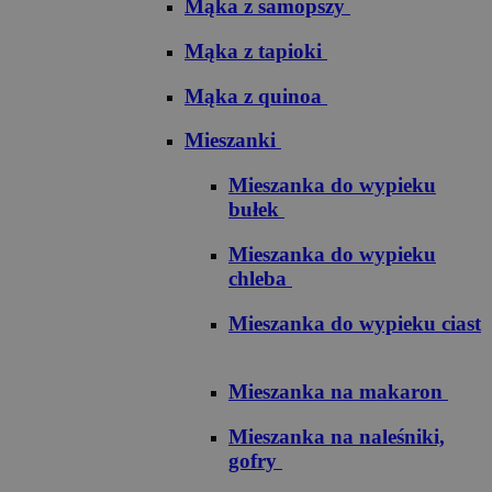
Mąka z samopszy
Mąka z tapioki
Mąka z quinoa
Mieszanki
Mieszanka do wypieku
bułek
Mieszanka do wypieku
chleba
Mieszanka do wypieku ciast
Mieszanka na makaron
Mieszanka na naleśniki,
gofry