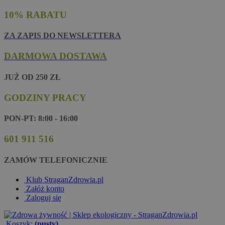
10% RABATU
ZA ZAPIS DO NEWSLETTERA
DARMOWA DOSTAWA
JUŻ OD 250 ZŁ
GODZINY PRACY
PON-PT: 8:00 - 16:00
601 911 516
ZAMÓW TELEFONICZNIE
Klub StraganZdrowia.pl
Załóż konto
Zaloguj się
Koszyk:
(pusty)