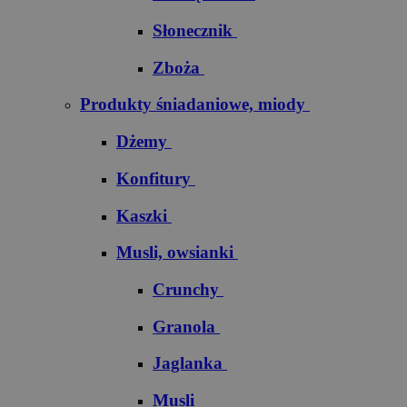
Słonecznik
Zboża
Produkty śniadaniowe, miody
Dżemy
Konfitury
Kaszki
Musli, owsianki
Crunchy
Granola
Jaglanka
Musli