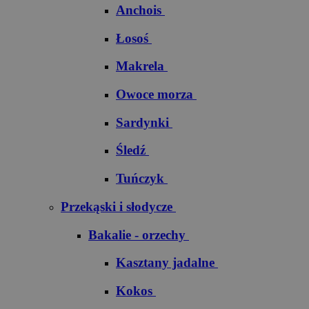
Anchois
Łosoś
Makrela
Owoce morza
Sardynki
Śledź
Tuńczyk
Przekąski i słodycze
Bakalie - orzechy
Kasztany jadalne
Kokos