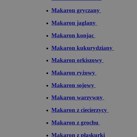
Makaron gryczany
Makaron jaglany
Makaron konjac
Makaron kukurydziany
Makaron orkiszowy
Makaron ryżowy
Makaron sojowy
Makaron warzywny
Makaron z ciecierzycy
Makaron z grochu
Makaron z płaskurki