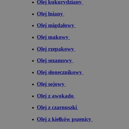
Olej kukurydziany
Olej lniany
Olej migdałowy
Olej makowy
Olej rzepakowy
Olej sezamowy
Olej słonecznikowy
Olej sojowy
Olej z awokado
Olej z czarnuszki
Olej z kiełków pszenicy