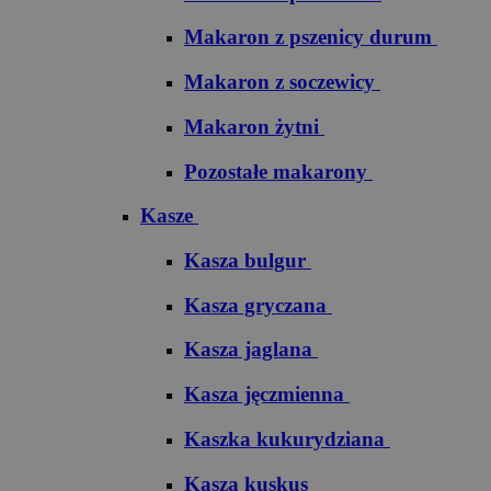
Makaron z pszenicy durum
Makaron z soczewicy
Makaron żytni
Pozostałe makarony
Kasze
Kasza bulgur
Kasza gryczana
Kasza jaglana
Kasza jęczmienna
Kaszka kukurydziana
Kasza kuskus