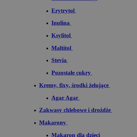
Erytrytol
Inulina
Ksylitol
Maltitol
Stevia
Pozostałe cukry
Kremy, fixy, środki żelujące
Agar Agar
Zakwasy chlebowe i drożdże
Makarony
Makaron dla dzieci