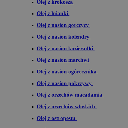
Olej z krokosza
Olej z lnianki
Olej z nasion gorczycy
Olej z nasion kolendry
Olej z nasion kozieradki
Olej z nasion marchwi
Olej z nasion ogórecznika
Olej z nasion pokrzywy
Olej z orzechów macadamia
Olej z orzechów włoskich
Olej z ostropestu