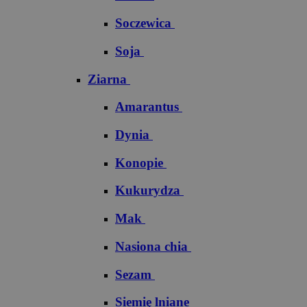
Soczewica
Soja
Ziarna
Amarantus
Dynia
Konopie
Kukurydza
Mak
Nasiona chia
Sezam
Siemię lniane