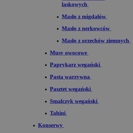
laskowych
Masło z migdałów
Masło z nerkowców
Masło z orzechów ziemnych
Musy owocowe
Paprykarz wegański
Pasta warzywna
Pasztet wegański
Smalczyk wegański
Tahini
Konserwy