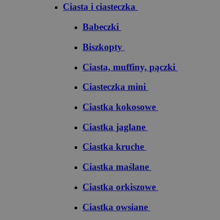
Ciasta i ciasteczka
Babeczki
Biszkopty
Ciasta, muffiny, pączki
Ciasteczka mini
Ciastka kokosowe
Ciastka jaglane
Ciastka kruche
Ciastka maślane
Ciastka orkiszowe
Ciastka owsiane