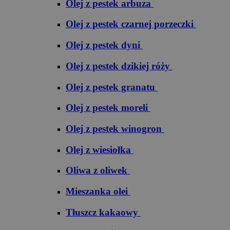
Olej z pestek arbuza
Olej z pestek czarnej porzeczki
Olej z pestek dyni
Olej z pestek dzikiej róży
Olej z pestek granatu
Olej z pestek moreli
Olej z pestek winogron
Olej z wiesiołka
Oliwa z oliwek
Mieszanka olei
Tłuszcz kakaowy