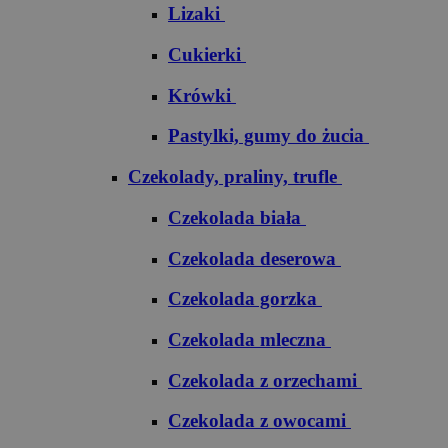
Lizaki
Cukierki
Krówki
Pastylki, gumy do żucia
Czekolady, praliny, trufle
Czekolada biała
Czekolada deserowa
Czekolada gorzka
Czekolada mleczna
Czekolada z orzechami
Czekolada z owocami