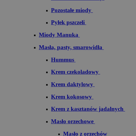
Pozostałe miody
Pyłek pszczeli
Miody Manuka
Masła, pasty, smarowidła
Hummus
Krem czekoladowy
Krem daktylowy
Krem kokosowy
Krem z kasztanów jadalnych
Masło orzechowe
Masło z orzechów