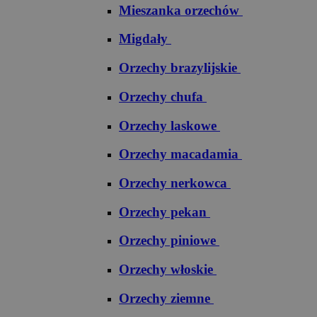
Mieszanka orzechów
Migdały
Orzechy brazylijskie
Orzechy chufa
Orzechy laskowe
Orzechy macadamia
Orzechy nerkowca
Orzechy pekan
Orzechy piniowe
Orzechy włoskie
Orzechy ziemne