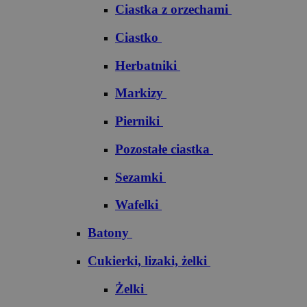
Ciastka z orzechami
Ciastko
Herbatniki
Markizy
Pierniki
Pozostałe ciastka
Sezamki
Wafelki
Batony
Cukierki, lizaki, żelki
Żelki