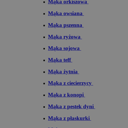
Mąka orkiszowa
Mąka owsiana
Mąka pszenna
Mąka ryżowa
Mąka sojowa
Mąka teff
Mąka żytnia
Mąka z ciecierzycy
Mąka z konopi
Mąka z pestek dyni
Mąka z płaskurki