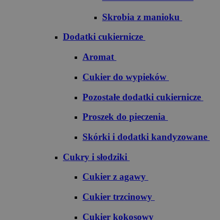
Skrobia z manioku
Dodatki cukiernicze
Aromat
Cukier do wypieków
Pozostałe dodatki cukiernicze
Proszek do pieczenia
Skórki i dodatki kandyzowane
Cukry i słodziki
Cukier z agawy
Cukier trzcinowy
Cukier kokosowy