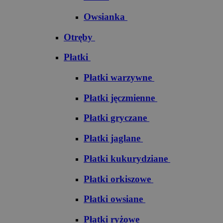
Owsianka
Otręby
Płatki
Płatki warzywne
Płatki jęczmienne
Płatki gryczane
Płatki jaglane
Płatki kukurydziane
Płatki orkiszowe
Płatki owsiane
Płatki ryżowe