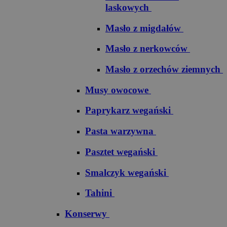
laskowych
Masło z migdałów
Masło z nerkowców
Masło z orzechów ziemnych
Musy owocowe
Paprykarz wegański
Pasta warzywna
Pasztet wegański
Smalczyk wegański
Tahini
Konserwy