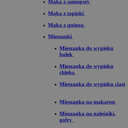
Mąka z samopszy
Mąka z tapioki
Mąka z quinoa
Mieszanki
Mieszanka do wypieku
bułek
Mieszanka do wypieku
chleba
Mieszanka do wypieku ciast
Mieszanka na makaron
Mieszanka na naleśniki,
gofry