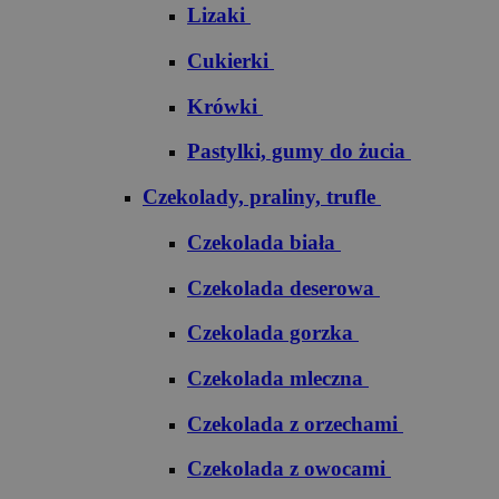
Lizaki
Cukierki
Krówki
Pastylki, gumy do żucia
Czekolady, praliny, trufle
Czekolada biała
Czekolada deserowa
Czekolada gorzka
Czekolada mleczna
Czekolada z orzechami
Czekolada z owocami