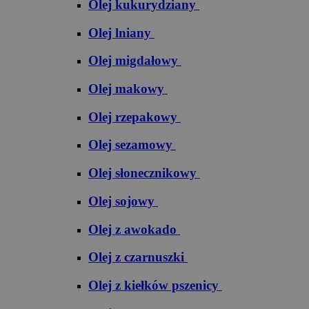
Olej kukurydziany
Olej lniany
Olej migdałowy
Olej makowy
Olej rzepakowy
Olej sezamowy
Olej słonecznikowy
Olej sojowy
Olej z awokado
Olej z czarnuszki
Olej z kiełków pszenicy