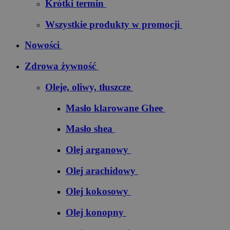
Krótki termin
Wszystkie produkty w promocji
Nowości
Zdrowa żywność
Oleje, oliwy, tłuszcze
Masło klarowane Ghee
Masło shea
Olej arganowy
Olej arachidowy
Olej kokosowy
Olej konopny