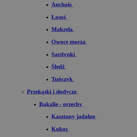
Anchois
Łosoś
Makrela
Owoce morza
Sardynki
Śledź
Tuńczyk
Przekąski i słodycze
Bakalie - orzechy
Kasztany jadalne
Kokos