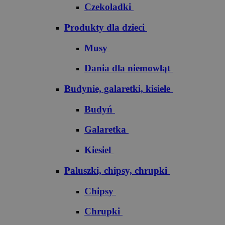
Czekoladki
Produkty dla dzieci
Musy
Dania dla niemowląt
Budynie, galaretki, kisiele
Budyń
Galaretka
Kiesiel
Paluszki, chipsy, chrupki
Chipsy
Chrupki