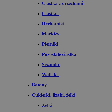
Ciastka z orzechami
Ciastko
Herbatniki
Markizy
Pierniki
Pozostałe ciastka
Sezamki
Wafelki
Batony
Cukierki, lizaki, żelki
Żelki