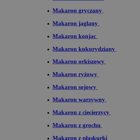
Makaron gryczany
Makaron jaglany
Makaron konjac
Makaron kukurydziany
Makaron orkiszowy
Makaron ryżowy
Makaron sojowy
Makaron warzywny
Makaron z ciecierzycy
Makaron z grochu
Makaron z płaskurki