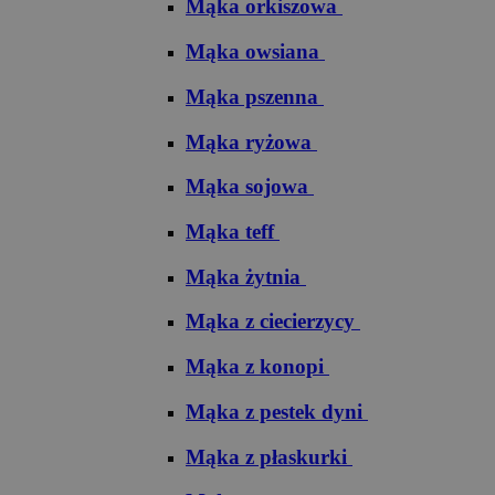
Mąka orkiszowa
Mąka owsiana
Mąka pszenna
Mąka ryżowa
Mąka sojowa
Mąka teff
Mąka żytnia
Mąka z ciecierzycy
Mąka z konopi
Mąka z pestek dyni
Mąka z płaskurki