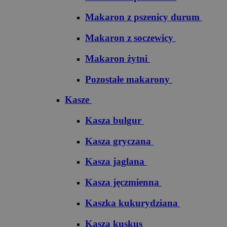
Makaron z pszenicy durum
Makaron z soczewicy
Makaron żytni
Pozostałe makarony
Kasze
Kasza bulgur
Kasza gryczana
Kasza jaglana
Kasza jęczmienna
Kaszka kukurydziana
Kasza kuskus