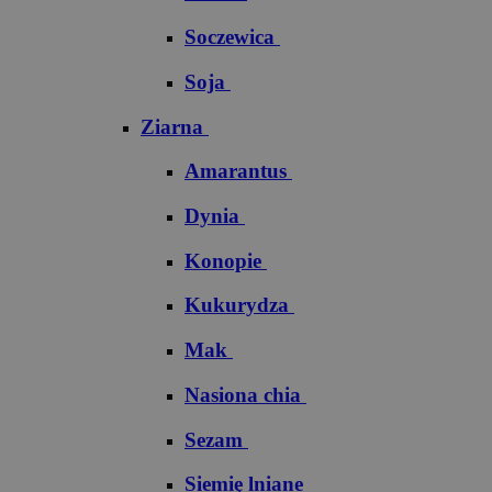
Soczewica
Soja
Ziarna
Amarantus
Dynia
Konopie
Kukurydza
Mak
Nasiona chia
Sezam
Siemię lniane