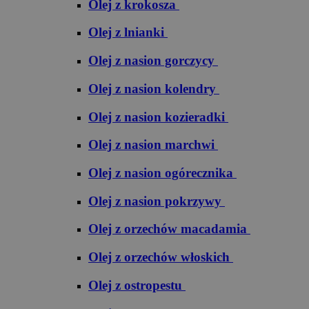
Olej z krokosza
Olej z lnianki
Olej z nasion gorczycy
Olej z nasion kolendry
Olej z nasion kozieradki
Olej z nasion marchwi
Olej z nasion ogórecznika
Olej z nasion pokrzywy
Olej z orzechów macadamia
Olej z orzechów włoskich
Olej z ostropestu