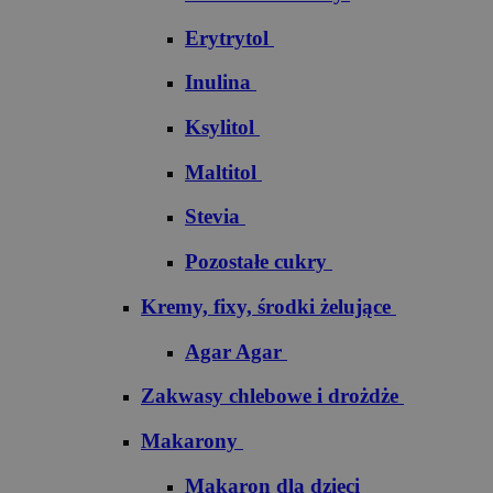
Erytrytol
Inulina
Ksylitol
Maltitol
Stevia
Pozostałe cukry
Kremy, fixy, środki żelujące
Agar Agar
Zakwasy chlebowe i drożdże
Makarony
Makaron dla dzieci