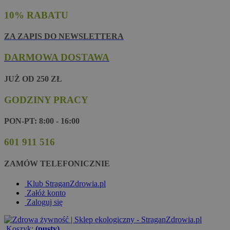
10% RABATU
ZA ZAPIS DO NEWSLETTERA
DARMOWA DOSTAWA
JUŻ OD 250 ZŁ
GODZINY PRACY
PON-PT: 8:00 - 16:00
601 911 516
ZAMÓW TELEFONICZNIE
Klub StraganZdrowia.pl
Załóż konto
Zaloguj się
Koszyk:
(pusty)