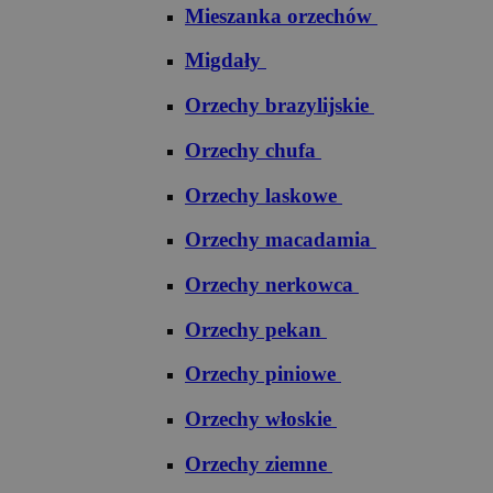
Mieszanka orzechów
Migdały
Orzechy brazylijskie
Orzechy chufa
Orzechy laskowe
Orzechy macadamia
Orzechy nerkowca
Orzechy pekan
Orzechy piniowe
Orzechy włoskie
Orzechy ziemne