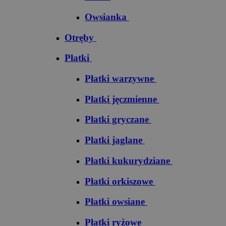
Owsianka
Otręby
Płatki
Płatki warzywne
Płatki jęczmienne
Płatki gryczane
Płatki jaglane
Płatki kukurydziane
Płatki orkiszowe
Płatki owsiane
Płatki ryżowe