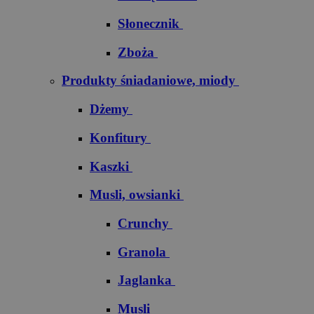
Słonecznik
Zboża
Produkty śniadaniowe, miody
Dżemy
Konfitury
Kaszki
Musli, owsianki
Crunchy
Granola
Jaglanka
Musli