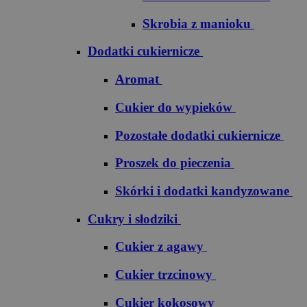
Skrobia z manioku
Dodatki cukiernicze
Aromat
Cukier do wypieków
Pozostałe dodatki cukiernicze
Proszek do pieczenia
Skórki i dodatki kandyzowane
Cukry i słodziki
Cukier z agawy
Cukier trzcinowy
Cukier kokosowy