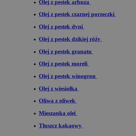
Olej z pestek arbuza
Olej z pestek czarnej porzeczki
Olej z pestek dyni
Olej z pestek dzikiej róży
Olej z pestek granatu
Olej z pestek moreli
Olej z pestek winogron
Olej z wiesiołka
Oliwa z oliwek
Mieszanka olei
Tłuszcz kakaowy