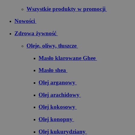
Wszystkie produkty w promocji
Nowości
Zdrowa żywność
Oleje, oliwy, tłuszcze
Masło klarowane Ghee
Masło shea
Olej arganowy
Olej arachidowy
Olej kokosowy
Olej konopny
Olej kukurydziany