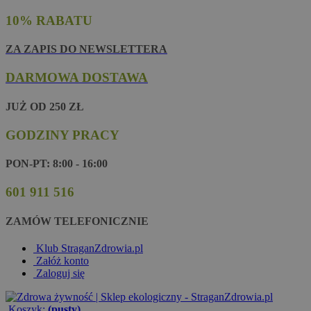
10% RABATU
ZA ZAPIS DO NEWSLETTERA
DARMOWA DOSTAWA
JUŻ OD 250 ZŁ
GODZINY PRACY
PON-PT: 8:00 - 16:00
601 911 516
ZAMÓW TELEFONICZNIE
Klub StraganZdrowia.pl
Załóż konto
Zaloguj się
Koszyk:
(pusty)