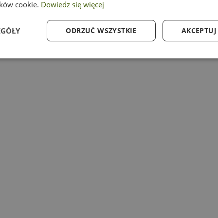
ików cookie.
Dowiedz się więcej
EGÓŁY
ODRZUĆ WSZYSTKIE
AKCEPTUJ