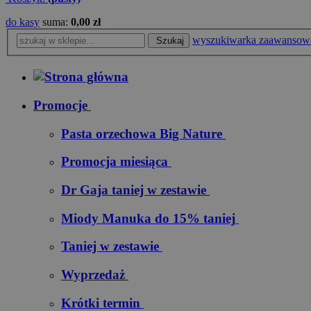
do kasy
suma:
0,00 zł
wyszukiwarka zaawansow
Szukaj
Promocje
Pasta orzechowa Big Nature
Promocja miesiąca
Dr Gaja taniej w zestawie
Miody Manuka do 15% taniej
Taniej w zestawie
Wyprzedaż
Krótki termin