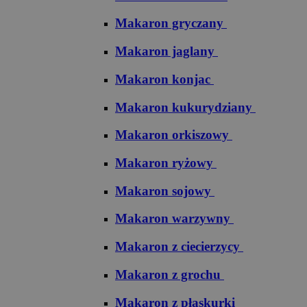
Makaron gryczany
Makaron jaglany
Makaron konjac
Makaron kukurydziany
Makaron orkiszowy
Makaron ryżowy
Makaron sojowy
Makaron warzywny
Makaron z ciecierzycy
Makaron z grochu
Makaron z płaskurki