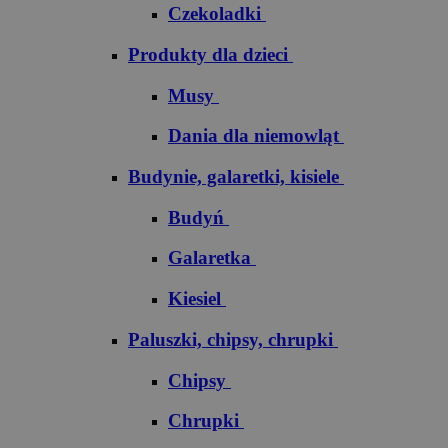
Czekoladki
Produkty dla dzieci
Musy
Dania dla niemowląt
Budynie, galaretki, kisiele
Budyń
Galaretka
Kiesiel
Paluszki, chipsy, chrupki
Chipsy
Chrupki