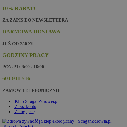
10% RABATU
ZA ZAPIS DO NEWSLETTERA
DARMOWA DOSTAWA
JUŻ OD 250 ZŁ
GODZINY PRACY
PON-PT: 8:00 - 16:00
601 911 516
ZAMÓW TELEFONICZNIE
Klub StraganZdrowia.pl
Załóż konto
Zaloguj się
Koszyk:
(pusty)