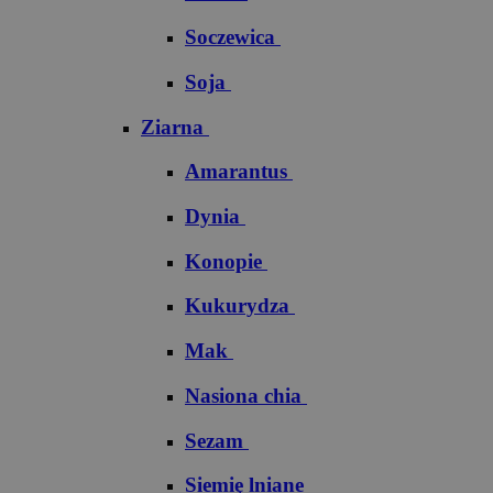
Soczewica
Soja
Ziarna
Amarantus
Dynia
Konopie
Kukurydza
Mak
Nasiona chia
Sezam
Siemię lniane