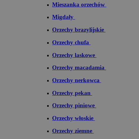
Mieszanka orzechów
Migdały
Orzechy brazylijskie
Orzechy chufa
Orzechy laskowe
Orzechy macadamia
Orzechy nerkowca
Orzechy pekan
Orzechy piniowe
Orzechy włoskie
Orzechy ziemne