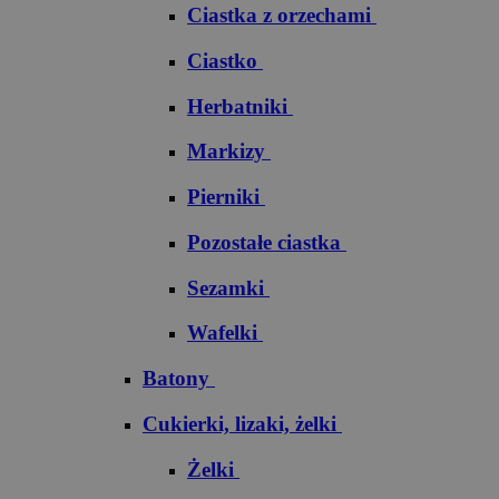
Ciastka z orzechami
Ciastko
Herbatniki
Markizy
Pierniki
Pozostałe ciastka
Sezamki
Wafelki
Batony
Cukierki, lizaki, żelki
Żelki