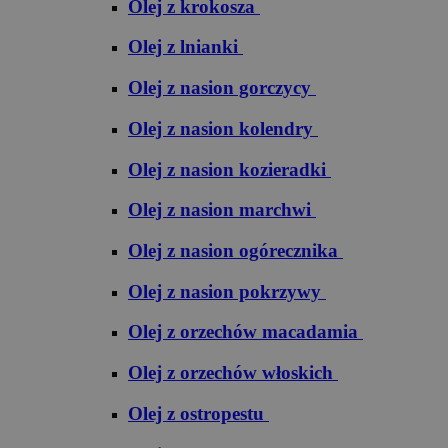
Olej z krokosza
Olej z lnianki
Olej z nasion gorczycy
Olej z nasion kolendry
Olej z nasion kozieradki
Olej z nasion marchwi
Olej z nasion ogórecznika
Olej z nasion pokrzywy
Olej z orzechów macadamia
Olej z orzechów włoskich
Olej z ostropestu