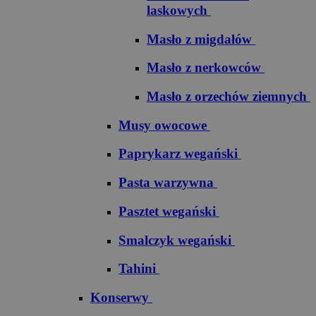
laskowych
Masło z migdałów
Masło z nerkowców
Masło z orzechów ziemnych
Musy owocowe
Paprykarz wegański
Pasta warzywna
Pasztet wegański
Smalczyk wegański
Tahini
Konserwy