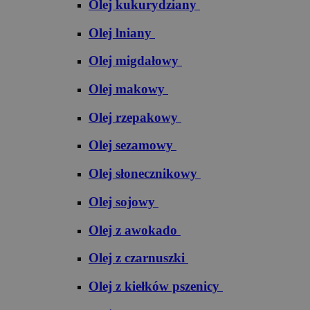
Olej kukurydziany
Olej lniany
Olej migdałowy
Olej makowy
Olej rzepakowy
Olej sezamowy
Olej słonecznikowy
Olej sojowy
Olej z awokado
Olej z czarnuszki
Olej z kiełków pszenicy