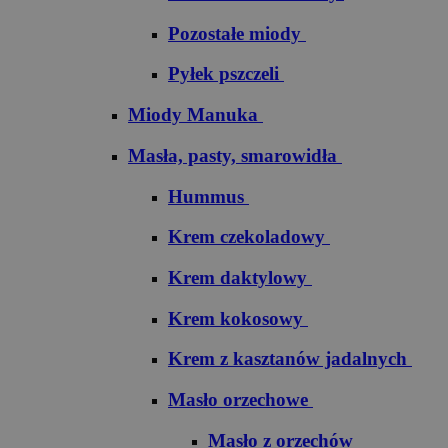
Pozostałe miody
Pyłek pszczeli
Miody Manuka
Masła, pasty, smarowidła
Hummus
Krem czekoladowy
Krem daktylowy
Krem kokosowy
Krem z kasztanów jadalnych
Masło orzechowe
Masło z orzechów