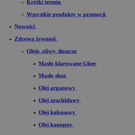
Krótki termin
Wszystkie produkty w promocji
Nowości
Zdrowa żywność
Oleje, oliwy, tłuszcze
Masło klarowane Ghee
Masło shea
Olej arganowy
Olej arachidowy
Olej kokosowy
Olej konopny