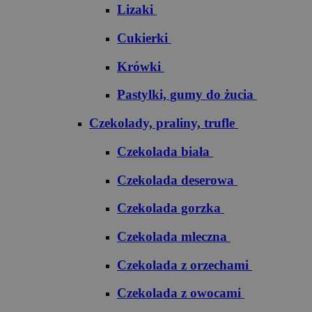
Lizaki
Cukierki
Krówki
Pastylki, gumy do żucia
Czekolady, praliny, trufle
Czekolada biała
Czekolada deserowa
Czekolada gorzka
Czekolada mleczna
Czekolada z orzechami
Czekolada z owocami