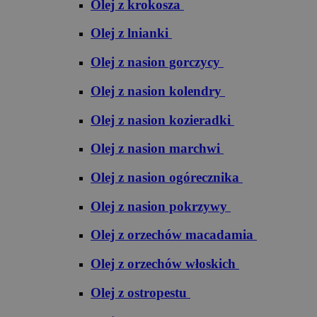
Olej z krokosza
Olej z lnianki
Olej z nasion gorczycy
Olej z nasion kolendry
Olej z nasion kozieradki
Olej z nasion marchwi
Olej z nasion ogórecznika
Olej z nasion pokrzywy
Olej z orzechów macadamia
Olej z orzechów włoskich
Olej z ostropestu