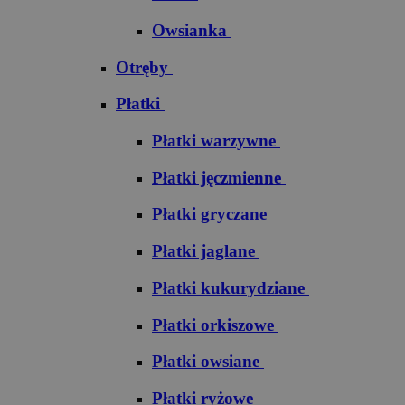
Owsianka
Otręby
Płatki
Płatki warzywne
Płatki jęczmienne
Płatki gryczane
Płatki jaglane
Płatki kukurydziane
Płatki orkiszowe
Płatki owsiane
Płatki ryżowe