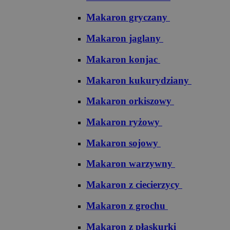
Makaron gryczany
Makaron jaglany
Makaron konjac
Makaron kukurydziany
Makaron orkiszowy
Makaron ryżowy
Makaron sojowy
Makaron warzywny
Makaron z ciecierzycy
Makaron z grochu
Makaron z płaskurki