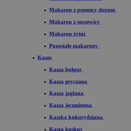
Makaron z pszenicy durum
Makaron z soczewicy
Makaron żytni
Pozostałe makarony
Kasze
Kasza bulgur
Kasza gryczana
Kasza jaglana
Kasza jęczmienna
Kaszka kukurydziana
Kasza kuskus