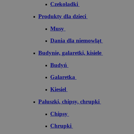
Czekoladki
Produkty dla dzieci
Musy
Dania dla niemowląt
Budynie, galaretki, kisiele
Budyń
Galaretka
Kiesiel
Paluszki, chipsy, chrupki
Chipsy
Chrupki