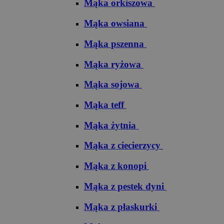
Mąka orkiszowa
Mąka owsiana
Mąka pszenna
Mąka ryżowa
Mąka sojowa
Mąka teff
Mąka żytnia
Mąka z ciecierzycy
Mąka z konopi
Mąka z pestek dyni
Mąka z płaskurki