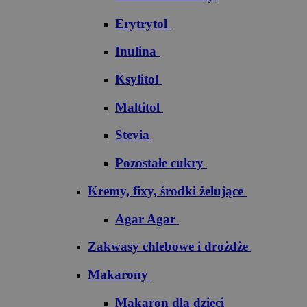
Erytrytol
Inulina
Ksylitol
Maltitol
Stevia
Pozostałe cukry
Kremy, fixy, środki żelujące
Agar Agar
Zakwasy chlebowe i drożdże
Makarony
Makaron dla dzieci