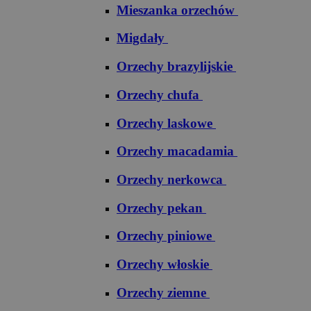
Mieszanka orzechów
Migdały
Orzechy brazylijskie
Orzechy chufa
Orzechy laskowe
Orzechy macadamia
Orzechy nerkowca
Orzechy pekan
Orzechy piniowe
Orzechy włoskie
Orzechy ziemne