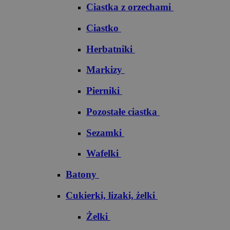
Ciastka z orzechami
Ciastko
Herbatniki
Markizy
Pierniki
Pozostałe ciastka
Sezamki
Wafelki
Batony
Cukierki, lizaki, żelki
Żelki