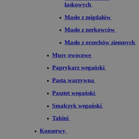
laskowych
Masło z migdałów
Masło z nerkowców
Masło z orzechów ziemnych
Musy owocowe
Paprykarz wegański
Pasta warzywna
Pasztet wegański
Smalczyk wegański
Tahini
Konserwy