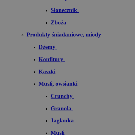
Słonecznik
Zboża
Produkty śniadaniowe, miody
Dżemy
Konfitury
Kaszki
Musli, owsianki
Crunchy
Granola
Jaglanka
Musli