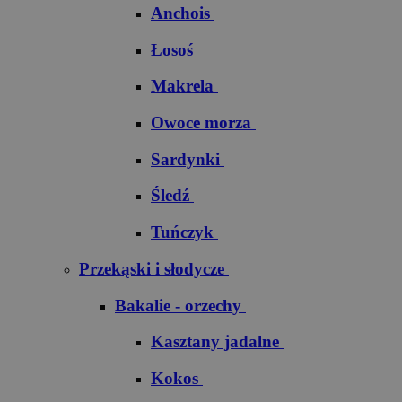
Anchois
Łosoś
Makrela
Owoce morza
Sardynki
Śledź
Tuńczyk
Przekąski i słodycze
Bakalie - orzechy
Kasztany jadalne
Kokos