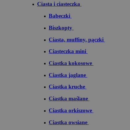
Ciasta i ciasteczka
Babeczki
Biszkopty
Ciasta, muffiny, pączki
Ciasteczka mini
Ciastka kokosowe
Ciastka jaglane
Ciastka kruche
Ciastka maślane
Ciastka orkiszowe
Ciastka owsiane