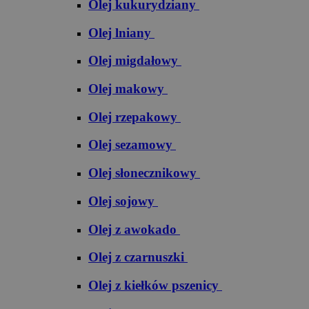
Olej kukurydziany
Olej lniany
Olej migdałowy
Olej makowy
Olej rzepakowy
Olej sezamowy
Olej słonecznikowy
Olej sojowy
Olej z awokado
Olej z czarnuszki
Olej z kiełków pszenicy