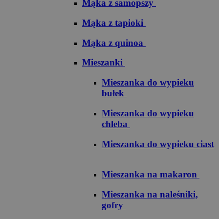
Mąka z samopszy
Mąka z tapioki
Mąka z quinoa
Mieszanki
Mieszanka do wypieku
bułek
Mieszanka do wypieku
chleba
Mieszanka do wypieku ciast
Mieszanka na makaron
Mieszanka na naleśniki,
gofry