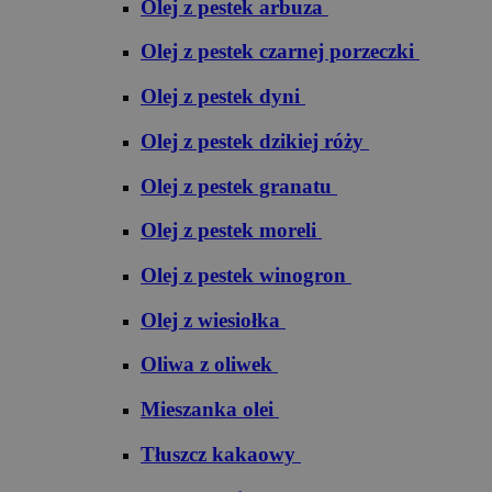
Olej z pestek arbuza
Olej z pestek czarnej porzeczki
Olej z pestek dyni
Olej z pestek dzikiej róży
Olej z pestek granatu
Olej z pestek moreli
Olej z pestek winogron
Olej z wiesiołka
Oliwa z oliwek
Mieszanka olei
Tłuszcz kakaowy