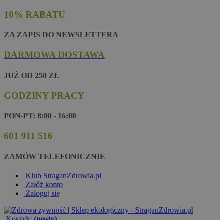
10% RABATU
ZA ZAPIS DO NEWSLETTERA
DARMOWA DOSTAWA
JUŻ OD 250 ZŁ
GODZINY PRACY
PON-PT: 8:00 - 16:00
601 911 516
ZAMÓW TELEFONICZNIE
Klub StraganZdrowia.pl
Załóż konto
Zaloguj się
Koszyk:
(pusty)