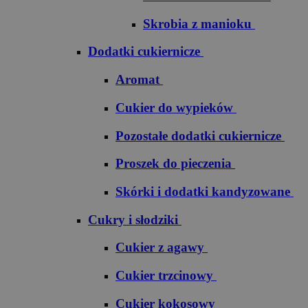
Skrobia z manioku
Dodatki cukiernicze
Aromat
Cukier do wypieków
Pozostałe dodatki cukiernicze
Proszek do pieczenia
Skórki i dodatki kandyzowane
Cukry i słodziki
Cukier z agawy
Cukier trzcinowy
Cukier kokosowy