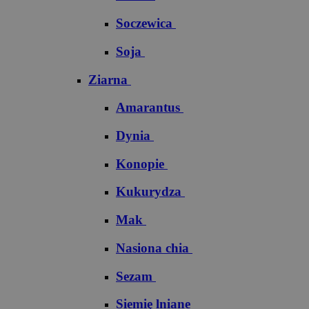
Soczewica
Soja
Ziarna
Amarantus
Dynia
Konopie
Kukurydza
Mak
Nasiona chia
Sezam
Siemię lniane