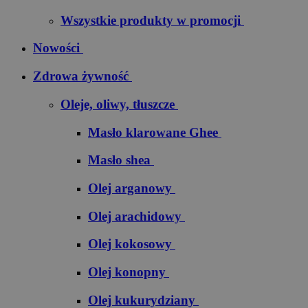
Wszystkie produkty w promocji
Nowości
Zdrowa żywność
Oleje, oliwy, tłuszcze
Masło klarowane Ghee
Masło shea
Olej arganowy
Olej arachidowy
Olej kokosowy
Olej konopny
Olej kukurydziany