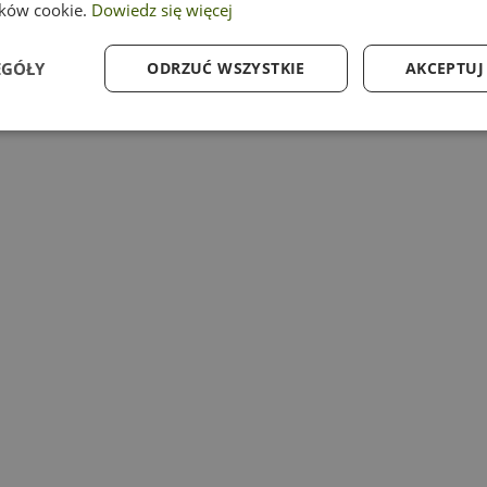
ików cookie.
Dowiedz się więcej
EGÓŁY
ODRZUĆ WSZYSTKIE
AKCEPTUJ