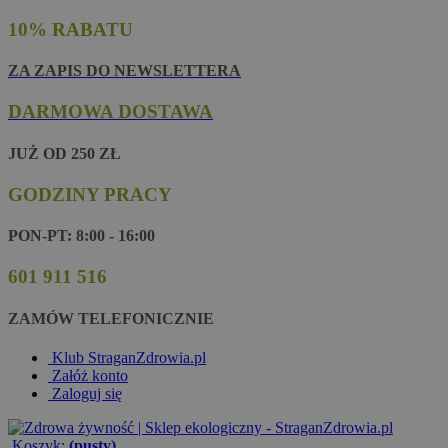
10% RABATU
ZA ZAPIS DO NEWSLETTERA
DARMOWA DOSTAWA
JUŻ OD 250 ZŁ
GODZINY PRACY
PON-PT: 8:00 - 16:00
601 911 516
ZAMÓW TELEFONICZNIE
Klub StraganZdrowia.pl
Załóż konto
Zaloguj się
Koszyk:
(pusty)