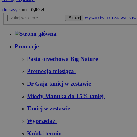
do kasy
suma:
0,00 zł
wyszukiwarka zaawansow
Szukaj
Promocje
Pasta orzechowa Big Nature
Promocja miesiąca
Dr Gaja taniej w zestawie
Miody Manuka do 15% taniej
Taniej w zestawie
Wyprzedaż
Krótki termin