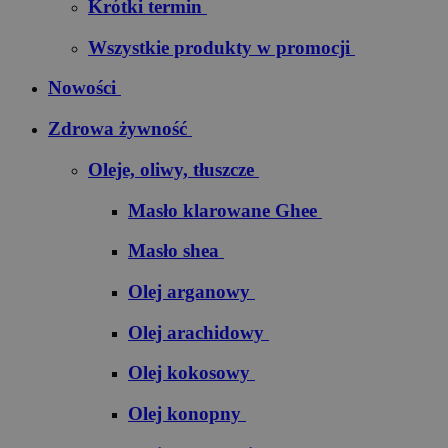
Krótki termin
Wszystkie produkty w promocji
Nowości
Zdrowa żywność
Oleje, oliwy, tłuszcze
Masło klarowane Ghee
Masło shea
Olej arganowy
Olej arachidowy
Olej kokosowy
Olej konopny