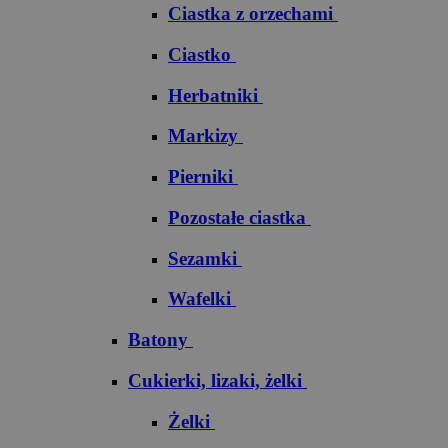
Ciastka z orzechami
Ciastko
Herbatniki
Markizy
Pierniki
Pozostałe ciastka
Sezamki
Wafelki
Batony
Cukierki, lizaki, żelki
Żelki