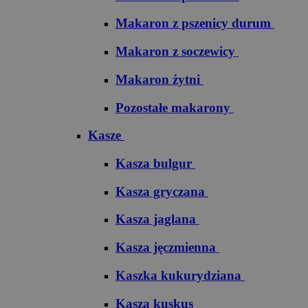
Makaron z pszenicy durum
Makaron z soczewicy
Makaron żytni
Pozostałe makarony
Kasze
Kasza bulgur
Kasza gryczana
Kasza jaglana
Kasza jęczmienna
Kaszka kukurydziana
Kasza kuskus