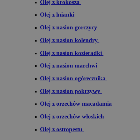
Olej z krokosza
Olej z lnianki
Olej z nasion gorczycy
Olej z nasion kolendry
Olej z nasion kozieradki
Olej z nasion marchwi
Olej z nasion ogórecznika
Olej z nasion pokrzywy
Olej z orzechów macadamia
Olej z orzechów włoskich
Olej z ostropestu