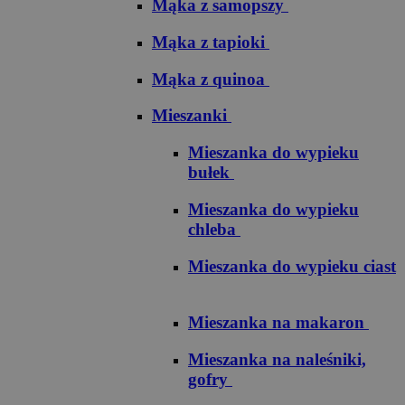
Mąka z samopszy
Mąka z tapioki
Mąka z quinoa
Mieszanki
Mieszanka do wypieku
bułek
Mieszanka do wypieku
chleba
Mieszanka do wypieku ciast
Mieszanka na makaron
Mieszanka na naleśniki,
gofry