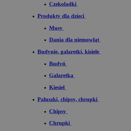
Czekoladki
Produkty dla dzieci
Musy
Dania dla niemowląt
Budynie, galaretki, kisiele
Budyń
Galaretka
Kiesiel
Paluszki, chipsy, chrupki
Chipsy
Chrupki