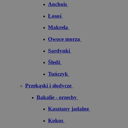
Anchois
Łosoś
Makrela
Owoce morza
Sardynki
Śledź
Tuńczyk
Przekąski i słodycze
Bakalie - orzechy
Kasztany jadalne
Kokos