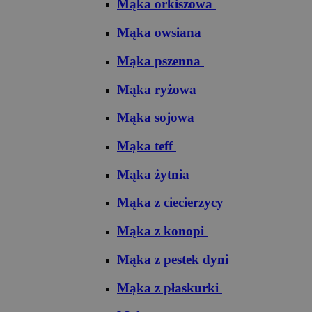
Mąka orkiszowa
Mąka owsiana
Mąka pszenna
Mąka ryżowa
Mąka sojowa
Mąka teff
Mąka żytnia
Mąka z ciecierzycy
Mąka z konopi
Mąka z pestek dyni
Mąka z płaskurki