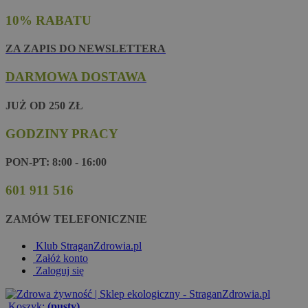
10% RABATU
ZA ZAPIS DO NEWSLETTERA
DARMOWA DOSTAWA
JUŻ OD 250 ZŁ
GODZINY PRACY
PON-PT: 8:00 - 16:00
601 911 516
ZAMÓW TELEFONICZNIE
Klub StraganZdrowia.pl
Załóż konto
Zaloguj się
Koszyk:
(pusty)