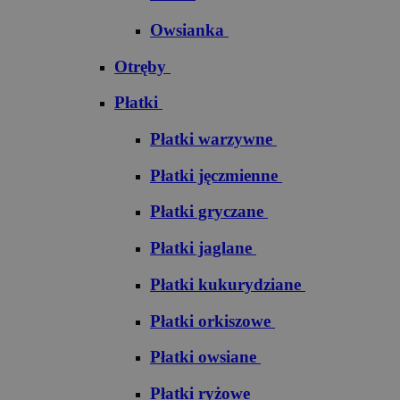
Owsianka
Otręby
Płatki
Płatki warzywne
Płatki jęczmienne
Płatki gryczane
Płatki jaglane
Płatki kukurydziane
Płatki orkiszowe
Płatki owsiane
Płatki ryżowe