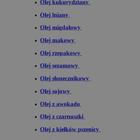
Olej kukurydziany
Olej lniany
Olej migdałowy
Olej makowy
Olej rzepakowy
Olej sezamowy
Olej słonecznikowy
Olej sojowy
Olej z awokado
Olej z czarnuszki
Olej z kiełków pszenicy