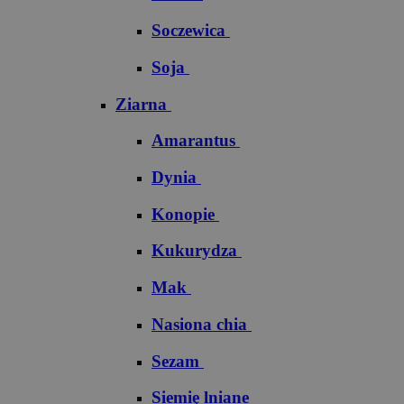
Soczewica
Soja
Ziarna
Amarantus
Dynia
Konopie
Kukurydza
Mak
Nasiona chia
Sezam
Siemię lniane