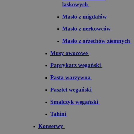
laskowych
Masło z migdałów
Masło z nerkowców
Masło z orzechów ziemnych
Musy owocowe
Paprykarz wegański
Pasta warzywna
Pasztet wegański
Smalczyk wegański
Tahini
Konserwy