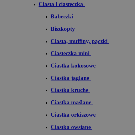
Ciasta i ciasteczka
Babeczki
Biszkopty
Ciasta, muffiny, pączki
Ciasteczka mini
Ciastka kokosowe
Ciastka jaglane
Ciastka kruche
Ciastka maślane
Ciastka orkiszowe
Ciastka owsiane