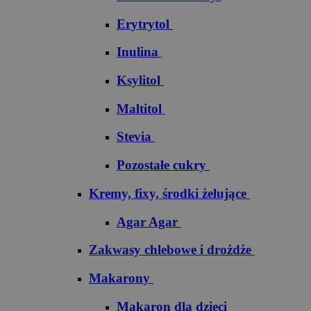
Erytrytol
Inulina
Ksylitol
Maltitol
Stevia
Pozostałe cukry
Kremy, fixy, środki żelujące
Agar Agar
Zakwasy chlebowe i drożdże
Makarony
Makaron dla dzieci