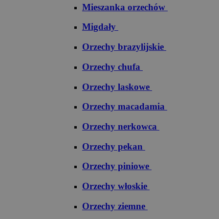
Mieszanka orzechów
Migdały
Orzechy brazylijskie
Orzechy chufa
Orzechy laskowe
Orzechy macadamia
Orzechy nerkowca
Orzechy pekan
Orzechy piniowe
Orzechy włoskie
Orzechy ziemne