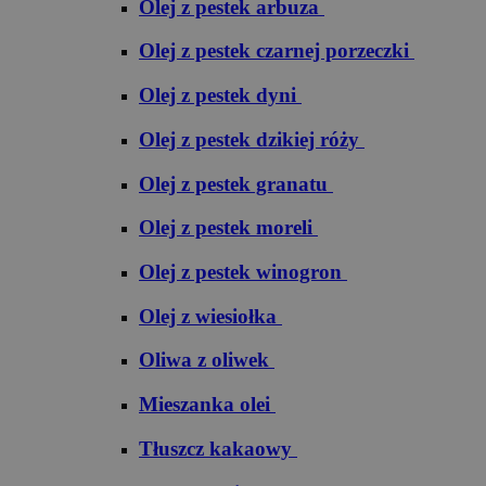
Olej z pestek arbuza
Olej z pestek czarnej porzeczki
Olej z pestek dyni
Olej z pestek dzikiej róży
Olej z pestek granatu
Olej z pestek moreli
Olej z pestek winogron
Olej z wiesiołka
Oliwa z oliwek
Mieszanka olei
Tłuszcz kakaowy