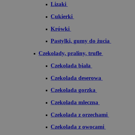
Lizaki
Cukierki
Krówki
Pastylki, gumy do żucia
Czekolady, praliny, trufle
Czekolada biała
Czekolada deserowa
Czekolada gorzka
Czekolada mleczna
Czekolada z orzechami
Czekolada z owocami