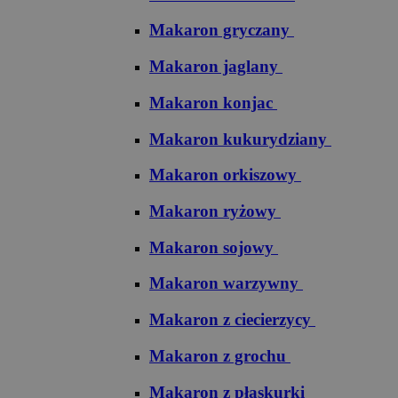
Makaron gryczany
Makaron jaglany
Makaron konjac
Makaron kukurydziany
Makaron orkiszowy
Makaron ryżowy
Makaron sojowy
Makaron warzywny
Makaron z ciecierzycy
Makaron z grochu
Makaron z płaskurki