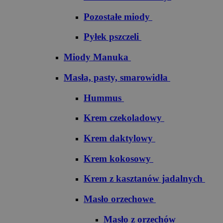
Pozostałe miody
Pyłek pszczeli
Miody Manuka
Masła, pasty, smarowidła
Hummus
Krem czekoladowy
Krem daktylowy
Krem kokosowy
Krem z kasztanów jadalnych
Masło orzechowe
Masło z orzechów