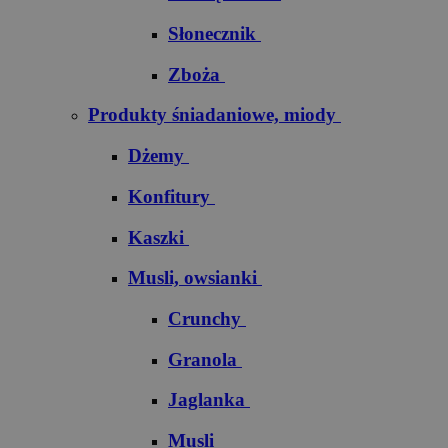
Słonecznik
Zboża
Produkty śniadaniowe, miody
Dżemy
Konfitury
Kaszki
Musli, owsianki
Crunchy
Granola
Jaglanka
Musli