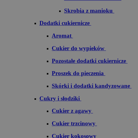
Skrobia z manioku
Dodatki cukiernicze
Aromat
Cukier do wypieków
Pozostałe dodatki cukiernicze
Proszek do pieczenia
Skórki i dodatki kandyzowane
Cukry i słodziki
Cukier z agawy
Cukier trzcinowy
Cukier kokosowy