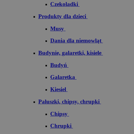
Czekoladki
Produkty dla dzieci
Musy
Dania dla niemowląt
Budynie, galaretki, kisiele
Budyń
Galaretka
Kiesiel
Paluszki, chipsy, chrupki
Chipsy
Chrupki