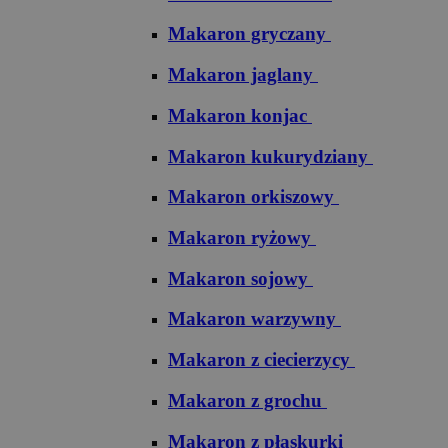
Makaron gryczany
Makaron jaglany
Makaron konjac
Makaron kukurydziany
Makaron orkiszowy
Makaron ryżowy
Makaron sojowy
Makaron warzywny
Makaron z ciecierzycy
Makaron z grochu
Makaron z płaskurki