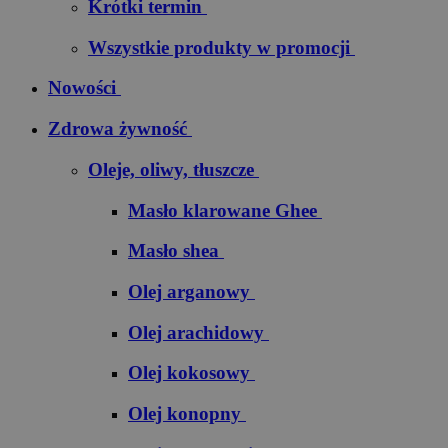
Krótki termin
Wszystkie produkty w promocji
Nowości
Zdrowa żywność
Oleje, oliwy, tłuszcze
Masło klarowane Ghee
Masło shea
Olej arganowy
Olej arachidowy
Olej kokosowy
Olej konopny