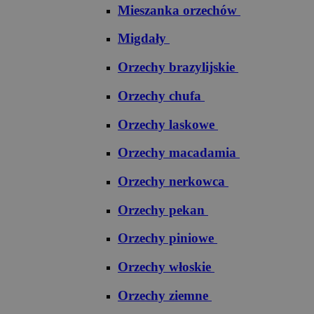
Mieszanka orzechów
Migdały
Orzechy brazylijskie
Orzechy chufa
Orzechy laskowe
Orzechy macadamia
Orzechy nerkowca
Orzechy pekan
Orzechy piniowe
Orzechy włoskie
Orzechy ziemne