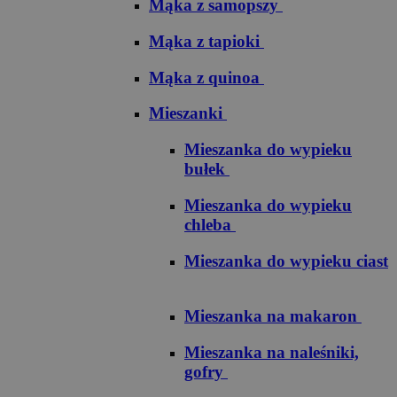
Mąka z samopszy
Mąka z tapioki
Mąka z quinoa
Mieszanki
Mieszanka do wypieku
bułek
Mieszanka do wypieku
chleba
Mieszanka do wypieku ciast
Mieszanka na makaron
Mieszanka na naleśniki,
gofry