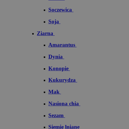
Soczewica
Soja
Ziarna
Amarantus
Dynia
Konopie
Kukurydza
Mak
Nasiona chia
Sezam
Siemię lniane