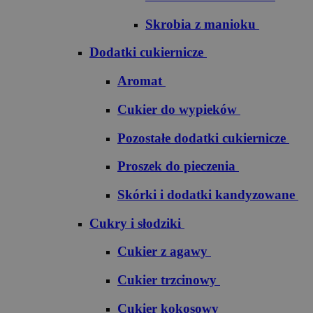
Skrobia z manioku
Dodatki cukiernicze
Aromat
Cukier do wypieków
Pozostałe dodatki cukiernicze
Proszek do pieczenia
Skórki i dodatki kandyzowane
Cukry i słodziki
Cukier z agawy
Cukier trzcinowy
Cukier kokosowy