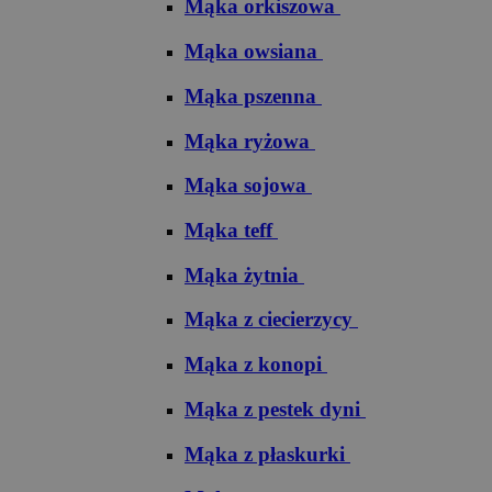
Mąka orkiszowa
Mąka owsiana
Mąka pszenna
Mąka ryżowa
Mąka sojowa
Mąka teff
Mąka żytnia
Mąka z ciecierzycy
Mąka z konopi
Mąka z pestek dyni
Mąka z płaskurki