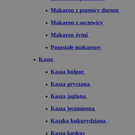
Makaron z pszenicy durum
Makaron z soczewicy
Makaron żytni
Pozostałe makarony
Kasze
Kasza bulgur
Kasza gryczana
Kasza jaglana
Kasza jęczmienna
Kaszka kukurydziana
Kasza kuskus