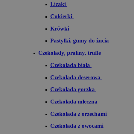
Lizaki
Cukierki
Krówki
Pastylki, gumy do żucia
Czekolady, praliny, trufle
Czekolada biała
Czekolada deserowa
Czekolada gorzka
Czekolada mleczna
Czekolada z orzechami
Czekolada z owocami