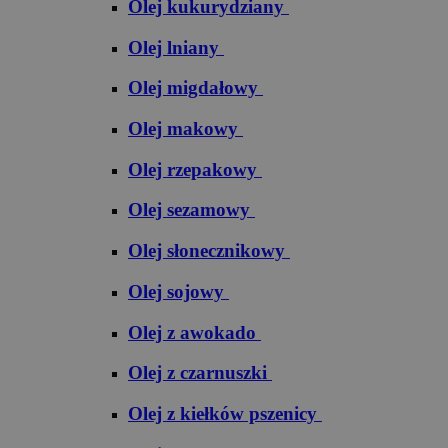
Olej kukurydziany
Olej lniany
Olej migdałowy
Olej makowy
Olej rzepakowy
Olej sezamowy
Olej słonecznikowy
Olej sojowy
Olej z awokado
Olej z czarnuszki
Olej z kiełków pszenicy