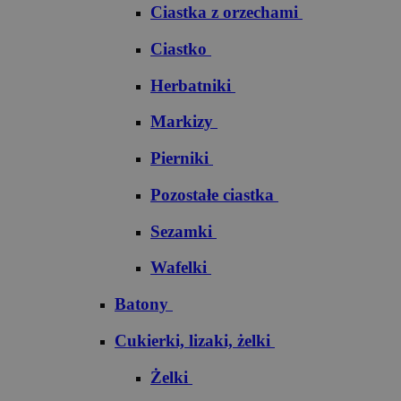
Ciastka z orzechami
Ciastko
Herbatniki
Markizy
Pierniki
Pozostałe ciastka
Sezamki
Wafelki
Batony
Cukierki, lizaki, żelki
Żelki