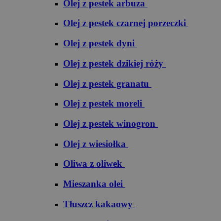
Olej z pestek arbuza
Olej z pestek czarnej porzeczki
Olej z pestek dyni
Olej z pestek dzikiej róży
Olej z pestek granatu
Olej z pestek moreli
Olej z pestek winogron
Olej z wiesiołka
Oliwa z oliwek
Mieszanka olei
Tłuszcz kakaowy