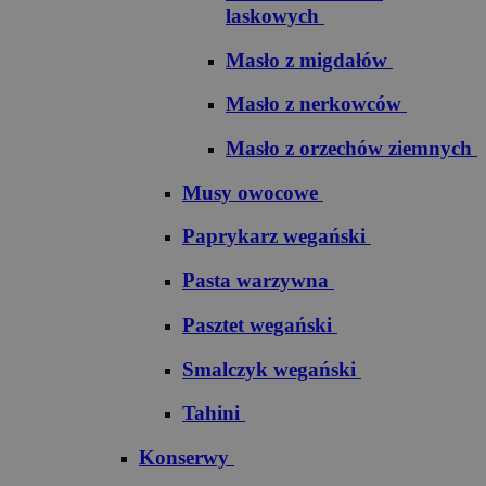
laskowych
Masło z migdałów
Masło z nerkowców
Masło z orzechów ziemnych
Musy owocowe
Paprykarz wegański
Pasta warzywna
Pasztet wegański
Smalczyk wegański
Tahini
Konserwy