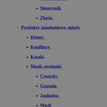
Słonecznik
Zboża
Produkty śniadaniowe, miody
Dżemy
Konfitury
Kaszki
Musli, owsianki
Crunchy
Granola
Jaglanka
Musli