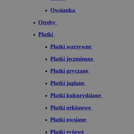
Owsianka
Otręby
Płatki
Płatki warzywne
Płatki jęczmienne
Płatki gryczane
Płatki jaglane
Płatki kukurydziane
Płatki orkiszowe
Płatki owsiane
Płatki ryżowe