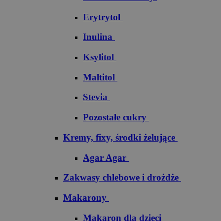
Erytrytol
Inulina
Ksylitol
Maltitol
Stevia
Pozostałe cukry
Kremy, fixy, środki żelujące
Agar Agar
Zakwasy chlebowe i drożdże
Makarony
Makaron dla dzieci