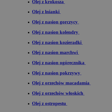
Olej z krokosza
Olej z lnianki
Olej z nasion gorczycy
Olej z nasion kolendry
Olej z nasion kozieradki
Olej z nasion marchwi
Olej z nasion ogórecznika
Olej z nasion pokrzywy
Olej z orzechów macadamia
Olej z orzechów włoskich
Olej z ostropestu