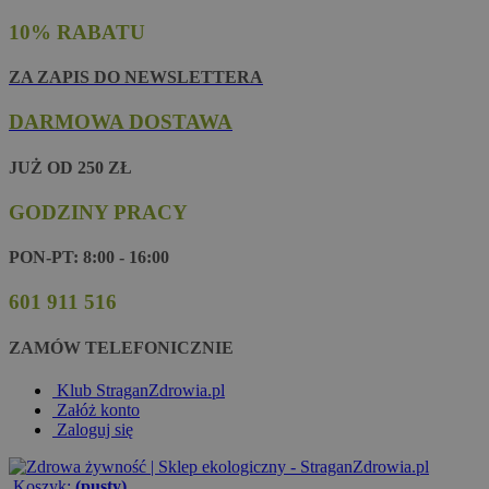
10% RABATU
ZA ZAPIS DO NEWSLETTERA
DARMOWA DOSTAWA
JUŻ OD 250 ZŁ
GODZINY PRACY
PON-PT: 8:00 - 16:00
601 911 516
ZAMÓW TELEFONICZNIE
Klub StraganZdrowia.pl
Załóż konto
Zaloguj się
Koszyk:
(pusty)