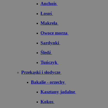
Anchois
Łosoś
Makrela
Owoce morza
Sardynki
Śledź
Tuńczyk
Przekąski i słodycze
Bakalie - orzechy
Kasztany jadalne
Kokos