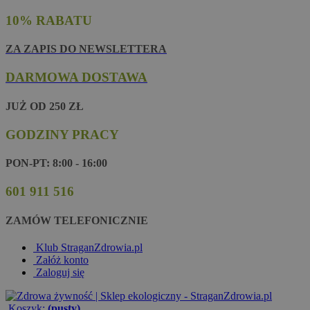
10% RABATU
ZA ZAPIS DO NEWSLETTERA
DARMOWA DOSTAWA
JUŻ OD 250 ZŁ
GODZINY PRACY
PON-PT: 8:00 - 16:00
601 911 516
ZAMÓW TELEFONICZNIE
Klub StraganZdrowia.pl
Załóż konto
Zaloguj się
Koszyk:
(pusty)