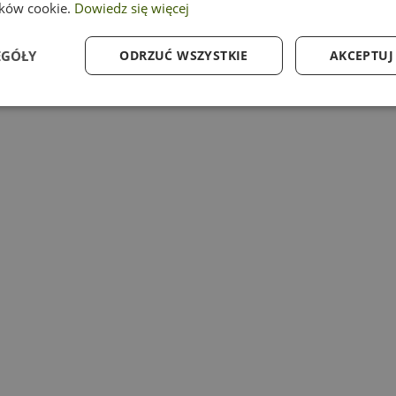
ików cookie.
Dowiedz się więcej
EGÓŁY
ODRZUĆ WSZYSTKIE
AKCEPTUJ