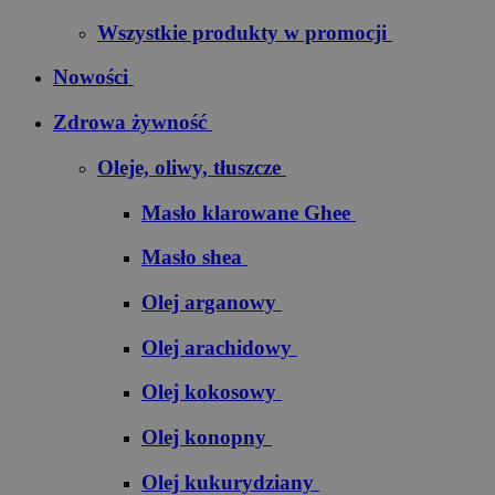
Wszystkie produkty w promocji
Nowości
Zdrowa żywność
Oleje, oliwy, tłuszcze
Masło klarowane Ghee
Masło shea
Olej arganowy
Olej arachidowy
Olej kokosowy
Olej konopny
Olej kukurydziany