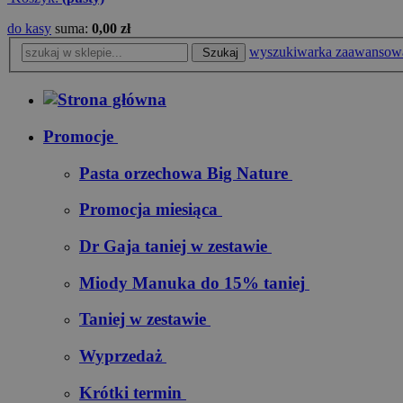
do kasy
suma:
0,00 zł
wyszukiwarka zaawansow
Szukaj
Promocje
Pasta orzechowa Big Nature
Promocja miesiąca
Dr Gaja taniej w zestawie
Miody Manuka do 15% taniej
Taniej w zestawie
Wyprzedaż
Krótki termin