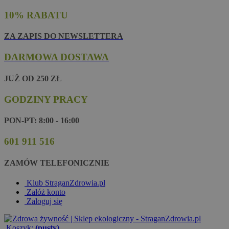
10% RABATU
ZA ZAPIS DO NEWSLETTERA
DARMOWA DOSTAWA
JUŻ OD 250 ZŁ
GODZINY PRACY
PON-PT: 8:00 - 16:00
601 911 516
ZAMÓW TELEFONICZNIE
Klub StraganZdrowia.pl
Załóż konto
Zaloguj się
Koszyk:
(pusty)