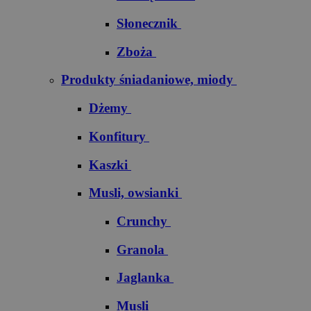
Słonecznik
Zboża
Produkty śniadaniowe, miody
Dżemy
Konfitury
Kaszki
Musli, owsianki
Crunchy
Granola
Jaglanka
Musli