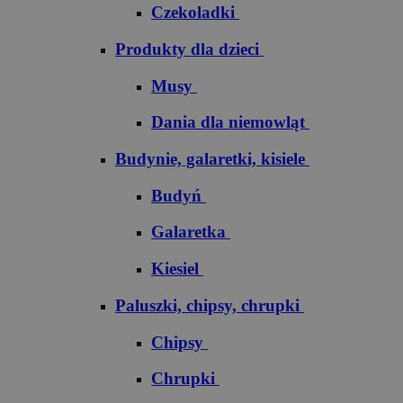
Czekoladki
Produkty dla dzieci
Musy
Dania dla niemowląt
Budynie, galaretki, kisiele
Budyń
Galaretka
Kiesiel
Paluszki, chipsy, chrupki
Chipsy
Chrupki