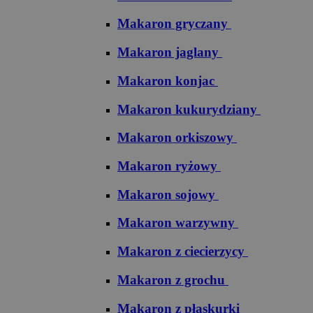
Makaron gryczany
Makaron jaglany
Makaron konjac
Makaron kukurydziany
Makaron orkiszowy
Makaron ryżowy
Makaron sojowy
Makaron warzywny
Makaron z ciecierzycy
Makaron z grochu
Makaron z płaskurki