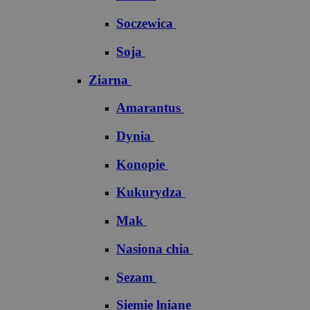
Soczewica
Soja
Ziarna
Amarantus
Dynia
Konopie
Kukurydza
Mak
Nasiona chia
Sezam
Siemię lniane