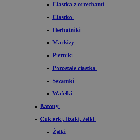
Ciastka z orzechami
Ciastko
Herbatniki
Markizy
Pierniki
Pozostałe ciastka
Sezamki
Wafelki
Batony
Cukierki, lizaki, żelki
Żelki