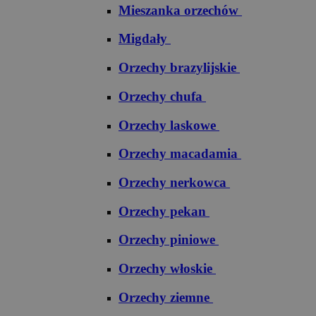
Mieszanka orzechów
Migdały
Orzechy brazylijskie
Orzechy chufa
Orzechy laskowe
Orzechy macadamia
Orzechy nerkowca
Orzechy pekan
Orzechy piniowe
Orzechy włoskie
Orzechy ziemne