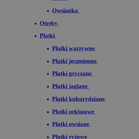
Owsianka
Otręby
Płatki
Płatki warzywne
Płatki jęczmienne
Płatki gryczane
Płatki jaglane
Płatki kukurydziane
Płatki orkiszowe
Płatki owsiane
Płatki ryżowe