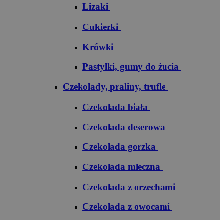
Lizaki
Cukierki
Krówki
Pastylki, gumy do żucia
Czekolady, praliny, trufle
Czekolada biała
Czekolada deserowa
Czekolada gorzka
Czekolada mleczna
Czekolada z orzechami
Czekolada z owocami