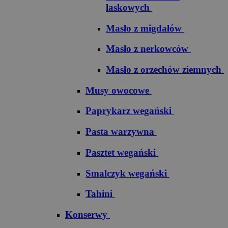
laskowych
Masło z migdałów
Masło z nerkowców
Masło z orzechów ziemnych
Musy owocowe
Paprykarz wegański
Pasta warzywna
Pasztet wegański
Smalczyk wegański
Tahini
Konserwy