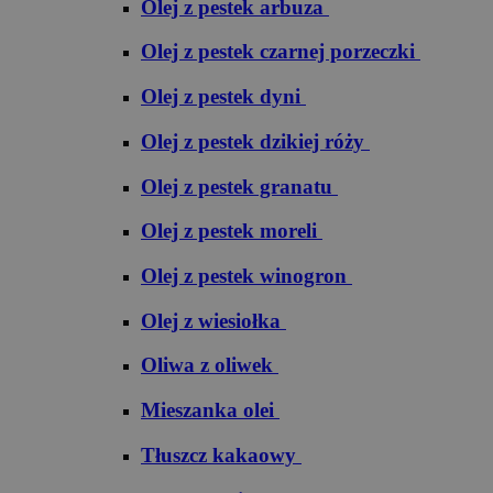
Olej z pestek arbuza
Olej z pestek czarnej porzeczki
Olej z pestek dyni
Olej z pestek dzikiej róży
Olej z pestek granatu
Olej z pestek moreli
Olej z pestek winogron
Olej z wiesiołka
Oliwa z oliwek
Mieszanka olei
Tłuszcz kakaowy