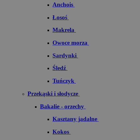
Anchois
Łosoś
Makrela
Owoce morza
Sardynki
Śledź
Tuńczyk
Przekąski i słodycze
Bakalie - orzechy
Kasztany jadalne
Kokos