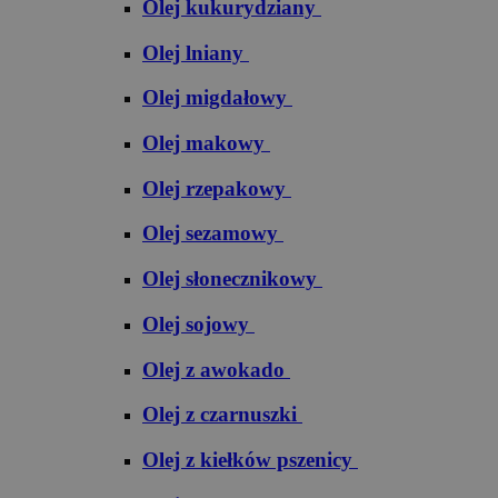
Olej kukurydziany
Olej lniany
Olej migdałowy
Olej makowy
Olej rzepakowy
Olej sezamowy
Olej słonecznikowy
Olej sojowy
Olej z awokado
Olej z czarnuszki
Olej z kiełków pszenicy