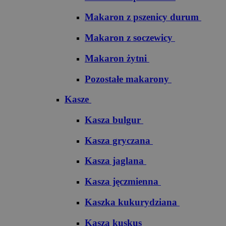
Makaron z pszenicy durum
Makaron z soczewicy
Makaron żytni
Pozostałe makarony
Kasze
Kasza bulgur
Kasza gryczana
Kasza jaglana
Kasza jęczmienna
Kaszka kukurydziana
Kasza kuskus