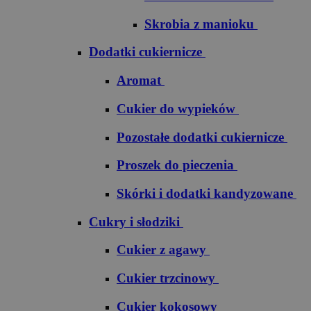
Skrobia z manioku
Dodatki cukiernicze
Aromat
Cukier do wypieków
Pozostałe dodatki cukiernicze
Proszek do pieczenia
Skórki i dodatki kandyzowane
Cukry i słodziki
Cukier z agawy
Cukier trzcinowy
Cukier kokosowy