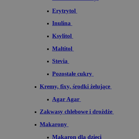
Erytrytol
Inulina
Ksylitol
Maltitol
Stevia
Pozostałe cukry
Kremy, fixy, środki żelujące
Agar Agar
Zakwasy chlebowe i drożdże
Makarony
Makaron dla dzieci