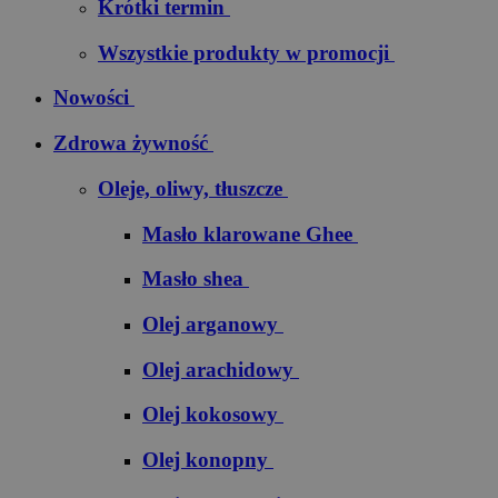
Krótki termin
Wszystkie produkty w promocji
Nowości
Zdrowa żywność
Oleje, oliwy, tłuszcze
Masło klarowane Ghee
Masło shea
Olej arganowy
Olej arachidowy
Olej kokosowy
Olej konopny