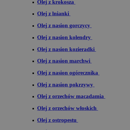
Olej z krokosza
Olej z lnianki
Olej z nasion gorczycy
Olej z nasion kolendry
Olej z nasion kozieradki
Olej z nasion marchwi
Olej z nasion ogórecznika
Olej z nasion pokrzywy
Olej z orzechów macadamia
Olej z orzechów włoskich
Olej z ostropestu