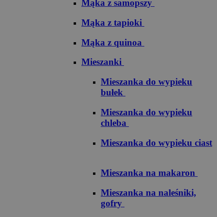
Mąka z samopszy
Mąka z tapioki
Mąka z quinoa
Mieszanki
Mieszanka do wypieku
bułek
Mieszanka do wypieku
chleba
Mieszanka do wypieku ciast
Mieszanka na makaron
Mieszanka na naleśniki,
gofry