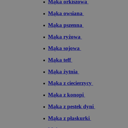
Mąka orkiszowa
Mąka owsiana
Mąka pszenna
Mąka ryżowa
Mąka sojowa
Mąka teff
Mąka żytnia
Mąka z ciecierzycy
Mąka z konopi
Mąka z pestek dyni
Mąka z płaskurki