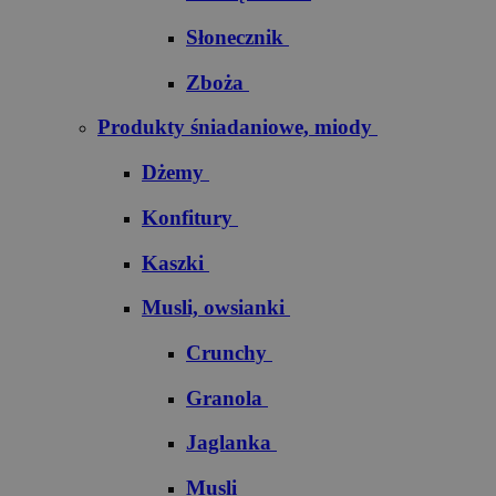
Słonecznik
Zboża
Produkty śniadaniowe, miody
Dżemy
Konfitury
Kaszki
Musli, owsianki
Crunchy
Granola
Jaglanka
Musli