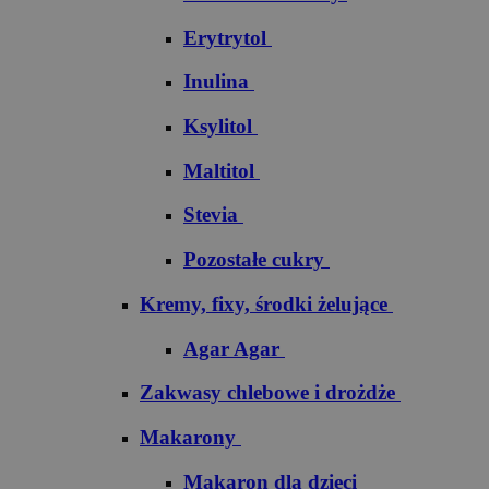
Erytrytol
Inulina
Ksylitol
Maltitol
Stevia
Pozostałe cukry
Kremy, fixy, środki żelujące
Agar Agar
Zakwasy chlebowe i drożdże
Makarony
Makaron dla dzieci