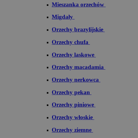
Mieszanka orzechów
Migdały
Orzechy brazylijskie
Orzechy chufa
Orzechy laskowe
Orzechy macadamia
Orzechy nerkowca
Orzechy pekan
Orzechy piniowe
Orzechy włoskie
Orzechy ziemne