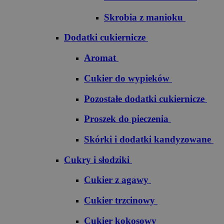
Skrobia z manioku
Dodatki cukiernicze
Aromat
Cukier do wypieków
Pozostałe dodatki cukiernicze
Proszek do pieczenia
Skórki i dodatki kandyzowane
Cukry i słodziki
Cukier z agawy
Cukier trzcinowy
Cukier kokosowy