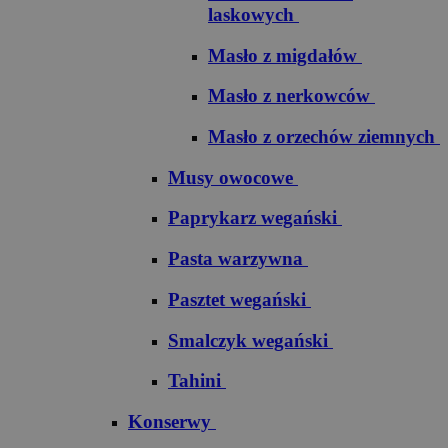
laskowych
Masło z migdałów
Masło z nerkowców
Masło z orzechów ziemnych
Musy owocowe
Paprykarz wegański
Pasta warzywna
Pasztet wegański
Smalczyk wegański
Tahini
Konserwy