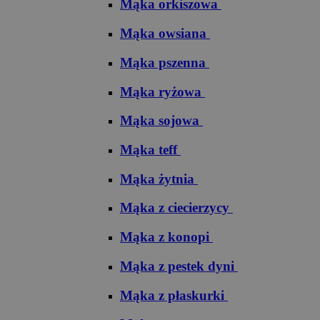
Mąka orkiszowa
Mąka owsiana
Mąka pszenna
Mąka ryżowa
Mąka sojowa
Mąka teff
Mąka żytnia
Mąka z ciecierzycy
Mąka z konopi
Mąka z pestek dyni
Mąka z płaskurki