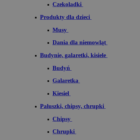
Czekoladki
Produkty dla dzieci
Musy
Dania dla niemowląt
Budynie, galaretki, kisiele
Budyń
Galaretka
Kiesiel
Paluszki, chipsy, chrupki
Chipsy
Chrupki