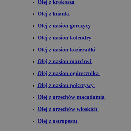
Olej z krokosza
Olej z lnianki
Olej z nasion gorczycy
Olej z nasion kolendry
Olej z nasion kozieradki
Olej z nasion marchwi
Olej z nasion ogórecznika
Olej z nasion pokrzywy
Olej z orzechów macadamia
Olej z orzechów włoskich
Olej z ostropestu