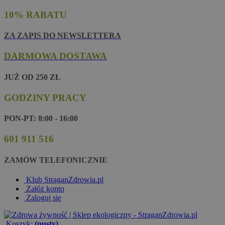
10% RABATU
ZA ZAPIS DO NEWSLETTERA
DARMOWA DOSTAWA
JUŻ OD 250 ZŁ
GODZINY PRACY
PON-PT: 8:00 - 16:00
601 911 516
ZAMÓW TELEFONICZNIE
Klub StraganZdrowia.pl
Załóż konto
Zaloguj się
Koszyk:
(pusty)