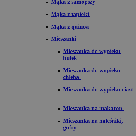
Mąka z samopszy
Mąka z tapioki
Mąka z quinoa
Mieszanki
Mieszanka do wypieku
bułek
Mieszanka do wypieku
chleba
Mieszanka do wypieku ciast
Mieszanka na makaron
Mieszanka na naleśniki,
gofry