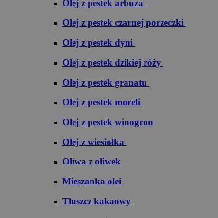
Olej z pestek arbuza
Olej z pestek czarnej porzeczki
Olej z pestek dyni
Olej z pestek dzikiej róży
Olej z pestek granatu
Olej z pestek moreli
Olej z pestek winogron
Olej z wiesiołka
Oliwa z oliwek
Mieszanka olei
Tłuszcz kakaowy