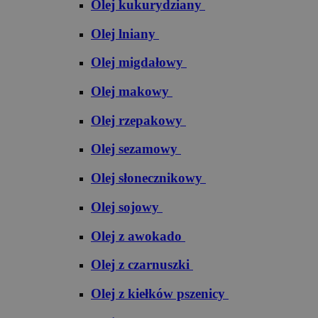
Olej kukurydziany
Olej lniany
Olej migdałowy
Olej makowy
Olej rzepakowy
Olej sezamowy
Olej słonecznikowy
Olej sojowy
Olej z awokado
Olej z czarnuszki
Olej z kiełków pszenicy