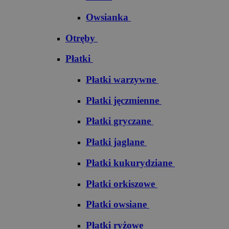
Owsianka
Otręby
Płatki
Płatki warzywne
Płatki jęczmienne
Płatki gryczane
Płatki jaglane
Płatki kukurydziane
Płatki orkiszowe
Płatki owsiane
Płatki ryżowe