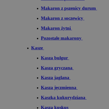
Makaron z pszenicy durum
Makaron z soczewicy
Makaron żytni
Pozostałe makarony
Kasze
Kasza bulgur
Kasza gryczana
Kasza jaglana
Kasza jęczmienna
Kaszka kukurydziana
Kasza kuskus