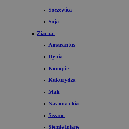
Soczewica
Soja
Ziarna
Amarantus
Dynia
Konopie
Kukurydza
Mak
Nasiona chia
Sezam
Siemię lniane