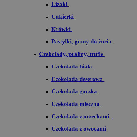
Lizaki
Cukierki
Krówki
Pastylki, gumy do żucia
Czekolady, praliny, trufle
Czekolada biała
Czekolada deserowa
Czekolada gorzka
Czekolada mleczna
Czekolada z orzechami
Czekolada z owocami