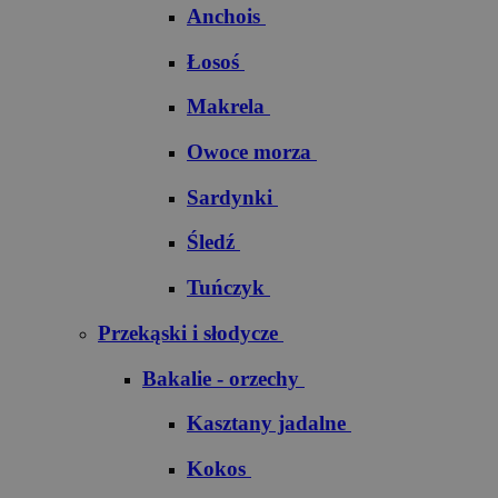
Anchois
Łosoś
Makrela
Owoce morza
Sardynki
Śledź
Tuńczyk
Przekąski i słodycze
Bakalie - orzechy
Kasztany jadalne
Kokos