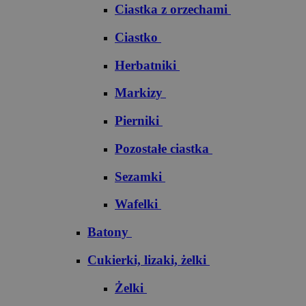
Ciastka z orzechami
Ciastko
Herbatniki
Markizy
Pierniki
Pozostałe ciastka
Sezamki
Wafelki
Batony
Cukierki, lizaki, żelki
Żelki