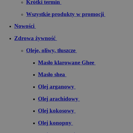
Krótki termin
Wszystkie produkty w promocji
Nowości
Zdrowa żywność
Oleje, oliwy, tłuszcze
Masło klarowane Ghee
Masło shea
Olej arganowy
Olej arachidowy
Olej kokosowy
Olej konopny