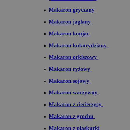
Makaron gryczany
Makaron jaglany
Makaron konjac
Makaron kukurydziany
Makaron orkiszowy
Makaron ryżowy
Makaron sojowy
Makaron warzywny
Makaron z ciecierzycy
Makaron z grochu
Makaron z płaskurki